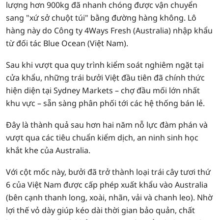
lượng hơn 900kg đã nhanh chóng được vận chuyển
sang "xứ sở chuột túi" bằng đường hàng không. Lô
hàng này do Công ty 4Ways Fresh (Australia) nhập khẩu
từ đối tác Blue Ocean (Việt Nam).
Sau khi vượt qua quy trình kiểm soát nghiêm ngặt tại
cửa khẩu, những trái bưởi Việt đầu tiên đã chính thức
hiện diện tại Sydney Markets – chợ đầu mối lớn nhất
khu vực – sẵn sàng phân phối tới các hệ thống bán lẻ.
Đây là thành quả sau hơn hai năm nỗ lực đàm phán và
vượt qua các tiêu chuẩn kiểm dịch, an ninh sinh học
khắt khe của Australia.
Với cột mốc này, bưởi đã trở thành loại trái cây tươi thứ
6 của Việt Nam được cấp phép xuất khẩu vào Australia
(bên cạnh thanh long, xoài, nhãn, vải và chanh leo). Nhờ
lợi thế vỏ dày giúp kéo dài thời gian bảo quản, chất