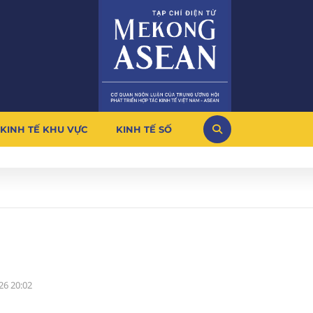
KINH TẾ KHU VỰC
KINH TẾ SỐ
26 20:02