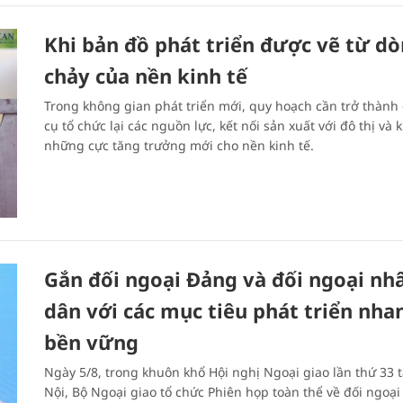
Khi bản đồ phát triển được vẽ từ d
chảy của nền kinh tế
Trong không gian phát triển mới, quy hoạch cần trở thành
cụ tổ chức lại các nguồn lực, kết nối sản xuất với đô thị và k
những cực tăng trưởng mới cho nền kinh tế.
Gắn đối ngoại Đảng và đối ngoại nh
dân với các mục tiêu phát triển nha
bền vững
Ngày 5/8, trong khuôn khổ Hội nghị Ngoại giao lần thứ 33 t
Nội, Bộ Ngoại giao tổ chức Phiên họp toàn thể về đối ngoạ