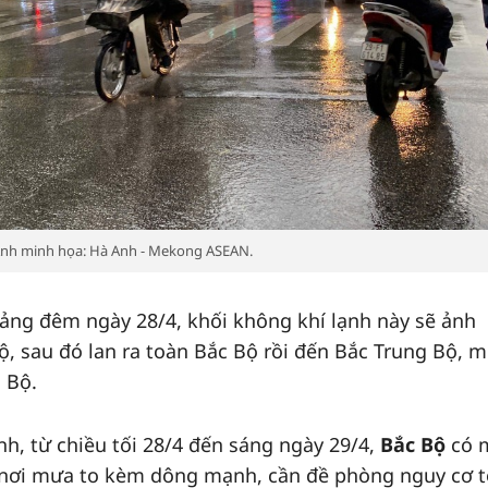
̉nh minh họa: Hà Anh - Mekong ASEAN.
ảng đêm ngày 28/4, khối không khí lạnh này sẽ ảnh
 sau đó lan ra toàn Bắc Bộ rồi đến Bắc Trung Bộ, m
 Bộ.
h, từ chiều tối 28/4 đến sáng ngày 29/4,
Bắc Bộ
có 
có nơi mưa to kèm dông mạnh, cần đề phòng nguy cơ t