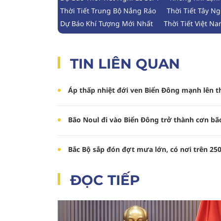
Thời Tiết Trung Bộ Nắng Ráo
Thời Tiết Tây 
Dự Báo Khí Tượng Mới Nhất
Thời Tiết Việt N
TIN LIÊN QUAN
Áp thấp nhiệt đới ven Biển Đông mạnh lên t
Bão Noul đi vào Biển Đông trở thành cơn bã
Bắc Bộ sắp đón đợt mưa lớn, có nơi trên 2
ĐỌC TIẾP