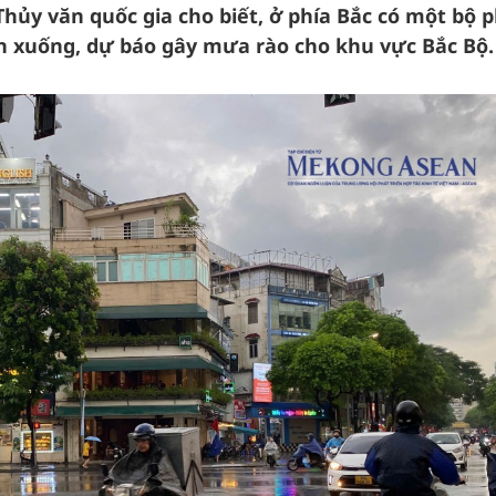
hủy văn quốc gia cho biết, ở phía Bắc có một bộ 
n xuống, dự báo gây mưa rào cho khu vực Bắc Bộ.