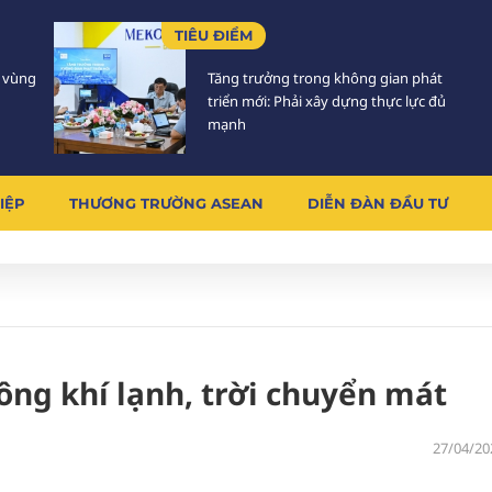
TIÊU ĐIỂM
5 vùng
Tăng trưởng trong không gian phát
triển mới: Phải xây dựng thực lực đủ
mạnh
IỆP
THƯƠNG TRƯỜNG ASEAN
DIỄN ĐÀN ĐẦU TƯ
ng khí lạnh, trời chuyển mát
27/04/20