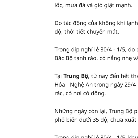
lốc, mưa đá và gió giật mạnh.
Do tác động của không khí lạnh
độ, thời tiết chuyển mát.
Trong dịp nghỉ lễ 30/4 - 1/5, d
Bắc Bộ tạnh ráo, có nắng nhẹ v
Tại
Trung Bộ,
từ nay đến hết th
Hóa - Nghệ An trong ngày 29/4 
rác, có nơi có dông.
Những ngày còn lại, Trung Bộ ph
phổ biến dưới 35 độ, chưa xuất
Trong dịp nghỉ lễ 30/4 - 1/5, khu