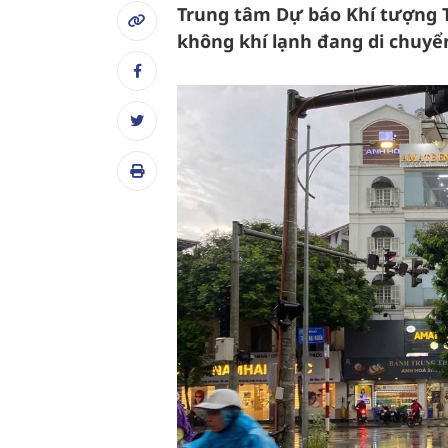
Trung tâm Dự báo Khí tượng T
không khí lạnh đang di chuyể