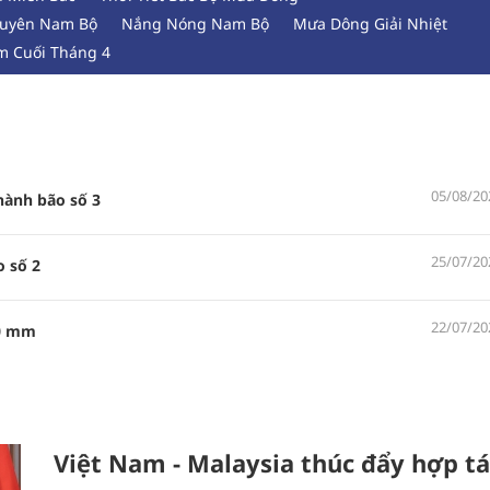
Nguyên Nam Bộ
Nắng Nóng Nam Bộ
Mưa Dông Giải Nhiệt
am Cuối Tháng 4
05/08/20
hành bão số 3
25/07/20
o số 2
22/07/20
50 mm
Việt Nam - Malaysia thúc đẩy hợp tá