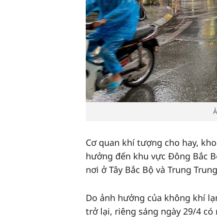
A
Cơ quan khí tượng cho hay, kho
hưởng đến khu vực Đông Bắc Bộ,
nơi ở Tây Bắc Bộ và Trung Trung
Do ảnh hưởng của không khí lạn
trở lại, riêng sáng ngày 29/4 