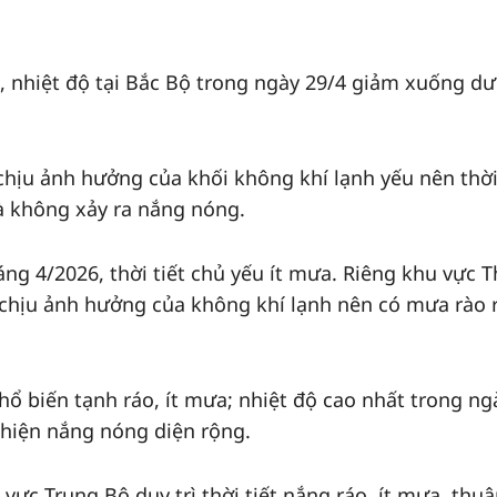
, nhiệt độ tại Bắc Bộ trong ngày 29/4 giảm xuống dư
o chịu ảnh hưởng của khối không khí lạnh yếu nên thời
à không xảy ra nắng nóng.
áng 4/2026, thời tiết chủ yếu ít mưa. Riêng khu vực 
chịu ảnh hưởng của không khí lạnh nên có mưa rào r
ổ biến tạnh ráo, ít mưa; nhiệt độ cao nhất trong ng
 hiện nắng nóng diện rộng.
 vực Trung Bộ duy trì thời tiết nắng ráo, ít mưa, thuậ