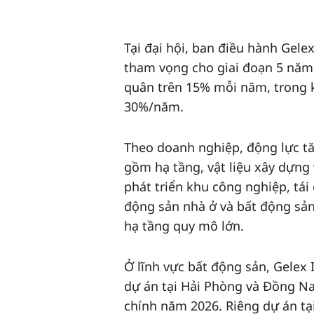
Tại đại hội, ban điều hành Gel
tham vọng cho giai đoạn 5 năm 
quân trên 15% mỗi năm, trong kh
30%/năm.
Theo doanh nghiệp, động lực tăn
gồm hạ tầng, vật liệu xây dựng 
phát triển khu công nghiệp, tá
động sản nhà ở và bất động sản
hạ tầng quy mô lớn.
Ở lĩnh vực bất động sản, Gelex
dự án tại Hải Phòng và Đồng Na
chính năm 2026. Riêng dự án tại