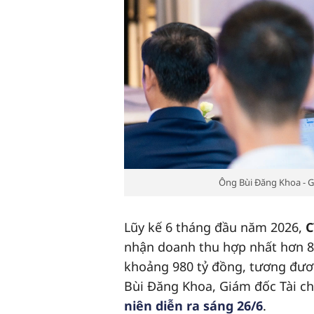
Ông Bùi Đăng Khoa - Giám
Lũy kế 6 tháng đầu năm 2026,
C
nhận doanh thu hợp nhất hơn 8.
khoảng 980 tỷ đồng, tương đươ
Bùi Đăng Khoa, Giám đốc Tài chí
niên diễn ra sáng 26/6
.