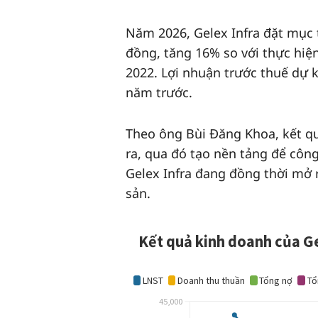
Năm 2026, Gelex Infra đặt mục 
đồng, tăng 16% so với thực hiện n
2022. Lợi nhuận trước thuế dự 
năm trước.
Theo ông Bùi Đăng Khoa, kết 
ra, qua đó tạo nền tảng để côn
Gelex Infra đang đồng thời mở 
sản.