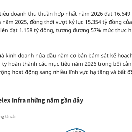
tiêu doanh thu thuần hợp nhất năm 2026 đạt 16.649 
ăm 2025, đồng thời vượt kỷ lục 15.354 tỷ đồng cu
kiến đạt 1.158 tỷ đồng, tương đương 57% mức thực h
quả kinh doanh nửa đầu năm cơ bản bám sát kế hoạc
g ty hoàn thành các mục tiêu năm 2026 trong bối cả
rộng hoạt động sang nhiều lĩnh vực hạ tầng và bất 