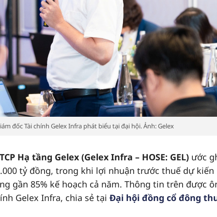
 đốc Tài chính Gelex Infra phát biểu tại đại hội. Ảnh: Gelex
TCP Hạ tầng Gelex (Gelex Infra – HOSE: GEL)
ước g
000 tỷ đồng, trong khi lợi nhuận trước thuế dự kiến
ng gần 85% kế hoạch cả năm. Thông tin trên được ô
nh Gelex Infra, chia sẻ tại
Đại hội đồng cổ đông t