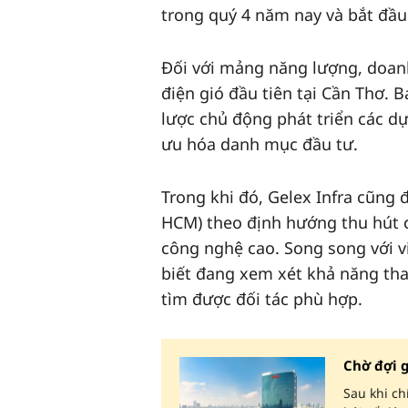
trong quý 4 năm nay và bắt đầu
Đối với mảng năng lượng, doan
điện gió đầu tiên tại Cần Thơ. B
lược chủ động phát triển các dự
ưu hóa danh mục đầu tư.
Trong khi đó, Gelex Infra cũng
HCM) theo định hướng thu hút c
công nghệ cao. Song song với v
biết đang xem xét khả năng tham
tìm được đối tác phù hợp.
Chờ đợi g
Sau khi ch