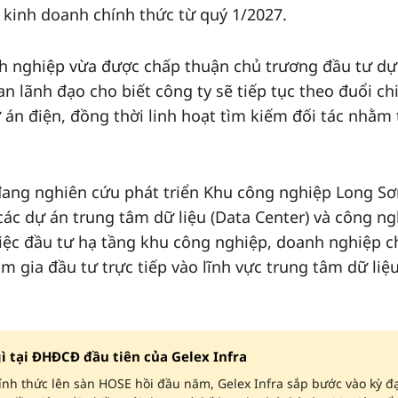
 kinh doanh chính thức từ quý 1/2027.
h nghiệp vừa được chấp thuận chủ trương đầu tư dự
an lãnh đạo cho biết công ty sẽ tiếp tục theo đuổi ch
 án điện, đồng thời linh hoạt tìm kiếm đối tác nhằm 
 đang nghiên cứu phát triển Khu công nghiệp Long Sơ
ác dự án trung tâm dữ liệu (Data Center) và công ng
iệc đầu tư hạ tầng khu công nghiệp, doanh nghiệp c
 gia đầu tư trực tiếp vào lĩnh vực trung tâm dữ liệ
ì tại ĐHĐCĐ đầu tiên của Gelex Infra
ính thức lên sàn HOSE hồi đầu năm, Gelex Infra sắp bước vào kỳ đ