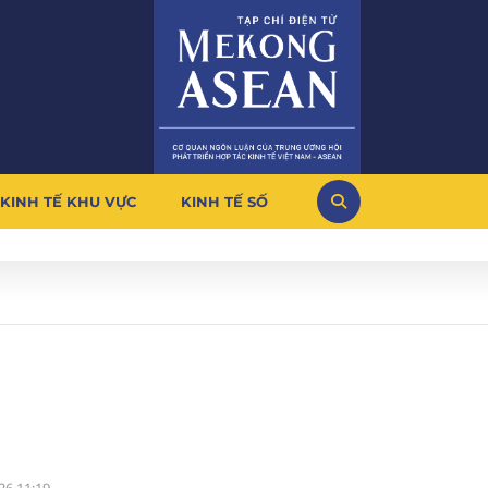
KINH TẾ KHU VỰC
KINH TẾ SỐ