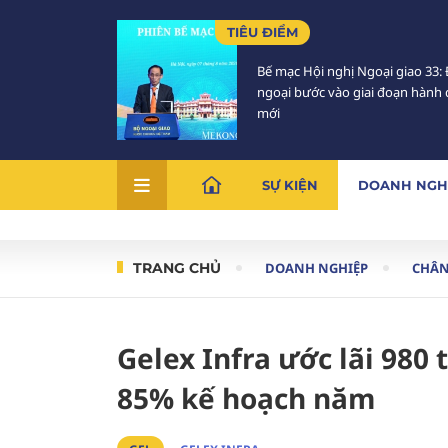
TIÊU ĐIỂM
Bế mạc Hội nghị Ngoại giao 33: 
ngoại bước vào giai đoạn hành
mới
SỰ KIỆN
DOANH NGH
TRANG CHỦ
DOANH NGHIỆP
CHÂN
Gelex Infra ước lãi 980
85% kế hoạch năm