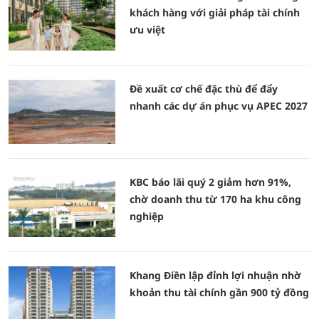
khách hàng với giải pháp tài chính
ưu việt
Đề xuất cơ chế đặc thù để đẩy
nhanh các dự án phục vụ APEC 2027
KBC báo lãi quý 2 giảm hơn 91%,
chờ doanh thu từ 170 ha khu công
nghiệp
Khang Điền lập đỉnh lợi nhuận nhờ
khoản thu tài chính gần 900 tỷ đồng