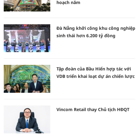
hoạch năm
Đà Nẵng khởi công khu công nghiệp
sinh thái hơn 6.200 tỷ đồng
Tập đoàn của Bầu Hiển hợp tác với
VDB triển khai loạt dự án chiến lược
Vincom Retail thay Chủ tịch HĐQT