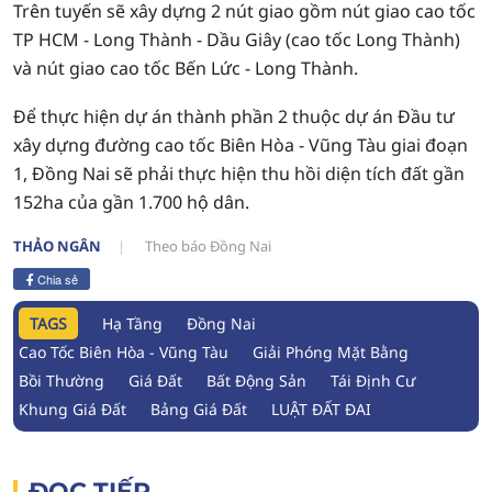
Trên tuyến sẽ xây dựng 2 nút giao gồm nút giao cao tốc
TP HCM - Long Thành - Dầu Giây (cao tốc Long Thành)
và nút giao cao tốc Bến Lức - Long Thành.
Để thực hiện dự án thành phần 2 thuộc dự án Đầu tư
xây dựng đường cao tốc Biên Hòa - Vũng Tàu giai đoạn
1, Đồng Nai sẽ phải thực hiện thu hồi diện tích đất gần
152ha của gần 1.700 hộ dân.
THẢO NGÂN
Theo báo Đồng Nai
Chia sẻ
TAGS
Hạ Tầng
Đồng Nai
Cao Tốc Biên Hòa - Vũng Tàu
Giải Phóng Mặt Bằng
Bồi Thường
Giá Đất
Bất Động Sản
Tái Định Cư
Khung Giá Đất
Bảng Giá Đất
LUẬT ĐẤT ĐAI
ĐỌC TIẾP