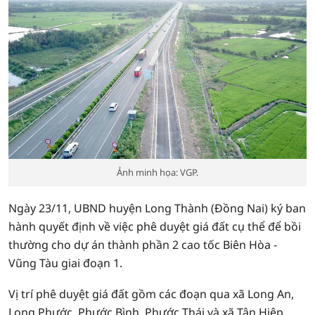
Ảnh minh họa: VGP.
Ngày 23/11, UBND huyện Long Thành (Đồng Nai) ký ban
hành quyết định về việc phê duyệt giá đất cụ thể để bồi
thường cho dự án thành phần 2 cao tốc Biên Hòa -
Vũng Tàu giai đoạn 1.
Vị trí phê duyệt giá đất gồm các đoạn qua xã Long An,
Long Phước, Phước Bình, Phước Thái và xã Tân Hiệp