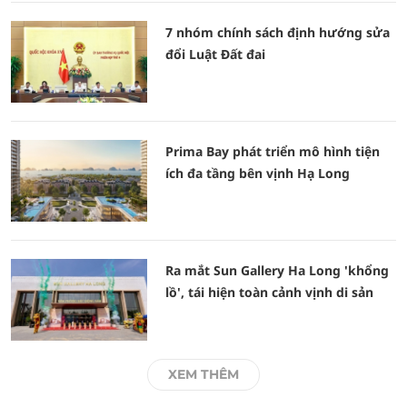
7 nhóm chính sách định hướng sửa
đổi Luật Đất đai
Prima Bay phát triển mô hình tiện
ích đa tầng bên vịnh Hạ Long
Ra mắt Sun Gallery Ha Long 'khổng
lồ', tái hiện toàn cảnh vịnh di sản
XEM THÊM