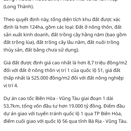
(Long Thành).
Theo quyết định này, tổng diện tích khu đất được xác
định là hơn 124ha, gồm các loại: Đất ở nông thôn, đất
sản xuất kinh doanh, đất trồng cây hằng năm (bao gồm
đất trồng lúa), đất trồng cây lâu năm, đất nuôi trồng
thủy sản, đất bằng chưa sử dụng).
Giá đất được định giá cao nhất là hơn 8,7 triệu đồng/m2
đối với đất ở nông thôn vị trí 1 của quốc lộ 51, giá đất
thấp nhất là 525.000 đồng/m2 đối với đất nông nghiệp
vị trí 4.
Dự án cao tốc Biên Hòa - Vũng Tàu giai đoạn 1 dài
53,7km, tổng vốn đầu tư hơn 19.000 tỷ đồng. Điểm đầu
dự án giao với tuyến tránh quốc lộ 1 qua TP Biên Hòa,
điểm cuối giao với quốc lộ 56 qua tỉnh Bà Rịa - Vũng Tàu.