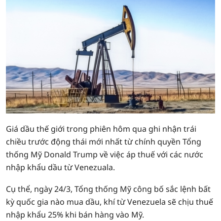
Giá dầu thế giới trong phiên hôm qua ghi nhận trái
chiều trước động thái mới nhất từ chính quyền Tổng
thống Mỹ Donald Trump về việc áp thuế với các nước
nhập khẩu dầu từ Venezuala.
Cụ thể, ngày 24/3, Tổng thống Mỹ công bố sắc lệnh bất
kỳ quốc gia nào mua dầu, khí từ Venezuela sẽ chịu thuế
nhập khẩu 25% khi bán hàng vào Mỹ.