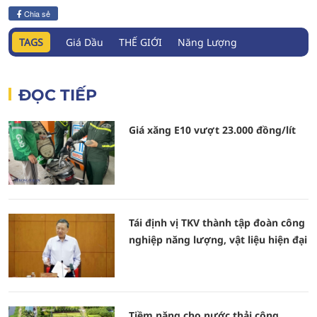
Chia sẻ
TAGS
Giá Dầu
THẾ GIỚI
Năng Lượng
ĐỌC TIẾP
Giá xăng E10 vượt 23.000 đồng/lít
Tái định vị TKV thành tập đoàn công
nghiệp năng lượng, vật liệu hiện đại
Tiềm năng cho nước thải công