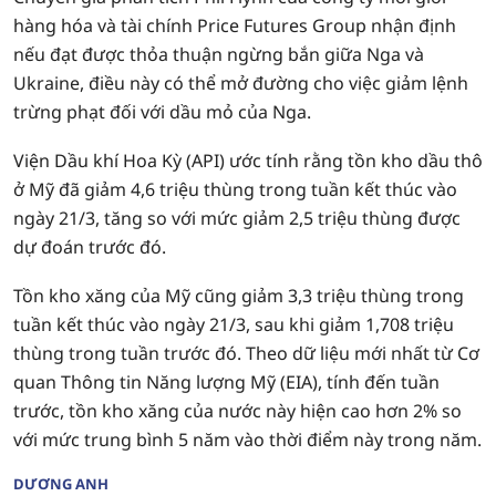
hàng hóa và tài chính Price Futures Group nhận định
nếu đạt được thỏa thuận ngừng bắn giữa Nga và
Ukraine, điều này có thể mở đường cho việc giảm lệnh
trừng phạt đối với dầu mỏ của Nga.
Viện Dầu khí Hoa Kỳ (API) ước tính rằng tồn kho dầu thô
ở Mỹ đã giảm 4,6 triệu thùng trong tuần kết thúc vào
ngày 21/3, tăng so với mức giảm 2,5 triệu thùng được
dự đoán trước đó.
Tồn kho xăng của Mỹ cũng giảm 3,3 triệu thùng trong
tuần kết thúc vào ngày 21/3, sau khi giảm 1,708 triệu
thùng trong tuần trước đó. Theo dữ liệu mới nhất từ Cơ
quan Thông tin Năng lượng Mỹ (EIA), tính đến tuần
trước, tồn kho xăng của nước này hiện cao hơn 2% so
với mức trung bình 5 năm vào thời điểm này trong năm.
DƯƠNG ANH