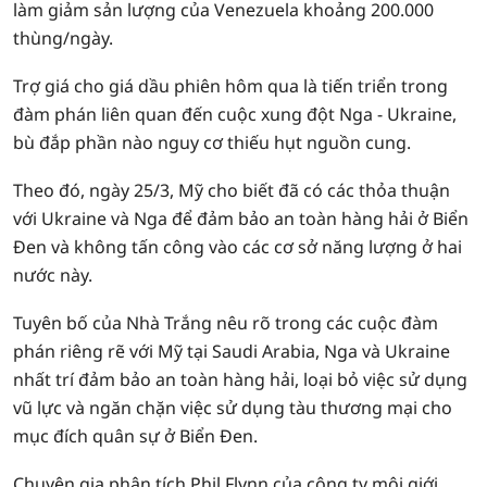
làm giảm sản lượng của Venezuela khoảng 200.000
thùng/ngày.
Trợ giá cho giá dầu phiên hôm qua là tiến triển trong
đàm phán liên quan đến cuộc xung đột Nga - Ukraine,
bù đắp phần nào nguy cơ thiếu hụt nguồn cung.
Theo đó, ngày 25/3, Mỹ cho biết đã có các thỏa thuận
với Ukraine và Nga để đảm bảo an toàn hàng hải ở Biển
Đen và không tấn công vào các cơ sở năng lượng ở hai
nước này.
Tuyên bố của Nhà Trắng nêu rõ trong các cuộc đàm
phán riêng rẽ với Mỹ tại Saudi Arabia, Nga và Ukraine
nhất trí đảm bảo an toàn hàng hải, loại bỏ việc sử dụng
vũ lực và ngăn chặn việc sử dụng tàu thương mại cho
mục đích quân sự ở Biển Đen.
Chuyên gia phân tích Phil Flynn của công ty môi giới