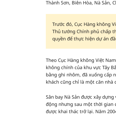
Thành Sơn, Biên Hòa, Nà Sản, C
Trước đó, Cục Hàng không Vi
Thủ tướng Chính phủ chấp t
quyền để thực hiện dự án đ
Theo Cục Hàng không Việt Nam
không chính của khu vực Tây Bắ
bằng ghi nhôm, đã xuống cấp n
khách cũng chỉ là một căn nhà 
Sân bay Nà Sản được xây dựng 
động nhưng sau một thời gian d
được khai thác trở lại. Năm 20