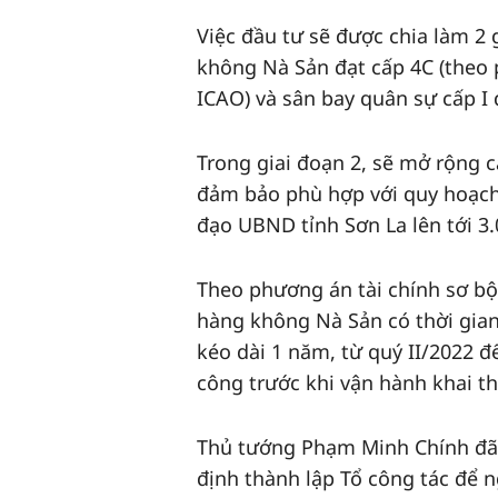
Việc đầu tư sẽ được chia làm 2 
không Nà Sản đạt cấp 4C (theo
ICAO) và sân bay quân sự cấp I
Trong giai đoạn 2, sẽ mở rộng 
đảm bảo phù hợp với quy hoạch
đạo UBND tỉnh Sơn La lên tới 3.
Theo phương án tài chính sơ b
hàng không Nà Sản có thời gian
kéo dài 1 năm, từ quý II/2022 đ
công trước khi vận hành khai t
Thủ tướng Phạm Minh Chính đã 
định thành lập Tổ công tác để n