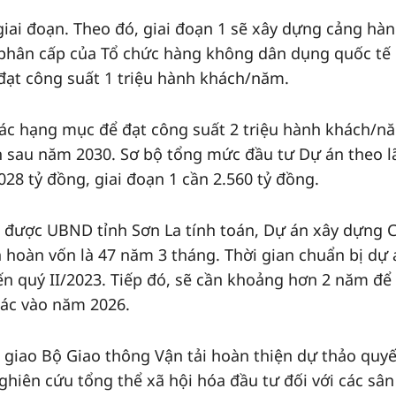
giai đoạn. Theo đó, giai đoạn 1 sẽ xây dựng cảng hà
 phân cấp của Tổ chức hàng không dân dụng quốc tế
 đạt công suất 1 triệu hành khách/năm.
các hạng mục để đạt công suất 2 triệu hành khách/n
 sau năm 2030. Sơ bộ tổng mức đầu tư Dự án theo l
028 tỷ đồng, giai đoạn 1 cần 2.560 tỷ đồng.
ộ được UBND tỉnh Sơn La tính toán, Dự án xây dựng 
 hoàn vốn là 47 năm 3 tháng. Thời gian chuẩn bị dự 
ến quý II/2023. Tiếp đó, sẽ cần khoảng hơn 2 năm để 
hác vào năm 2026.
giao Bộ Giao thông Vận tải hoàn thiện dự thảo quyế
ghiên cứu tổng thể xã hội hóa đầu tư đối với các sân