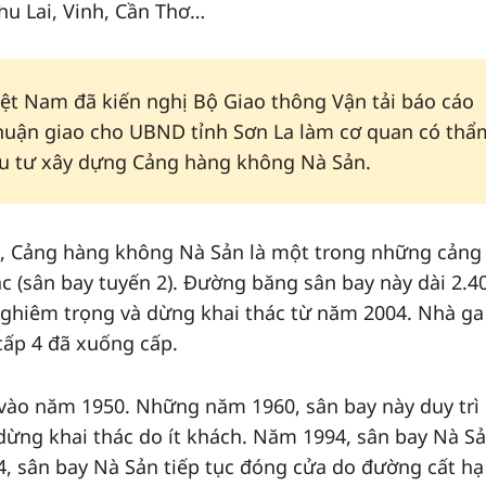
hu Lai, Vinh, Cần Thơ…
ệt Nam đã kiến nghị Bộ Giao thông Vận tải báo cáo
huận giao cho UBND tỉnh Sơn La làm cơ quan có thẩ
ầu tư xây dựng Cảng hàng không Nà Sản.
, Cảng hàng không Nà Sản là một trong những cảng
c (sân bay tuyến 2). Đường băng sân bay này dài 2.4
ghiêm trọng và dừng khai thác từ năm 2004. Nhà ga
cấp 4 đã xuống cấp.
vào năm 1950. Những năm 1960, sân bay này duy trì
ừng khai thác do ít khách. Năm 1994, sân bay Nà S
04, sân bay Nà Sản tiếp tục đóng cửa do đường cất h