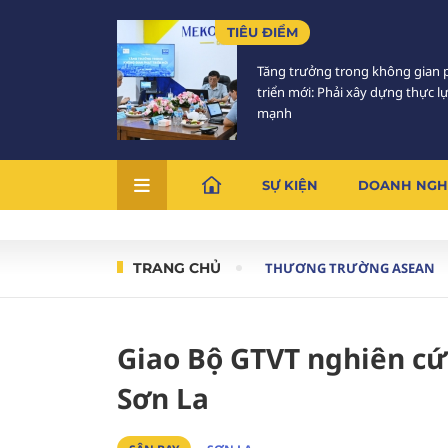
TIÊU ĐIỂM
Tăng trưởng trong không gian 
triển mới: Phải xây dựng thực l
mạnh
SỰ KIỆN
DOANH NGH
TRANG CHỦ
THƯƠNG TRƯỜNG ASEAN
Giao Bộ GTVT nghiên cứu
Sơn La