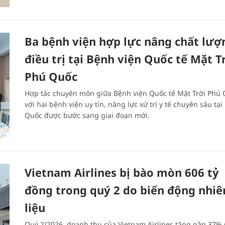
Ba bệnh viện hợp lực nâng chất lượ
điều trị tại Bệnh viện Quốc tế Mặt T
Phú Quốc
Hợp tác chuyên môn giữa Bệnh viện Quốc tế Mặt Trời Phú
với hai bệnh viện uy tín, năng lực xử trí y tế chuyên sâu tại
Quốc được bước sang giai đoạn mới.
Vietnam Airlines bị bào mòn 606 tỷ
đồng trong quý 2 do biến động nhiê
liệu
Quý 2/2026, doanh thu của Vietnam Airlines tăng gần 37% 