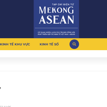
KINH TẾ KHU VỰC
KINH TẾ SỐ
,