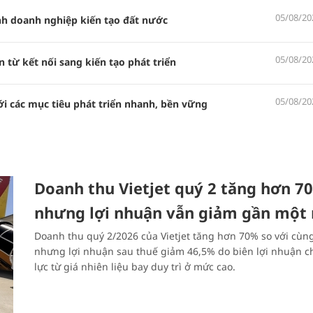
05/08/20
nh doanh nghiệp kiến tạo đất nước
05/08/20
 từ kết nối sang kiến tạo phát triển
05/08/20
ới các mục tiêu phát triển nhanh, bền vững
Doanh thu Vietjet quý 2 tăng hơn 7
nhưng lợi nhuận vẫn giảm gần một
Doanh thu quý 2/2026 của Vietjet tăng hơn 70% so với cùng
nhưng lợi nhuận sau thuế giảm 46,5% do biên lợi nhuận c
lực từ giá nhiên liệu bay duy trì ở mức cao.