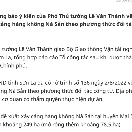
22/08/20
g báo ý kiến của Phó Thủ tướng Lê Văn Thành về
cảng hàng không Nà Sản theo phương thức đối tá
ủ tướng Lê Văn Thành giao Bộ Giao thông Vận tải ng
n La, tổng hợp báo cáo Tổ công tác sau khi được th
 Chính phủ.
 tỉnh Sơn La đã có Tờ trình số 136 ngày 2/8/2022 về
ng Nà Sản theo phương thức đối tác công tư. Địa p
 cơ quan có thẩm quyền thực hiện dự án.
 đề xuất xây cảng hàng không Nà Sản tại huyện Mai 
ích khoảng 249 ha (mở rộng thêm khoảng 78,5 ha).