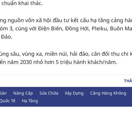
 chuẩn khai thác.
ng nguồn vốn xã hội đầu tư kết cấu hạ tầng cảng hà
m 3, cùng với Điện Biên, Đồng Hới, Pleiku, Buôn M
 Đảo.
ng sâu, vùng xa, miền núi, hải đảo, cân đối thu chi 
đến năm 2030 nhỏ hơn 5 triệu hành khách/năm.
THẢ
Sản
Nâng Cấp
Sửa Chữa
Xây Dựng
Cảng Hàng Không
Quốc Tế
Hạ Tầng