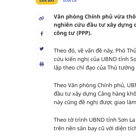
SÂN BAY
SƠN LA
Văn phòng Chính phủ vừa thôn
nghiên cứu đầu tư xây dựng 
công tư (PPP).
Theo đó, về vấn đề này, Phó Th
cứu kiến nghị của UBND tỉnh Sơ
lập theo chỉ đạo của Thủ tướng
Theo Văn phòng Chính phủ, UBND
đầu tư xây dựng Cảng hàng khô
này cũng đề nghị được giao làm
Theo tờ trình UBND tỉnh Sơn La
trên nền sân bay cũ với diện t