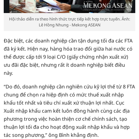
Hội thảo diễn ra theo hình thức trực tiếp kết hợp trực tuyến. Ảnh:
Lê Hồng Nhung - Mekong ASEAN
Đặc biệt, các doanh nghiệp cần tận dụng tối đa các FTA
đã ký kết. Hiện nay, hàng hóa trao đổi giữa hai nước có
thể được cấp tới 9 loại C/O (giấy chứng nhận xuất xứ)
ưu đãi đặc biệt, nhưng rất ít doanh nghiệp biết điều
này.
“Do đó, doanh nghiệp cần nghiên cứu kỹ lợi thế từ 8 FTA
chung để chọn ra hiệp định có mức thuế xuất nhập
khẩu tốt nhất và tiêu chí xuất xứ thuận lợi nhất. Cục
Xuất nhập khẩu cam kết luôn đồng hành cùng các địa
phương trong việc hoàn thiện cơ chế chính sách, tạo
thuận lợi tối đa cho hoạt động xuất nhập khẩu và hợp
tác song phương,” ông Bình khẳng định.