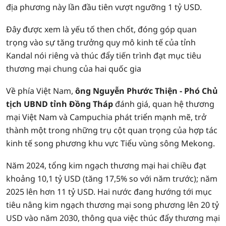
địa phương này lần đầu tiên vượt ngưỡng 1 tỷ USD.
Đây được xem là yếu tố then chốt, đóng góp quan
trọng vào sự tăng trưởng quy mô kinh tế của tỉnh
Kandal nói riêng và thúc đẩy tiến trình đạt mục tiêu
thương mại chung của hai quốc gia
Về phía Việt Nam,
ông Nguyễn Phước Thiện - Phó Chủ
tịch UBND tỉnh Đồng Tháp
đánh giá, quan hệ thương
mại Việt Nam và Campuchia phát triển mạnh mẽ, trở
thành một trong những trụ cột quan trọng của hợp tác
kinh tế song phương khu vực Tiểu vùng sông Mekong.
Năm 2024, tổng kim ngạch thương mại hai chiều đạt
khoảng 10,1 tỷ USD (tăng 17,5% so với năm trước); năm
2025 lên hơn 11 tỷ USD. Hai nước đang hướng tới mục
tiêu nâng kim ngạch thương mại song phương lên 20 tỷ
USD vào năm 2030, thông qua việc thúc đẩy thương mại