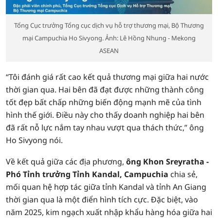
Tổng Cục trưởng Tổng cục dịch vụ hỗ trợ thương mại, Bộ Thương
mại Campuchia Ho Sivyong. Ảnh: Lê Hồng Nhung - Mekong
ASEAN
“Tôi đánh giá rất cao kết quả thương mại giữa hai nước
thời gian qua. Hai bên đã đạt được những thành công
tốt đẹp bất chấp những biến động mạnh mẽ của tình
hình thế giới. Điều này cho thấy doanh nghiệp hai bên
đã rất nỗ lực nắm tay nhau vượt qua thách thức,” ông
Ho Sivyong nói.
Về kết quả giữa các địa phương,
ông Khon Sreyratha -
Phó Tỉnh trưởng Tỉnh Kandal, Campuchia
chia sẻ,
mối quan hệ hợp tác giữa tỉnh Kandal và tỉnh An Giang
thời gian qua là một điển hình tích cực. Đặc biệt, vào
năm 2025, kim ngạch xuất nhập khẩu hàng hóa giữa hai