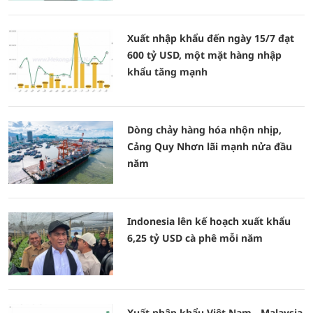
Xuất nhập khẩu đến ngày 15/7 đạt
600 tỷ USD, một mặt hàng nhập
khẩu tăng mạnh
Dòng chảy hàng hóa nhộn nhịp,
Cảng Quy Nhơn lãi mạnh nửa đầu
năm
Indonesia lên kế hoạch xuất khẩu
6,25 tỷ USD cà phê mỗi năm
Xuất nhập khẩu Việt Nam - Malaysia