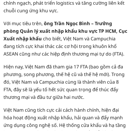
chính ngạch, phát triển logistics và tăng cường liên kết
chuỗi cung ứng khu vực.
Với mục tiêu trên,
ông Trần Ngọc Bình – Trưởng
phòng Quản lý xuất nhập khẩu khu vực TP HCM, Cục
Xuất nhập khẩu
cho biết, Việt Nam và Campuchia
đang tích cực khai thác các cơ hội trong khuôn khổ
ASEAN cũng như các hiệp định thương mại tự do (FTA).
Hiện nay, Việt Nam đã tham gia 17 FTA (bao gồm cả đa
phương, song phương, thế hệ cũ và thế hệ mới). Trong
đó, Việt Nam và Campuchia cùng là thành viên của 8
FTA, đây sẽ là yếu tố hết sức quan trọng để thúc đẩy
thương mại và đầu tư giữa hai nước.
Việt Nam cũng tích cực cải cách hành chính, hiện đại
hóa hoạt động xuất nhập khẩu, hải quan và đẩy mạnh
ứng dụng công nghệ số. Hệ thống cửa khẩu và hạ tầng