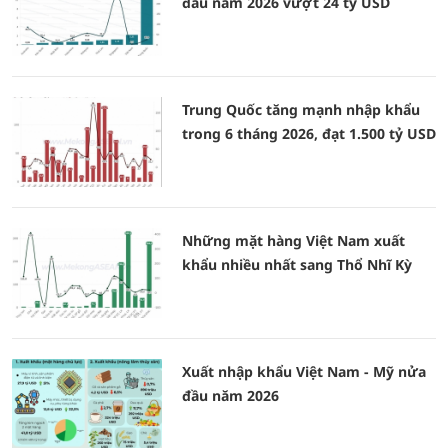
đầu năm 2026 vượt 24 tỷ USD
Trung Quốc tăng mạnh nhập khẩu
trong 6 tháng 2026, đạt 1.500 tỷ USD
Những mặt hàng Việt Nam xuất
khẩu nhiều nhất sang Thổ Nhĩ Kỳ
Xuất nhập khẩu Việt Nam - Mỹ nửa
đầu năm 2026