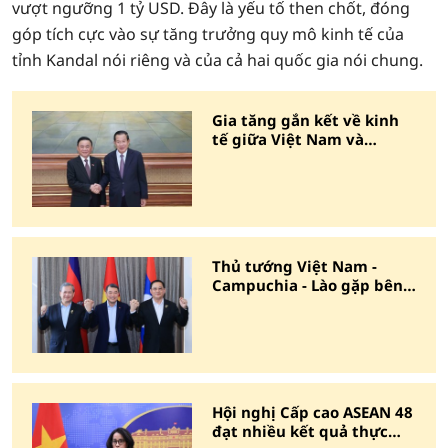
vượt ngưỡng 1 tỷ USD. Đây là yếu tố then chốt, đóng
góp tích cực vào sự tăng trưởng quy mô kinh tế của
tỉnh Kandal nói riêng và của cả hai quốc gia nói chung.
Gia tăng gắn kết về kinh
tế giữa Việt Nam và
Campuchia
Thủ tướng Việt Nam -
Campuchia - Lào gặp bên
lề cấp cao ASEAN
Hội nghị Cấp cao ASEAN 48
đạt nhiều kết quả thực