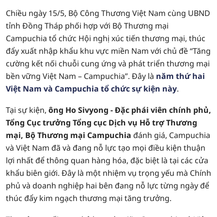
Chiều ngày 15/5, Bộ Công Thương Việt Nam cùng UBND
tỉnh Đồng Tháp phối hợp với Bộ Thương mại
Campuchia tổ chức Hội nghị xúc tiến thương mại, thúc
đẩy xuất nhập khẩu khu vực miền Nam với chủ đề “Tăng
cường kết nối chuỗi cung ứng và phát triển thương mại
bền vững Việt Nam – Campuchia”. Đây là
năm thứ hai
Việt Nam và Campuchia tổ chức sự kiện này
.
Tại sự kiện,
ông Ho Sivyong - Đặc phái viên chính phủ,
Tổng Cục trưởng Tổng cục Dịch vụ Hỗ trợ Thương
mại, Bộ Thương mại Campuchia
đánh giá, Campuchia
và Việt Nam đã và đang nỗ lực tạo mọi điều kiện thuận
lợi nhất để thông quan hàng hóa, đặc biệt là tại các cửa
khẩu biên giới. Đây là một nhiệm vụ trọng yếu mà Chính
phủ và doanh nghiệp hai bên đang nỗ lực từng ngày để
thúc đẩy kim ngạch thương mại tăng trưởng.