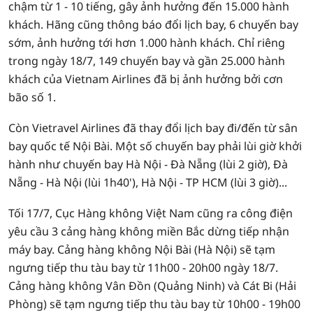
chậm từ 1 - 10 tiếng, gây ảnh hưởng đến 15.000 hành
khách. Hãng cũng thông báo đổi lịch bay, 6 chuyến bay
sớm, ảnh hưởng tới hơn 1.000 hành khách. Chỉ riêng
trong ngày 18/7, 149 chuyến bay và gần 25.000 hành
khách của Vietnam Airlines đã bị ảnh hưởng bởi cơn
bão số 1.
Còn Vietravel Airlines đã thay đổi lịch bay đi/đến từ sân
bay quốc tế Nội Bài. Một số chuyến bay phải lùi giờ khởi
hành như chuyến bay Hà Nội - Đà Nẵng (lùi 2 giờ), Đà
Nẵng - Hà Nội (lùi 1h40'), Hà Nội - TP HCM (lùi 3 giờ)...
Tối 17/7, Cục Hàng không Việt Nam cũng ra công điện
yêu cầu 3 cảng hàng không miền Bắc dừng tiếp nhận
máy bay. Cảng hàng không Nội Bài (Hà Nội) sẽ tạm
ngưng tiếp thu tàu bay từ 11h00 - 20h00 ngày 18/7.
Cảng hàng không Vân Đồn (Quảng Ninh) và Cát Bi (Hải
Phòng) sẽ tạm ngưng tiếp thu tàu bay từ 10h00 - 19h00