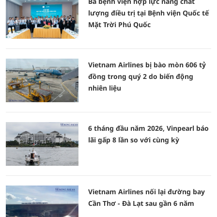
Ba bệnh viện hợp lực nâng chất
lượng điều trị tại Bệnh viện Quốc tế
Mặt Trời Phú Quốc
Vietnam Airlines bị bào mòn 606 tỷ
đồng trong quý 2 do biến động
nhiên liệu
6 tháng đầu năm 2026, Vinpearl báo
lãi gấp 8 lần so với cùng kỳ
Vietnam Airlines nối lại đường bay
Cần Thơ - Đà Lạt sau gần 6 năm