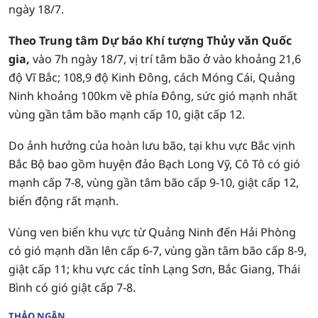
ngày 18/7.
Theo Trung tâm Dự báo Khí tượng Thủy văn Quốc
gia,
vào 7h ngày 18/7, vị trí tâm bão ở vào khoảng 21,6
độ Vĩ Bắc; 108,9 độ Kinh Đông, cách Móng Cái, Quảng
Ninh khoảng 100km về phía Đông, sức gió mạnh nhất
vùng gần tâm bão mạnh cấp 10, giật cấp 12.
Do ảnh hưởng của hoàn lưu bão, tại khu vực Bắc vịnh
Bắc Bộ bao gồm huyện đảo Bạch Long Vỹ, Cô Tô có gió
mạnh cấp 7-8, vùng gần tâm bão cấp 9-10, giật cấp 12,
biển động rất mạnh.
Vùng ven biển khu vực từ Quảng Ninh đến Hải Phòng
có gió mạnh dần lên cấp 6-7, vùng gần tâm bão cấp 8-9,
giật cấp 11; khu vực các tỉnh Lạng Sơn, Bắc Giang, Thái
Bình có gió giật cấp 7-8.
THẢO NGÂN