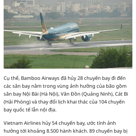
Cụ thể, Bamboo Airways đã hủy 28 chuyến bay đi đến
các sân bay nằm trong vùng ảnh hưởng của bão gồm
sân bay Nội Bài (Hà Nội), Vân Đồn (Quảng Ninh), Cát Bi
(Hải Phòng) và thay đổi lịch khai thác của 104 chuyến
bay quốc tế lẫn nội địa.
Vietnam Airlines hủy 54 chuyến bay, ước tính ảnh
hưởng tới khoảng 8.500 hành khách. 89 chuyến bay bị