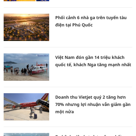
Phối cảnh 6 nhà ga trên tuyến tàu
điện tại Phú Quốc
Việt Nam đón gần 14 triệu khách
quốc tế, khách Nga tăng mạnh nhất
Doanh thu Vietjet quý 2 tăng hơn
70% nhưng lợi nhuận vẫn giảm gần
một nửa