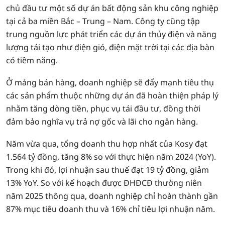
chủ đầu tư một số dự án bất động sản khu công nghiệp
tại cả ba miền Bắc – Trung – Nam. Công ty cũng tập
trung nguồn lực phát triển các dự án thủy điện và năng
lượng tái tạo như điện gió, điện mặt trời tại các địa bàn
có tiềm năng.
Ở mảng bán hàng, doanh nghiệp sẽ đẩy mạnh tiêu thụ
các sản phẩm thuộc những dự án đã hoàn thiện pháp lý
nhằm tăng dòng tiền, phục vụ tái đầu tư, đồng thời
đảm bảo nghĩa vụ trả nợ gốc và lãi cho ngân hàng.
Năm vừa qua, tổng doanh thu hợp nhất của Kosy đạt
1.564 tỷ đồng, tăng 8% so với thực hiện năm 2024 (YoY).
Trong khi đó, lợi nhuận sau thuế đạt 19 tỷ đồng, giảm
13% YoY. So với kế hoạch được ĐHĐCĐ thường niên
năm 2025 thông qua, doanh nghiệp chỉ hoàn thành gần
87% mục tiêu doanh thu và 16% chỉ tiêu lợi nhuận năm.