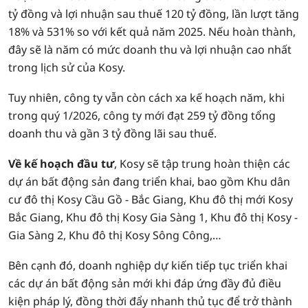
tỷ đồng và lợi nhuận sau thuế 120 tỷ đồng, lần lượt tăng
18% và 531% so với kết quả năm 2025. Nếu hoàn thành,
đây sẽ là năm có mức doanh thu và lợi nhuận cao nhất
trong lịch sử của Kosy.
Tuy nhiên, công ty vẫn còn cách xa kế hoạch năm, khi
trong quý 1/2026, công ty mới đạt 259 tỷ đồng tổng
doanh thu và gần 3 tỷ đồng lãi sau thuế.
Về kế hoạch đầu tư
, Kosy sẽ tập trung hoàn thiện các
dự án bất động sản đang triển khai, bao gồm Khu dân
cư đô thị Kosy Cầu Gồ - Bắc Giang, Khu đô thị mới Kosy
Bắc Giang, Khu đô thị Kosy Gia Sàng 1, Khu đô thị Kosy -
Gia Sàng 2, Khu đô thị Kosy Sông Công,…
Bên cạnh đó, doanh nghiệp dự kiến tiếp tục triển khai
các dự án bất động sản mới khi đáp ứng đầy đủ điều
kiện pháp lý, đồng thời đẩy nhanh thủ tục để trở thành