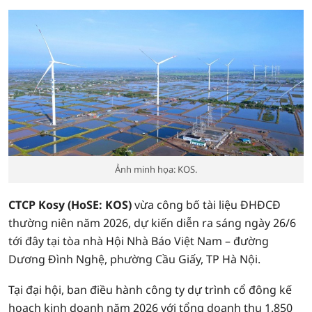
Ảnh minh họa: KOS.
CTCP Kosy (HoSE: KOS)
vừa công bố tài liệu ĐHĐCĐ
thường niên năm 2026, dự kiến diễn ra sáng ngày 26/6
tới đây tại tòa nhà Hội Nhà Báo Việt Nam – đường
Dương Đình Nghệ, phường Cầu Giấy, TP Hà Nội.
Tại đại hội, ban điều hành công ty dự trình cổ đông kế
hoạch kinh doanh năm 2026 với tổng doanh thu 1.850