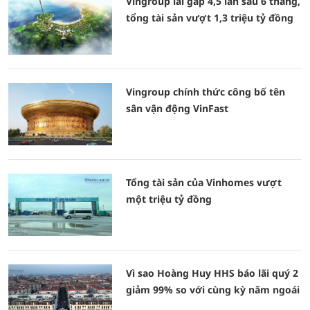
Vingroup lãi gấp 4,5 lần sau 6 tháng,
tổng tài sản vượt 1,3 triệu tỷ đồng
Vingroup chính thức công bố tên
sân vận động VinFast
Tổng tài sản của Vinhomes vượt
một triệu tỷ đồng
Vì sao Hoàng Huy HHS báo lãi quý 2
giảm 99% so với cùng kỳ năm ngoái