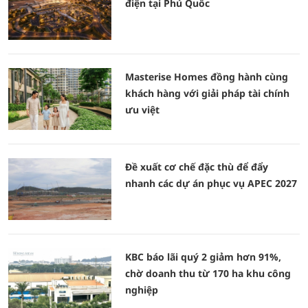
điện tại Phú Quốc
Masterise Homes đồng hành cùng
khách hàng với giải pháp tài chính
ưu việt
Đề xuất cơ chế đặc thù để đẩy
nhanh các dự án phục vụ APEC 2027
KBC báo lãi quý 2 giảm hơn 91%,
chờ doanh thu từ 170 ha khu công
nghiệp