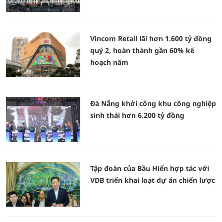
Vincom Retail lãi hơn 1.600 tỷ đồng
quý 2, hoàn thành gần 60% kế
hoạch năm
Đà Nẵng khởi công khu công nghiệp
sinh thái hơn 6.200 tỷ đồng
Tập đoàn của Bầu Hiển hợp tác với
VDB triển khai loạt dự án chiến lược