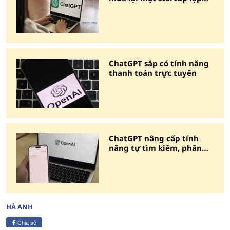
trình AI
ChatGPT sắp có tính năng
thanh toán trực tuyến
ChatGPT nâng cấp tính
năng tự tìm kiếm, phân
tích và tạo báo cáo
HÀ ANH
Chia sẻ