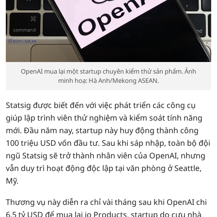
OpenAI mua lại một startup chuyên kiểm thử sản phẩm. Ảnh
minh hoạ: Hà Anh/Mekong ASEAN.
Statsig được biết đến với việc phát triển các công cụ
giúp lập trình viên thử nghiệm và kiểm soát tính năng
mới. Đầu năm nay, startup này huy động thành công
100 triệu USD vốn đầu tư. Sau khi sáp nhập, toàn bộ đội
ngũ Statsig sẽ trở thành nhân viên của OpenAI, nhưng
vẫn duy trì hoạt động độc lập tại văn phòng ở Seattle,
Mỹ.
Thương vụ này diễn ra chỉ vài tháng sau khi OpenAI chi
6,5 tỷ USD để mua lại io Products, startup do cựu nhà