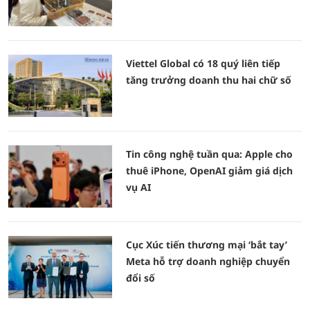
Viettel Global có 18 quý liên tiếp
tăng trưởng doanh thu hai chữ số
Tin công nghệ tuần qua: Apple cho
thuê iPhone, OpenAI giảm giá dịch
vụ AI
Cục Xúc tiến thương mại ‘bắt tay’
Meta hỗ trợ doanh nghiệp chuyển
đổi số