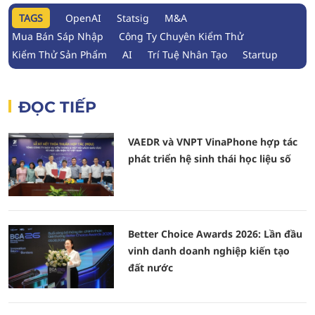
TAGS
OpenAI
Statsig
M&A
Mua Bán Sáp Nhập
Công Ty Chuyên Kiểm Thử
Kiểm Thử Sản Phẩm
AI
Trí Tuệ Nhân Tạo
Startup
ĐỌC TIẾP
VAEDR và VNPT VinaPhone hợp tác
phát triển hệ sinh thái học liệu số
Better Choice Awards 2026: Lần đầu
vinh danh doanh nghiệp kiến tạo
đất nước