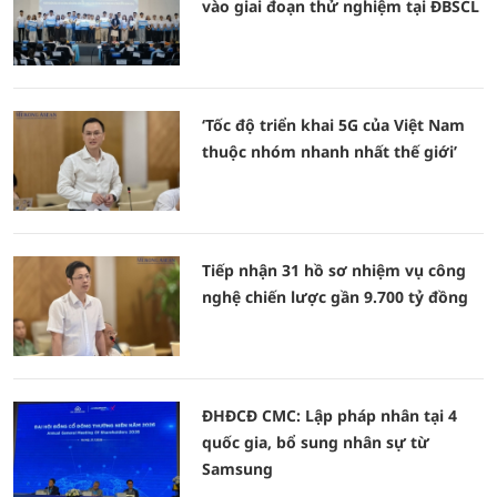
vào giai đoạn thử nghiệm tại ĐBSCL
‘Tốc độ triển khai 5G của Việt Nam
thuộc nhóm nhanh nhất thế giới’
Tiếp nhận 31 hồ sơ nhiệm vụ công
nghệ chiến lược gần 9.700 tỷ đồng
ĐHĐCĐ CMC: Lập pháp nhân tại 4
quốc gia, bổ sung nhân sự từ
Samsung