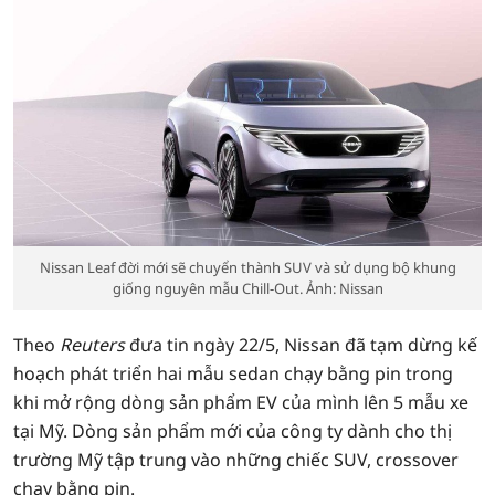
Nissan Leaf đời mới sẽ chuyển thành SUV và sử dụng bộ khung
giống nguyên mẫu Chill-Out. Ảnh: Nissan
Theo
Reuters
đưa tin ngày 22/5, Nissan đã tạm dừng kế
hoạch phát triển hai mẫu sedan chạy bằng pin trong
khi mở rộng dòng sản phẩm EV của mình lên 5 mẫu xe
tại Mỹ. Dòng sản phẩm mới của công ty dành cho thị
trường Mỹ tập trung vào những chiếc SUV, crossover
chạy bằng pin.