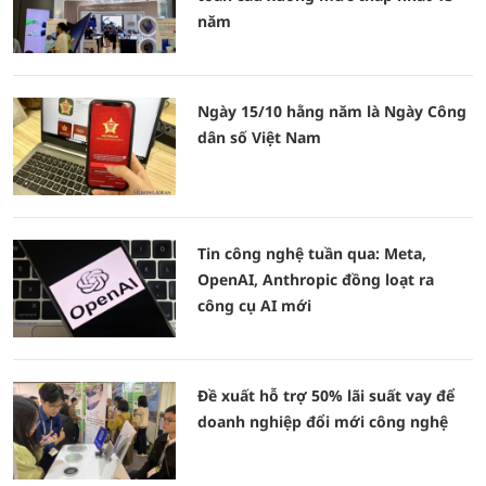
năm
Ngày 15/10 hằng năm là Ngày Công
dân số Việt Nam
Tin công nghệ tuần qua: Meta,
OpenAI, Anthropic đồng loạt ra
công cụ AI mới
Đề xuất hỗ trợ 50% lãi suất vay để
doanh nghiệp đổi mới công nghệ