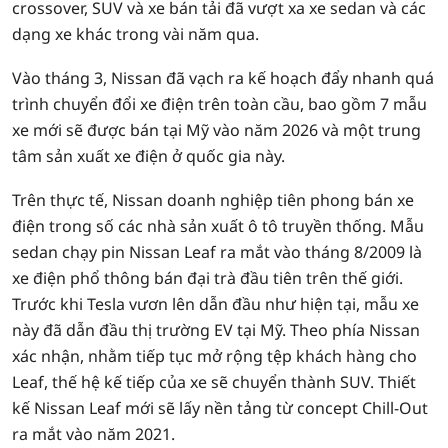
crossover, SUV và xe bán tải đã vượt xa xe sedan và các
dạng xe khác trong vài năm qua.
Vào tháng 3, Nissan đã vạch ra kế hoạch đẩy nhanh quá
trình chuyển đổi xe điện trên toàn cầu, bao gồm 7 mẫu
xe mới sẽ được bán tại Mỹ vào năm 2026 và một trung
tâm sản xuất xe điện ở quốc gia này.
Trên thực tế, Nissan doanh nghiệp tiên phong bán xe
điện trong số các nhà sản xuất ô tô truyền thống. Mẫu
sedan chạy pin Nissan Leaf ra mắt vào tháng 8/2009 là
xe điện phổ thông bán đại trà đầu tiên trên thế giới.
Trước khi Tesla vươn lên dẫn đầu như hiện tại, mẫu xe
này đã dẫn đầu thị trường EV tại Mỹ. Theo phía Nissan
xác nhận, nhằm tiếp tục mở rộng tệp khách hàng cho
Leaf, thế hệ kế tiếp của xe sẽ chuyển thành SUV. Thiết
kế Nissan Leaf mới sẽ lấy nền tảng từ concept Chill-Out
ra mắt vào năm 2021.