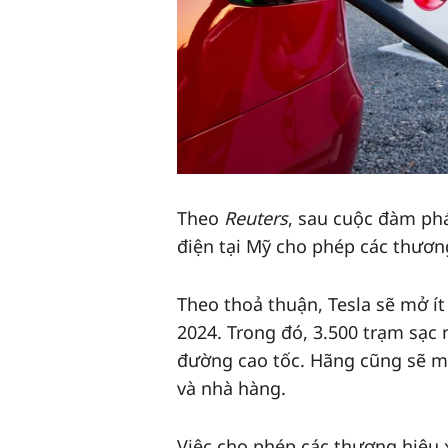
Theo
Reuters
, sau cuộc đàm phá
điện tại Mỹ cho phép các thươn
Theo thoả thuận, Tesla sẽ mở í
2024. Trong đó, 3.500 trạm sạc
đường cao tốc. Hãng cũng sẽ m
và nhà hàng.
Việc cho phép các thương hiệu 