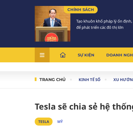
CHÍNH SÁCH
Tạo khuôn khổ pháp lý ổn định,
để phát triển các đô thị lớn
SỰ KIỆN
DOANH NGH
TRANG CHỦ
KINH TẾ SỐ
XU HƯỚN
Tesla sẽ chia sẻ hệ thố
TESLA
MỸ