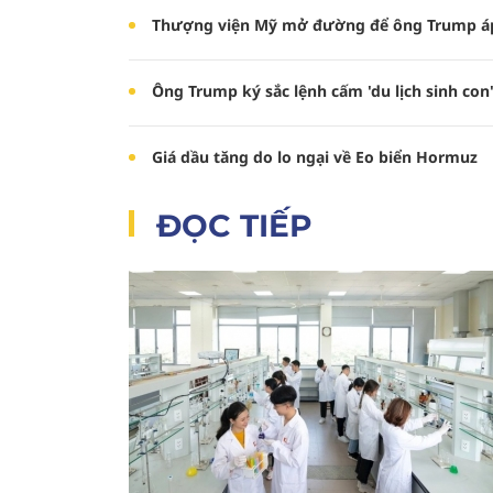
Thượng viện Mỹ mở đường để ông Trump áp
Ông Trump ký sắc lệnh cấm 'du lịch sinh con'
Giá dầu tăng do lo ngại về Eo biển Hormuz
ĐỌC TIẾP