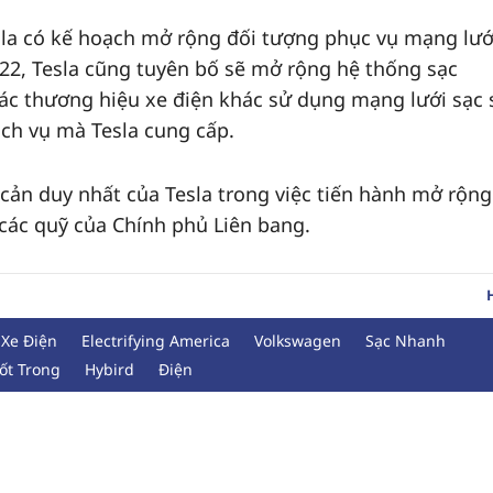
sla có kế hoạch mở rộng đối tượng phục vụ mạng lướ
022, Tesla cũng tuyên bố sẽ mở rộng hệ thống sạc
ác thương hiệu xe điện khác sử dụng mạng lưới sạc 
ịch vụ mà Tesla cung cấp.
o cản duy nhất của Tesla trong việc tiến hành mở rộng
 các quỹ của Chính phủ Liên bang.
Xe Điện
Electrifying America
Volkswagen
Sạc Nhanh
ốt Trong
Hybird
Điện