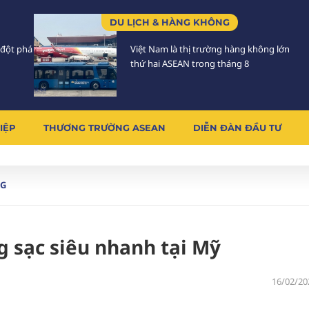
DU LỊCH & HÀNG KHÔNG
 đột phá
Việt Nam là thị trường hàng không lớn
thứ hai ASEAN trong tháng 8
IỆP
THƯƠNG TRƯỜNG ASEAN
DIỄN ĐÀN ĐẦU TƯ
G
ng sạc siêu nhanh tại Mỹ
16/02/20