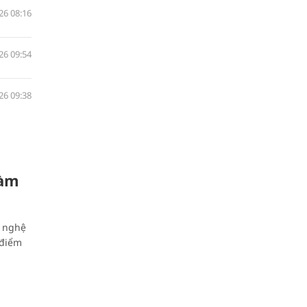
26 08:16
26 09:54
26 09:38
làm
g nghệ
 điểm