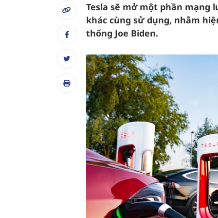
Tesla sẽ mở một phần mạng lư
khác cùng sử dụng, nhằm hiệ
thống Joe Biden.