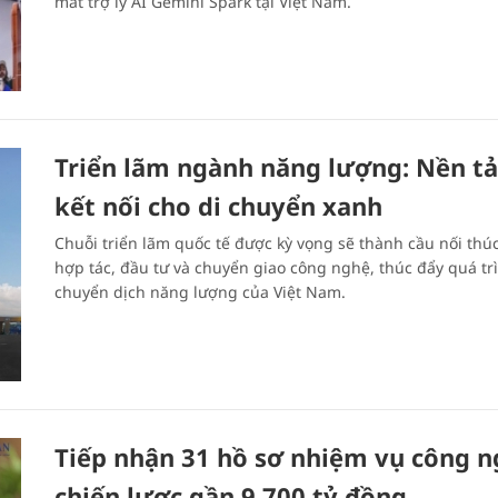
mắt trợ lý AI Gemini Spark tại Việt Nam.
Triển lãm ngành năng lượng: Nền t
kết nối cho di chuyển xanh
Chuỗi triển lãm quốc tế được kỳ vọng sẽ thành cầu nối thú
hợp tác, đầu tư và chuyển giao công nghệ, thúc đẩy quá tr
chuyển dịch năng lượng của Việt Nam.
Tiếp nhận 31 hồ sơ nhiệm vụ công 
chiến lược gần 9.700 tỷ đồng