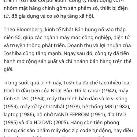
thành Toshiba Corporation. Công ty hoạt động với 4
nhóm mặt hàng chính gồm sản phẩm số, thiết bị điện
tử, đồ gia dụng và cơ sở hạ tầng xã hội.
Theo Bloomberg, kinh tế Nhật Bản bùng nổ vào thập
niên 50, giúp các ngành máy móc công nghiệp, điện tử
và truyền thông phát triển. Doanh thu và lợi nhuận của
Toshiba cũng tăng mạnh. Ngay sau đó, công ty đã tiến
hành mở rộng sản xuất và chi nhánh bán hàng trên thế
giới.
Trong suốt quá trình này, Toshiba đã chế tạo nhiều loại
thiết bị đầu tiên của Nhật Bản. Đó là radar (1942), máy
tính số TAC (1954), máy thu hình bán dẫn và lò vi sóng
(1959), máy xử lý chữ Nhật (1978), hệ thống MRI (1982),
laptop (1986), bộ nhớ NAND EEPROM (1991), đĩa DVD
(1995) và đĩa HD DVD (2005). Hãng còn tiên phong
trong các sản phẩm máy đọc zip code tự động, hay điều