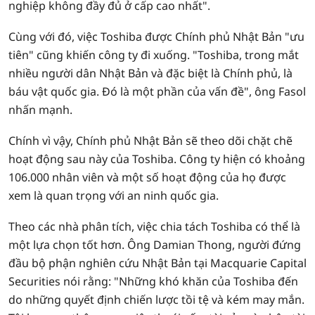
nghiệp không đầy đủ ở cấp cao nhất".
Cùng với đó, việc Toshiba được Chính phủ Nhật Bản "ưu
tiên" cũng khiến công ty đi xuống. "Toshiba, trong mắt
nhiều người dân Nhật Bản và đặc biệt là Chính phủ, là
báu vật quốc gia. Đó là một phần của vấn đề", ông Fasol
nhấn mạnh.
Chính vì vậy, Chính phủ Nhật Bản sẽ theo dõi chặt chẽ
hoạt động sau này của Toshiba. Công ty hiện có khoảng
106.000 nhân viên và một số hoạt động của họ được
xem là quan trọng với an ninh quốc gia.
Theo các nhà phân tích, việc chia tách Toshiba có thể là
một lựa chọn tốt hơn. Ông Damian Thong, người đứng
đầu bộ phận nghiên cứu Nhật Bản tại Macquarie Capital
Securities nói rằng: "Những khó khăn của Toshiba đến
do những quyết định chiến lược tồi tệ và kém may mắn.