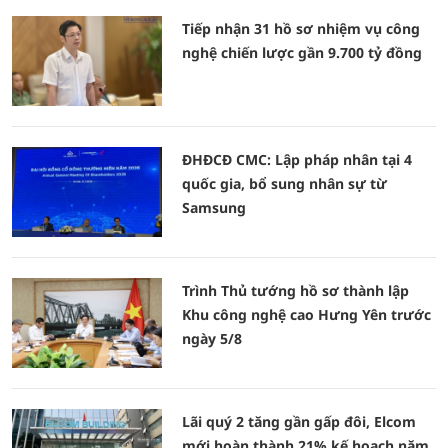
Tiếp nhận 31 hồ sơ nhiệm vụ công
nghệ chiến lược gần 9.700 tỷ đồng
ĐHĐCĐ CMC: Lập pháp nhân tại 4
quốc gia, bổ sung nhân sự từ
Samsung
Trình Thủ tướng hồ sơ thành lập
Khu công nghệ cao Hưng Yên trước
ngày 5/8
Lãi quý 2 tăng gần gấp đôi, Elcom
mới hoàn thành 21% kế hoạch năm