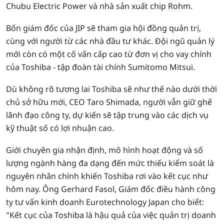
Chubu Electric Power và nhà sản xuất chip Rohm.
Bốn giám đốc của JIP sẽ tham gia hội đồng quản trị,
cùng với người từ các nhà đầu tư khác. Đội ngũ quản lý
mới còn có một cố vấn cấp cao từ đơn vị cho vay chính
của Toshiba - tập đoàn tài chính Sumitomo Mitsui.
Dù không rõ tương lai Toshiba sẽ như thế nào dưới thời
chủ sở hữu mới, CEO Taro Shimada, người vẫn giữ ghế
lãnh đạo công ty, dự kiến sẽ tập trung vào các dịch vụ
kỹ thuật số có lợi nhuận cao.
Giới chuyên gia nhận định, mô hình hoạt động và số
lượng ngành hàng đa dạng đến mức thiếu kiểm soát là
nguyên nhân chính khiến Toshiba rơi vào kết cục như
hôm nay. Ông Gerhard Fasol, Giám đốc điều hành công
ty tư vấn kinh doanh Eurotechnology Japan cho biết:
"Kết cục của Toshiba là hậu quả của việc quản trị doanh