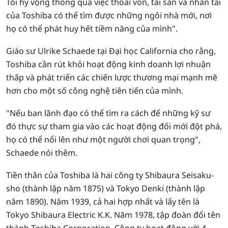
Tôi hy vọng thông qua việc thoái vốn, tài sản và nhân tài
của Toshiba có thể tìm được những ngôi nhà mới, nơi
họ có thể phát huy hết tiềm năng của mình".
Giáo sư Ulrike Schaede tại Đại học California cho rằng,
Toshiba cần rút khỏi hoạt động kinh doanh lợi nhuận
thấp và phát triển các chiến lược thương mại mạnh mẽ
hơn cho một số công nghệ tiên tiến của mình.
"Nếu ban lãnh đạo có thể tìm ra cách để những kỹ sư
đó thực sự tham gia vào các hoạt động đổi mới đột phá,
họ có thể nổi lên như một người chơi quan trọng",
Schaede nói thêm.
Tiền thân của Toshiba là hai công ty Shibaura Seisaku-
sho (thành lập năm 1875) và Tokyo Denki (thành lập
năm 1890). Năm 1939, cả hai hợp nhất và lấy tên là
Tokyo Shibaura Electric K.K. Năm 1978, tập đoàn đổi tên