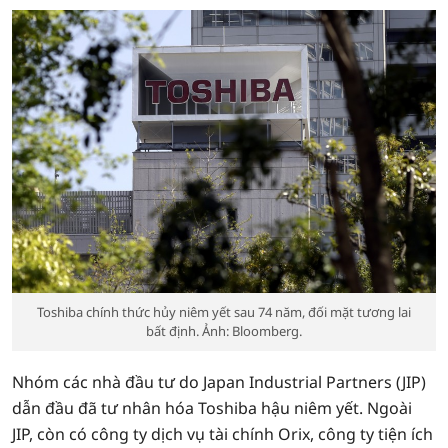
Toshiba chính thức hủy niêm yết sau 74 năm, đối mặt tương lai
bất định. Ảnh: Bloomberg.
Nhóm các nhà đầu tư do Japan Industrial Partners (JIP)
dẫn đầu đã tư nhân hóa Toshiba hậu niêm yết. Ngoài
JIP, còn có công ty dịch vụ tài chính Orix, công ty tiện ích