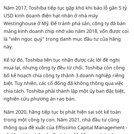
Năm 2017, Toshiba tiếp tục gặp khó khi báo lỗ gần 5 tỷ
USD kinh doanh điện hạt nhân ở nhà máy
Westinghouse ở Mỹ. Để tránh phá sản, công ty đã bán
mảng kinh doanh chip nhớ vào năm 2018, vốn được coi
là "viên ngọc quý" trong danh mục đầu tư của hãng
này.
Kể từ đó, Toshiba liên tục nhận được các lời đề nghị
mua lại, nhưng công ty đều từ chối. Toshiba còn công
bố kế hoạch chia công ty thành 3 doanh nghiệp riêng
biệt. Tuy nhiên, các cổ đông đã không thông qua việc
chia tách. Toshiba phải thành lập một ủy ban đặc biệt,
nghiên cứu phương án rao bán.
Năm 2020, hãng tiếp tục bị phát hiện sai sót kế toán
trong một công ty con. Năm 2021, nhà đầu tư cũng
thông qua đề xuất của Effissimo Capital Management -