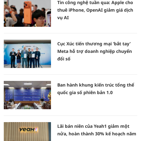
Tin công nghệ tuần qua: Apple cho
thuê iPhone, OpenAI giảm giá dịch
vụ AI
Cục Xúc tiến thương mại ‘bắt tay’
Meta hỗ trợ doanh nghiệp chuyển
đổi số
Ban hành khung kiến trúc tổng thể
quốc gia số phiên bản 1.0
Lãi bán niên của Yeah1 giảm một
nửa, hoàn thành 30% kế hoạch năm