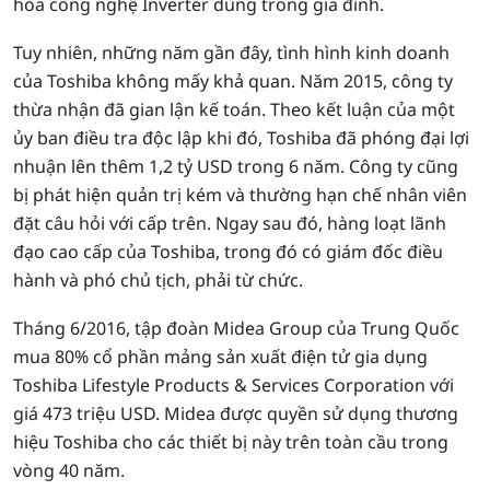
hòa công nghệ Inverter dùng trong gia đình.
Tuy nhiên, những năm gần đây, tình hình kinh doanh
của Toshiba không mấy khả quan. Năm 2015, công ty
thừa nhận đã gian lận kế toán. Theo kết luận của một
ủy ban điều tra độc lập khi đó, Toshiba đã phóng đại lợi
nhuận lên thêm 1,2 tỷ USD trong 6 năm. Công ty cũng
bị phát hiện quản trị kém và thường hạn chế nhân viên
đặt câu hỏi với cấp trên. Ngay sau đó, hàng loạt lãnh
đạo cao cấp của Toshiba, trong đó có giám đốc điều
hành và phó chủ tịch, phải từ chức.
Tháng 6/2016, tập đoàn Midea Group của Trung Quốc
mua 80% cổ phần mảng sản xuất điện tử gia dụng
Toshiba Lifestyle Products & Services Corporation với
giá 473 triệu USD. Midea được quyền sử dụng thương
hiệu Toshiba cho các thiết bị này trên toàn cầu trong
vòng 40 năm.