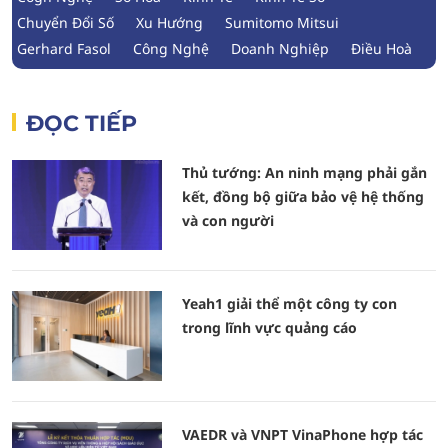
Chuyển Đổi Số
Xu Hướng
Sumitomo Mitsui
Gerhard Fasol
Công Nghệ
Doanh Nghiệp
Điều Hoà
ĐỌC TIẾP
Thủ tướng: An ninh mạng phải gắn
kết, đồng bộ giữa bảo vệ hệ thống
và con người
Yeah1 giải thể một công ty con
trong lĩnh vực quảng cáo
VAEDR và VNPT VinaPhone hợp tác