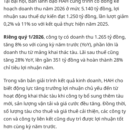
Tại đại hội, ban lãnh đạo HAH cũng trình cổ đông kế
hoạch doanh thu năm 2026 ở mức 5.140 tỷ đồng, lợi
nhuận sau thuế dự kiến đạt 1.250 tỷ đồng, lần lượt giảm
0,2% và 11% so với kết quả thực hiện năm 2025.
Riêng quý 1/2026
, công ty có doanh thu 1.265 tỷ đồng,
tăng 8% so với cùng kỳ năm trước (YoY), phần lớn là
doanh thu từ mảng khai thác tàu. Lãi sau thuế cũng
tăng 28% YoY, lên gần 351 tỷ đồng và hoàn thành 28%
chỉ tiêu lợi nhuận năm.
Trong văn bản giải trình kết quả kinh doanh, HAH cho
biết động lực tăng trưởng lợi nhuận chủ yếu đến từ
hoạt động khai thác tàu khi công ty bổ sung thêm tàu
mới, sản lượng vận tải và giá cước đều tăng. Đồng thời,
số lượng tàu cho thuê và giá thuê cải thiện, các công ty
con và công ty liên kết cũng duy trì được lợi nhuận tốt
hơn cùng kỳ năm trước.