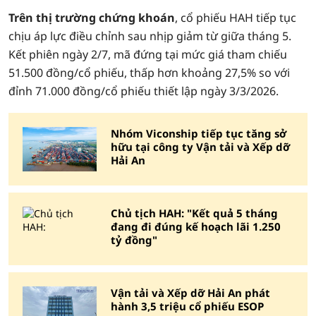
Trên thị trường chứng khoán
, cổ phiếu HAH tiếp tục
chịu áp lực điều chỉnh sau nhịp giảm từ giữa tháng 5.
Kết phiên ngày 2/7, mã đứng tại mức giá tham chiếu
51.500 đồng/cổ phiếu, thấp hơn khoảng 27,5% so với
đỉnh 71.000 đồng/cổ phiếu thiết lập ngày 3/3/2026.
Nhóm Viconship tiếp tục tăng sở
hữu tại công ty Vận tải và Xếp dỡ
Hải An
Chủ tịch HAH: "Kết quả 5 tháng
đang đi đúng kế hoạch lãi 1.250
tỷ đồng"
Vận tải và Xếp dỡ Hải An phát
hành 3,5 triệu cổ phiếu ESOP