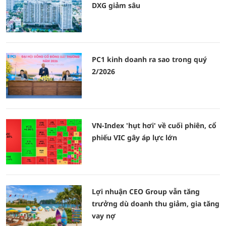
DXG giảm sâu
PC1 kinh doanh ra sao trong quý
2/2026
VN-Index 'hụt hơi' về cuối phiên, cổ
phiếu VIC gây áp lực lớn
Lợi nhuận CEO Group vẫn tăng
trưởng dù doanh thu giảm, gia tăng
vay nợ