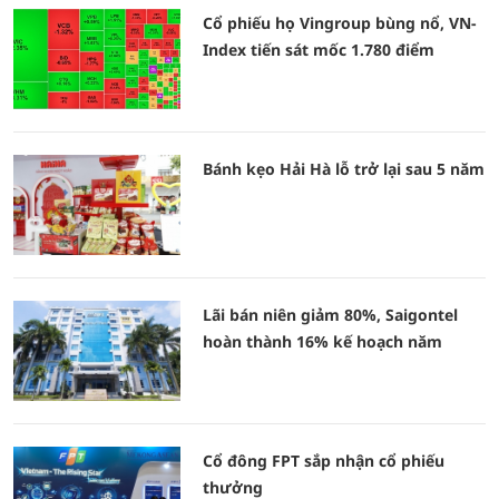
Cổ phiếu họ Vingroup bùng nổ, VN-
Index tiến sát mốc 1.780 điểm
Bánh kẹo Hải Hà lỗ trở lại sau 5 năm
Lãi bán niên giảm 80%, Saigontel
hoàn thành 16% kế hoạch năm
Cổ đông FPT sắp nhận cổ phiếu
thưởng