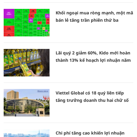
Khối ngoại mua ròng mạnh, một mã
bán lẻ tăng trần phiên thứ ba
Lãi quý 2 giảm 60%, Kido mới hoàn
thành 13% kế hoạch lợi nhuận năm
Viettel Global có 18 quý liên tiếp
tăng trưởng doanh thu hai chữ số
Chi phí tăng cao khiến lợi nhuận