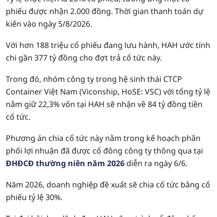
phiếu được nhận 2.000 đồng. Thời gian thanh toán dự
kiến vào ngày 5/8/2026.
Với hơn 188 triệu cổ phiếu đang lưu hành, HAH ước tính
chi gần 377 tỷ đồng cho đợt trả cổ tức này.
Trong đó, nhóm công ty trong hệ sinh thái CTCP
Container Việt Nam (Viconship, HoSE: VSC) với tổng tỷ lệ
nắm giữ 22,3% vốn tại HAH sẽ nhận về 84 tỷ đồng tiền
cổ tức.
Phương án chia cổ tức này nằm trong kế hoạch phân
phối lợi nhuận đã được cổ đông công ty thông qua tại
ĐHĐCĐ thường niên năm 2026
diễn ra ngày 6/6.
Năm 2026, doanh nghiệp đề xuất sẽ chia cổ tức bằng cổ
phiếu tỷ lệ 30%.