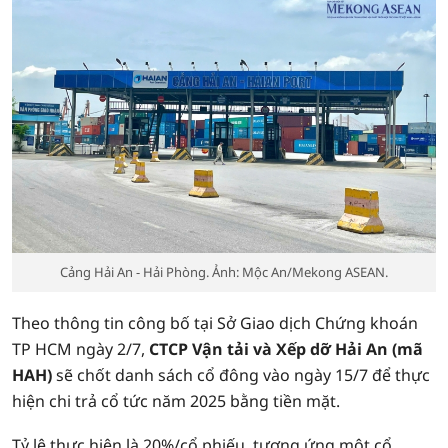
Cảng Hải An - Hải Phòng. Ảnh: Mộc An/Mekong ASEAN.
Theo thông tin công bố tại Sở Giao dịch Chứng khoán
TP HCM ngày 2/7,
CTCP Vận tải và Xếp dỡ Hải An (mã
HAH)
sẽ chốt danh sách cổ đông vào ngày 15/7 để thực
hiện chi trả cổ tức năm 2025 bằng tiền mặt.
Tỷ lệ thực hiện là 20%/cổ phiếu, tương ứng một cổ