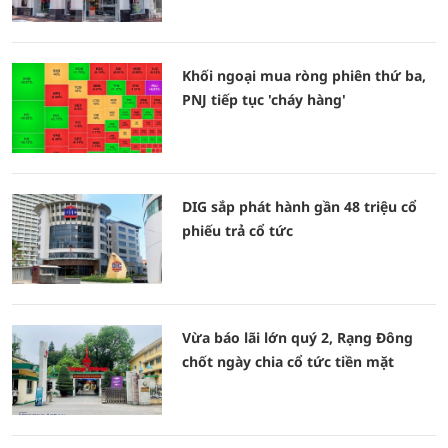
Khối ngoại mua ròng phiên thứ ba,
PNJ tiếp tục 'cháy hàng'
DIG sắp phát hành gần 48 triệu cổ
phiếu trả cổ tức
Vừa báo lãi lớn quý 2, Rạng Đông
chốt ngày chia cổ tức tiền mặt