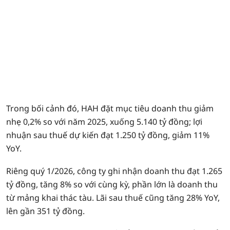
Trong bối cảnh đó, HAH đặt mục tiêu doanh thu giảm
nhẹ 0,2% so với năm 2025, xuống 5.140 tỷ đồng; lợi
nhuận sau thuế dự kiến đạt 1.250 tỷ đồng, giảm 11%
YoY.
Riêng quý 1/2026, công ty ghi nhận doanh thu đạt 1.265
tỷ đồng, tăng 8% so với cùng kỳ, phần lớn là doanh thu
từ mảng khai thác tàu. Lãi sau thuế cũng tăng 28% YoY,
lên gần 351 tỷ đồng.