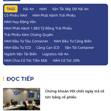
TAGS
Hải An
HAH
Vận Tải Xếp Dỡ Hải An
Cổ Phiếu HAH
HAH Phát Hành Trái Phiếu
HAH Huy Động Vốn
HAH Phát Hành 1.883 Tỷ Đồng Trái Phiếu
Trái Phiếu Kèm Chứng Quyền
HAH Đầu Tư Tàu Container
HAH Đầu Tư Cảng Biển
HAH Đầu Tư ICD
Cảng Cạn ICD
Vận Tải Container
Ngành Vận Tải Biển
Logistics Hải An
HAH Chia Cổ Tức Tiền Mặt
HAH Cổ Tức 20%
ĐỌC TIẾP
Chứng khoán VIX chốt ngày trả cổ
tức bằng cổ phiếu