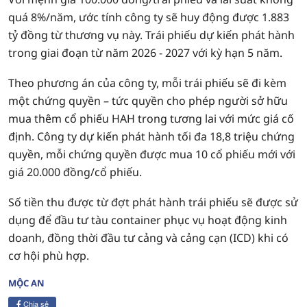
quá 8%/năm, ước tính công ty sẽ huy động được 1.883
tỷ đồng từ thương vụ này. Trái phiếu dự kiến phát hành
trong giai đoạn từ năm 2026 - 2027 với kỳ hạn 5 năm.
Theo phương án của công ty, mỗi trái phiếu sẽ đi kèm
một chứng quyền – tức quyền cho phép người sở hữu
mua thêm cổ phiếu HAH trong tương lai với mức giá cố
định. Công ty dự kiến phát hành tối đa 18,8 triệu chứng
quyền, mỗi chứng quyền được mua 10 cổ phiếu mới với
giá 20.000 đồng/cổ phiếu.
Số tiền thu được từ đợt phát hành trái phiếu sẽ được sử
dụng để đầu tư tàu container phục vụ hoạt động kinh
doanh, đồng thời đầu tư cảng và cảng cạn (ICD) khi có
cơ hội phù hợp.
MỘC AN
Chia sẻ