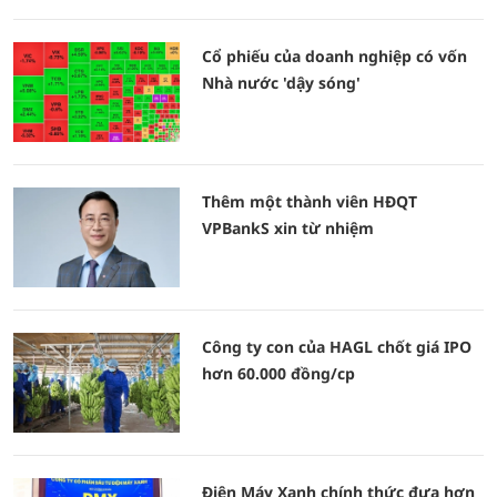
Cổ phiếu của doanh nghiệp có vốn
Nhà nước 'dậy sóng'
Thêm một thành viên HĐQT
VPBankS xin từ nhiệm
Công ty con của HAGL chốt giá IPO
hơn 60.000 đồng/cp
Điện Máy Xanh chính thức đưa hơn