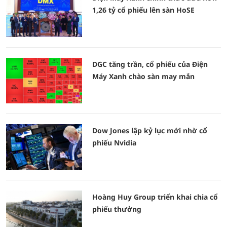
1,26 tỷ cổ phiếu lên sàn HoSE
DGC tăng trần, cổ phiếu của Điện
Máy Xanh chào sàn may mắn
Dow Jones lập kỷ lục mới nhờ cổ
phiếu Nvidia
Hoàng Huy Group triển khai chia cổ
phiếu thưởng