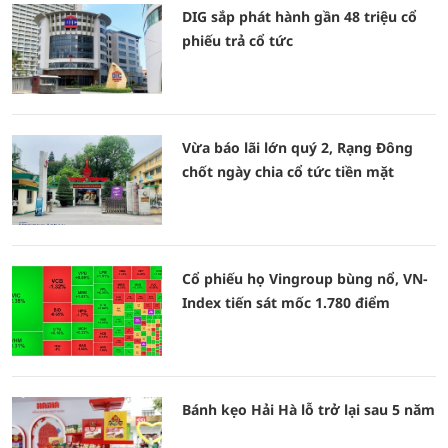
DIG sắp phát hành gần 48 triệu cổ
phiếu trả cổ tức
Vừa báo lãi lớn quý 2, Rạng Đông
chốt ngày chia cổ tức tiền mặt
Cổ phiếu họ Vingroup bùng nổ, VN-
Index tiến sát mốc 1.780 điểm
Bánh kẹo Hải Hà lỗ trở lại sau 5 năm