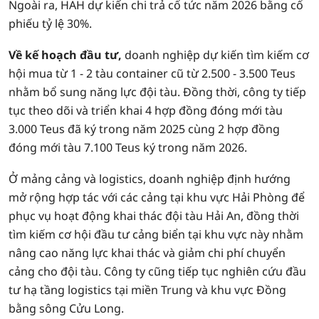
Ngoài ra, HAH dự kiến chi trả cổ tức năm 2026 bằng cổ
phiếu tỷ lệ 30%.
Về kế hoạch đầu tư,
doanh nghiệp dự kiến tìm kiếm cơ
hội mua từ 1 - 2 tàu container cũ từ 2.500 - 3.500 Teus
nhằm bổ sung năng lực đội tàu. Đồng thời, công ty tiếp
tục theo dõi và triển khai 4 hợp đồng đóng mới tàu
3.000 Teus đã ký trong năm 2025 cùng 2 hợp đồng
đóng mới tàu 7.100 Teus ký trong năm 2026.
Ở mảng cảng và logistics, doanh nghiệp định hướng
mở rộng hợp tác với các cảng tại khu vực Hải Phòng để
phục vụ hoạt động khai thác đội tàu Hải An, đồng thời
tìm kiếm cơ hội đầu tư cảng biển tại khu vực này nhằm
nâng cao năng lực khai thác và giảm chi phí chuyển
cảng cho đội tàu. Công ty cũng tiếp tục nghiên cứu đầu
tư hạ tầng logistics tại miền Trung và khu vực Đồng
bằng sông Cửu Long.