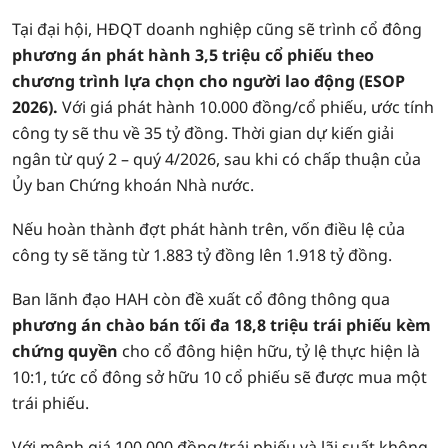
Tại đại hội, HĐQT doanh nghiệp cũng sẽ trình cổ đông
phương án phát hành 3,5 triệu cổ phiếu theo
chương trình lựa chọn cho người lao động (ESOP
2026).
Với giá phát hành 10.000 đồng/cổ phiếu, ước tính
công ty sẽ thu về 35 tỷ đồng. Thời gian dự kiến giải
ngân từ quý 2 – quý 4/2026, sau khi có chấp thuận của
Ủy ban Chứng khoán Nhà nước.
Nếu hoàn thành đợt phát hành trên, vốn điều lệ của
công ty sẽ tăng từ 1.883 tỷ đồng lên 1.918 tỷ đồng.
Ban lãnh đạo HAH còn đề xuất cổ đông thông qua
phương án chào bán tối đa 18,8 triệu trái phiếu kèm
chứng quyền
cho cổ đông hiện hữu, tỷ lệ thực hiện là
10:1, tức cổ đông sở hữu 10 cổ phiếu sẽ được mua một
trái phiếu.
Với mệnh giá 100.000 đồng/trái phiếu và lãi suất không