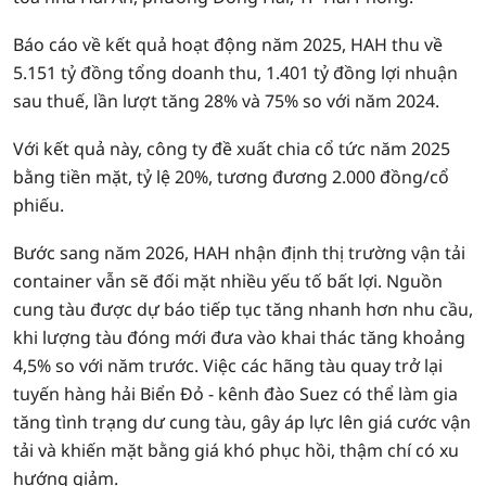
Báo cáo về kết quả hoạt động năm 2025, HAH thu về
5.151 tỷ đồng tổng doanh thu, 1.401 tỷ đồng lợi nhuận
sau thuế, lần lượt tăng 28% và 75% so với năm 2024.
Với kết quả này, công ty đề xuất chia cổ tức năm 2025
bằng tiền mặt, tỷ lệ 20%, tương đương 2.000 đồng/cổ
phiếu.
Bước sang năm 2026, HAH nhận định thị trường vận tải
container vẫn sẽ đối mặt nhiều yếu tố bất lợi. Nguồn
cung tàu được dự báo tiếp tục tăng nhanh hơn nhu cầu,
khi lượng tàu đóng mới đưa vào khai thác tăng khoảng
4,5% so với năm trước. Việc các hãng tàu quay trở lại
tuyến hàng hải Biển Đỏ - kênh đào Suez có thể làm gia
tăng tình trạng dư cung tàu, gây áp lực lên giá cước vận
tải và khiến mặt bằng giá khó phục hồi, thậm chí có xu
hướng giảm.