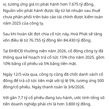
vị, tương ứng giá trị phát hành hơn 7.675 tỷ đồng.
Nguồn vốn phát hành được lấy từ lợi nhuận sau thuế
chưa phân phối trên báo cáo tài chính được kiểm toán
năm 2025 của công ty.
Sau khi hoàn tất đợt chia cổ tức này, Hoà Phát sẽ tăng
vốn điều lệ từ 76.755 tỷ đồng lên 84.430 tỷ đồng.
Tại ĐHĐCĐ thường niên năm 2026, cổ đông công ty đã
thông qua kế hoạch trả cổ tức 15% cho năm 2025, gồm
10% bằng cổ phiếu và 5% bằng tiền mặt.
Ngày 12/5 vừa qua, công ty cũng đã chốt danh sách cổ
đông để trả cổ tức tiền mặt với tỷ lệ 5%, tương ứng 500
đồng/cổ phiếu. Ngày thanh toán là 3/6/2026.
Với gần 7,7 tỷ cổ phiếu đang lưu hành, ước tính tổng số
tiền doanh nghiệp phải chi là hơn 3.800 tỷ đồng.