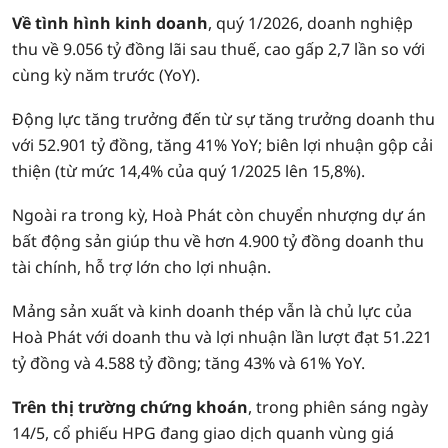
Về tình hình kinh doanh
, quý 1/2026, doanh nghiệp
thu về 9.056 tỷ đồng lãi sau thuế, cao gấp 2,7 lần so với
cùng kỳ năm trước (YoY).
Động lực tăng trưởng đến từ sự tăng trưởng doanh thu
với 52.901 tỷ đồng, tăng 41% YoY; biên lợi nhuận gộp cải
thiện (từ mức 14,4% của quý 1/2025 lên 15,8%).
Ngoài ra trong kỳ, Hoà Phát còn chuyển nhượng dự án
bất động sản giúp thu về hơn 4.900 tỷ đồng doanh thu
tài chính, hỗ trợ lớn cho lợi nhuận.
Mảng sản xuất và kinh doanh thép vẫn là chủ lực của
Hoà Phát với doanh thu và lợi nhuận lần lượt đạt 51.221
tỷ đồng và 4.588 tỷ đồng; tăng 43% và 61% YoY.
Trên thị trường chứng khoán
, trong phiên sáng ngày
14/5, cổ phiếu HPG đang giao dịch quanh vùng giá