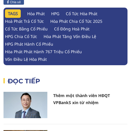
Chia sẻ
TAGS
Hòa Phát
HPG
Cổ Tức Hòa Phát
Hoà Phát Trả Cổ Tức
Hòa Phát Chia Cổ Tức 2025
Cổ Tức Bằng Cổ Phiếu
Cổ Đông Hoà Phát
HPG Chia Cổ Tức
Hòa Phát Tăng Vốn Điều Lệ
HPG Phát Hành Cổ Phiếu
Hòa Phát Phát Hành 767 Triệu Cổ Phiếu
Vốn Điều Lệ Hòa Phát
ĐỌC TIẾP
Thêm một thành viên HĐQT
VPBankS xin từ nhiệm