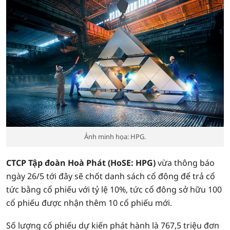
Ảnh minh họa: HPG.
CTCP Tập đoàn Hoà Phát (HoSE: HPG)
vừa thông báo
ngày 26/5 tới đây sẽ chốt danh sách cổ đông để trả cổ
tức bằng cổ phiếu với tỷ lệ 10%, tức cổ đông sở hữu 100
cổ phiếu được nhận thêm 10 cổ phiếu mới.
Số lượng cổ phiếu dự kiến phát hành là 767,5 triệu đơn