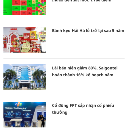
Bánh kẹo Hải Hà lỗ trở lại sau 5 năm
Lãi bán niên giảm 80%, Saigontel
hoàn thành 16% kế hoạch năm
Cổ đông FPT sắp nhận cổ phiếu
thưởng