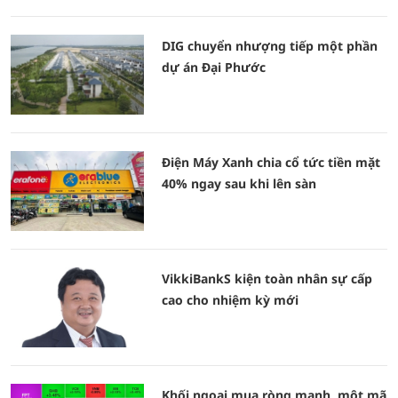
DIG chuyển nhượng tiếp một phần
dự án Đại Phước
Điện Máy Xanh chia cổ tức tiền mặt
40% ngay sau khi lên sàn
VikkiBankS kiện toàn nhân sự cấp
cao cho nhiệm kỳ mới
Khối ngoại mua ròng mạnh, một mã