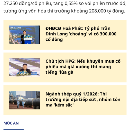
27.250 đồng/cổ phiếu, tăng 0,55% so với phiên trước đó,
tương ứng vốn hóa thị trường khoảng 208.000 tỷ đồng.
ĐHĐCĐ Hoà Phát: Tỷ phú Trần
Đình Long 'choáng' vì có 300.000
cổ đông
Chủ tịch HPG: Nếu khuyên mua cổ
phiếu mà giá xuống thì mang
tiếng 'lùa gà'
Ngành thép quý 1/2026: Thị
trường nội địa tiếp sức, nhóm tôn
mạ 'kém sắc'
MỘC AN