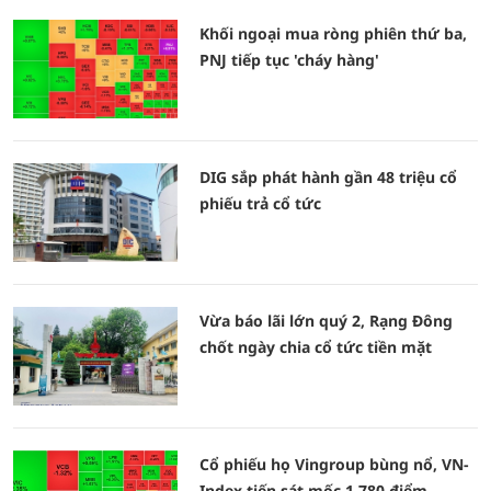
Khối ngoại mua ròng phiên thứ ba,
PNJ tiếp tục 'cháy hàng'
DIG sắp phát hành gần 48 triệu cổ
phiếu trả cổ tức
Vừa báo lãi lớn quý 2, Rạng Đông
chốt ngày chia cổ tức tiền mặt
Cổ phiếu họ Vingroup bùng nổ, VN-
Index tiến sát mốc 1.780 điểm