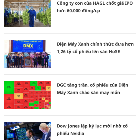
Công ty con của HAGL chốt giá IPO
hơn 60.000 đồng/cp
Điện Máy Xanh chính thức đưa hơn
1,26 tỷ cổ phiếu lên sàn HoSE
DGC tăng trần, cổ phiếu của Điện
Máy Xanh chào sàn may mắn
Dow Jones lập kỷ lục mới nhờ cổ
phiếu Nvidia