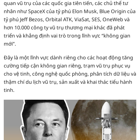
quan vũ trụ của các quốc gia tiên tiến, các chủ thể tư
nhân như SpaceX của tỷ phú Elon Musk, Blue Origin của
tỷ phú Jeff Bezos, Orbital ATK, ViaSat, SES, OneWeb và
hơn 10.000 công ty vũ trụ thương mại khác đã phát
triển và khẳng định vai trò trong lĩnh vực “không gian
mới”.
Đây là một lĩnh vực dành riêng cho các hoạt động tăng
cường tiếp cận không gian riêng, trạm vũ trụ phục vụ
cho vệ tinh, công nghệ quốc phòng, phân tích dữ liệu và
thậm chí du lịch vũ trụ, sản xuất và khai thác tiểu hành
tinh.