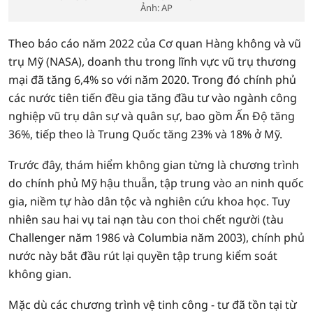
Ảnh: AP
Theo báo cáo năm 2022 của Cơ quan Hàng không và vũ
trụ Mỹ (NASA), doanh thu trong lĩnh vực vũ trụ thương
mại đã tăng 6,4% so với năm 2020. Trong đó chính phủ
các nước tiên tiến đều gia tăng đầu tư vào ngành công
nghiệp vũ trụ dân sự và quân sự, bao gồm Ấn Độ tăng
36%, tiếp theo là Trung Quốc tăng 23% và 18% ở Mỹ.
Trước đây, thám hiểm không gian từng là chương trình
do chính phủ Mỹ hậu thuẫn, tập trung vào an ninh quốc
gia, niềm tự hào dân tộc và nghiên cứu khoa học. Tuy
nhiên sau hai vụ tai nạn tàu con thoi chết người (tàu
Challenger năm 1986 và Columbia năm 2003), chính phủ
nước này bắt đầu rút lại quyền tập trung kiểm soát
không gian.
Mặc dù các chương trình vệ tinh công - tư đã tồn tại từ