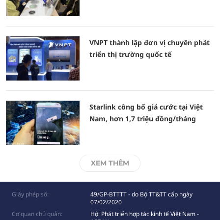
VNPT thành lập đơn vị chuyên phát
triển thị trường quốc tế
Starlink công bố giá cước tại Việt
Nam, hơn 1,7 triệu đồng/tháng
XEM THÊM
Giấy phép số:
49/GP-BTTTT - do Bộ TT&TT cấp ngày
07/02/2020
Cơ quan chủ quản:
Hội Phát triển hợp tác kinh tế Việt Nam -