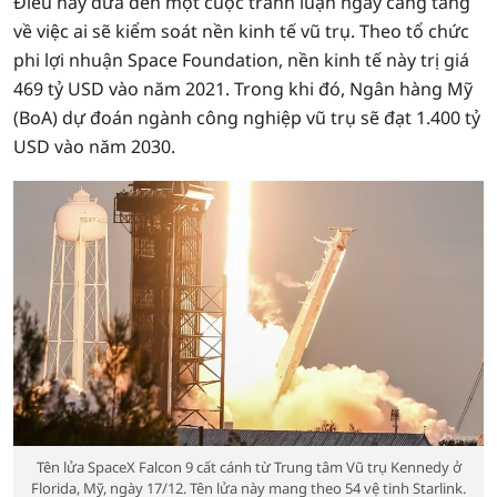
Điều này đưa đến một cuộc tranh luận ngày càng tăng
về việc ai sẽ kiểm soát nền kinh tế vũ trụ. Theo tổ chức
phi lợi nhuận Space Foundation, nền kinh tế này trị giá
469 tỷ USD vào năm 2021. Trong khi đó, Ngân hàng Mỹ
(BoA) dự đoán ngành công nghiệp vũ trụ sẽ đạt 1.400 tỷ
USD vào năm 2030.
Tên lửa SpaceX Falcon 9 cất cánh từ Trung tâm Vũ trụ Kennedy ở
Florida, Mỹ, ngày 17/12. Tên lửa này mang theo 54 vệ tinh Starlink.