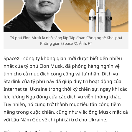
Tỷ phú Elon Musk là nhà sáng lập Tập đoàn Công nghệ Khai phá
Không gian (Space X). Ảnh: FT
SpaceX - công ty không gian mới được biết đến nhiều
nhất của tỷ phú Elon Musk, đã phóng hàng nghìn vệ
tinh cho cả mục đích công cộng và tư nhân. Dịch vụ
Starlink của tỷ phú này đã giúp duy trì hoạt động của
Internet tại Ukraine trong thời kỳ chiến sự, ngay khi các
lực lượng Nga đóng cửa các dịch vụ viễn thông khác.
Tuy nhiên, nó cũng trở thành mục tiêu tấn công tiềm
năng trong cuộc chiến, cũng như việc ông Musk mặc cả
với Lầu Năm Góc về chi phí tài trợ cho Ukraine.