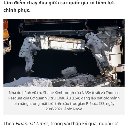
tâm điểm chạy đua giữa các quốc gia có tiềm lực
chinh phục.
Nhà du hành vũ trụ Shane Kimbrough của NASA (trái) và Thomas
Pesquet của Cơ quan Vũ trụ Châu Âu (ESA) đang lắp đặt các mảnh
pin năng lượng mặt trời trên cấu trúc giàn P-6 của ISS, ngày
20/6/2021. Ảnh: NASA
Theo
Financial Times
, trong vài thập kỷ qua, ngoài cơ