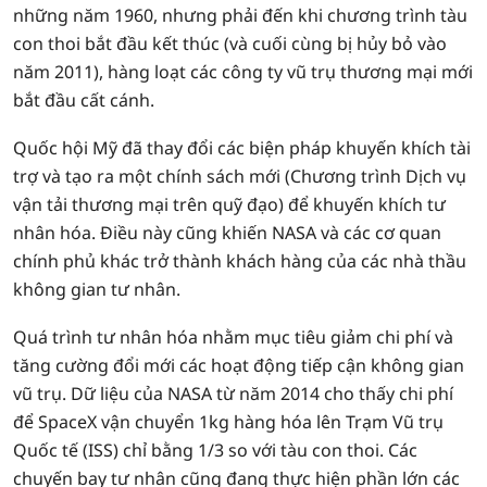
những năm 1960, nhưng phải đến khi chương trình tàu
con thoi bắt đầu kết thúc (và cuối cùng bị hủy bỏ vào
năm 2011), hàng loạt các công ty vũ trụ thương mại mới
bắt đầu cất cánh.
Quốc hội Mỹ đã thay đổi các biện pháp khuyến khích tài
trợ và tạo ra một chính sách mới (Chương trình Dịch vụ
vận tải thương mại trên quỹ đạo) để khuyến khích tư
nhân hóa. Điều này cũng khiến NASA và các cơ quan
chính phủ khác trở thành khách hàng của các nhà thầu
không gian tư nhân.
Quá trình tư nhân hóa nhằm mục tiêu giảm chi phí và
tăng cường đổi mới các hoạt động tiếp cận không gian
vũ trụ. Dữ liệu của NASA từ năm 2014 cho thấy chi phí
để SpaceX vận chuyển 1kg hàng hóa lên Trạm Vũ trụ
Quốc tế (ISS) chỉ bằng 1/3 so với tàu con thoi. Các
chuyến bay tư nhân cũng đang thực hiện phần lớn các