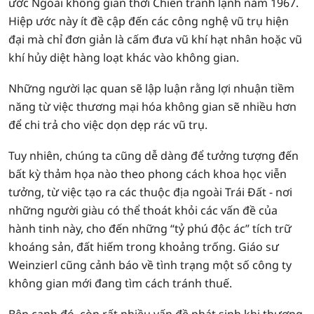
ước Ngoài không gian thời Chiến tranh lạnh năm 1967.
Hiệp ước này ít đề cập đến các công nghệ vũ trụ hiện
đại mà chỉ đơn giản là cấm đưa vũ khí hạt nhân hoặc vũ
khí hủy diệt hàng loạt khác vào không gian.
Những người lạc quan sẽ lập luận rằng lợi nhuận tiềm
năng từ việc thương mại hóa không gian sẽ nhiều hơn
để chi trả cho việc dọn dẹp rác vũ trụ.
Tuy nhiên, chúng ta cũng dễ dàng để tưởng tượng đến
bất kỳ thảm họa nào theo phong cách khoa học viễn
tưởng, từ việc tạo ra các thuộc địa ngoài Trái Đất - nơi
những người giàu có thể thoát khỏi các vấn đề của
hành tinh này, cho đến những “tỷ phú độc ác” tích trữ
khoáng sản, đất hiếm trong khoảng trống. Giáo sư
Weinzierl cũng cảnh báo về tình trạng một số công ty
không gian mới đang tìm cách tránh thuế.