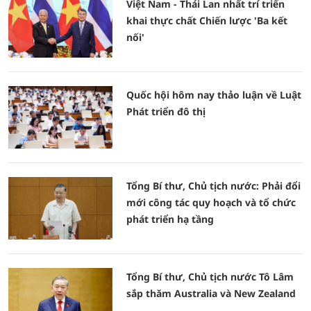
Việt Nam - Thái Lan nhất trí triển
khai thực chất Chiến lược 'Ba kết
nối'
Quốc hội hôm nay thảo luận về Luật
Phát triển đô thị
Tổng Bí thư, Chủ tịch nước: Phải đổi
mới công tác quy hoạch và tổ chức
phát triển hạ tầng
Tổng Bí thư, Chủ tịch nước Tô Lâm
sắp thăm Australia và New Zealand