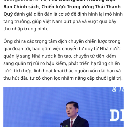
Ban Chính sách, Chiến lược Trung ương Thái Thanh
Quý
đánh giá diễn đàn là cơ sở để định hình lại mô hình
tăng trưởng, giúp Việt Nam bứt phá và vượt qua bẫy
thu nhập trung bình.
Ông chỉ ra các trọng tâm dịch chuyển chiến lược trong
giai đoạn tới, bao gồm việc chuyển tư duy từ Nhà nước
quản lý sang Nhà nước kiến tạo, chuyển từ tiền kiểm
sang quản trị rủi ro hậu kiểm, phát triển hạ tầng chiến
lược tích hợp, linh hoạt khai thác nguồn vốn dài hạn và
thu hút đầu tư có chọn lọc nhằm nâng cấp chuỗi giá trị.