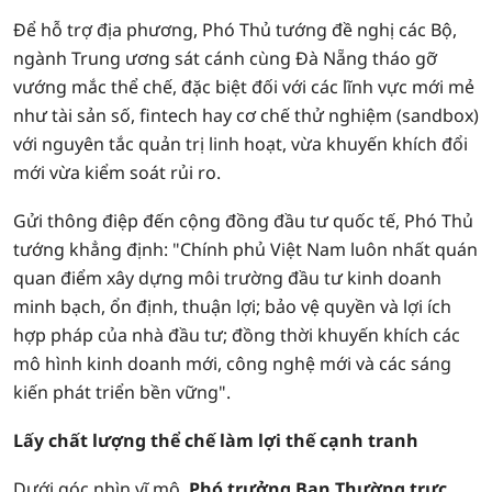
Để hỗ trợ địa phương, Phó Thủ tướng đề nghị các Bộ,
ngành Trung ương sát cánh cùng Đà Nẵng tháo gỡ
vướng mắc thể chế, đặc biệt đối với các lĩnh vực mới mẻ
như tài sản số, fintech hay cơ chế thử nghiệm (sandbox)
với nguyên tắc quản trị linh hoạt, vừa khuyến khích đổi
mới vừa kiểm soát rủi ro.
Gửi thông điệp đến cộng đồng đầu tư quốc tế, Phó Thủ
tướng khẳng định: "Chính phủ Việt Nam luôn nhất quán
quan điểm xây dựng môi trường đầu tư kinh doanh
minh bạch, ổn định, thuận lợi; bảo vệ quyền và lợi ích
hợp pháp của nhà đầu tư; đồng thời khuyến khích các
mô hình kinh doanh mới, công nghệ mới và các sáng
kiến phát triển bền vững".
Lấy chất lượng thể chế làm lợi thế cạnh tranh
Dưới góc nhìn vĩ mô,
Phó trưởng Ban Thường trực