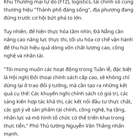
Khu Thương mại tự do (FTZ), logistics, tài chính số cùng
thương hiệu "Thành phố đáng sống", địa phương đang
đứng trước cơ hội bứt phá to lớn.
Tuy nhiên, để hiện thực hóa tầm nhìn, Đà Nẵng cần
nâng cao năng lực thực thi, tối ưu hóa cơ chế vận hành
để thu hút hiệu quả dòng vốn chất lượng cao, công
nghệ và nhân tài.
"Tôi mong muốn các hoạt động trong Tuần lễ, đặc biệt
là Hội nghị Đối thoại chính sách cấp cao, sẽ không chỉ
dừng lại ở trao đổi ý tưởng, mà cần tạo ra những kết
quả cụ thể: Các khuyến nghị chính sách có giá trị, các
sáng kiến hợp tác khả thi, các kết nối đầu tư thực chất,
các gợi ý về sản phẩm tài chính, công nghệ, hạ tầng,
nhân lực và mô hình tổ chức có thể triển khai trong
thực tiễn," Phó Thủ tướng Nguyễn Văn Thắng nhấn
mạnh.