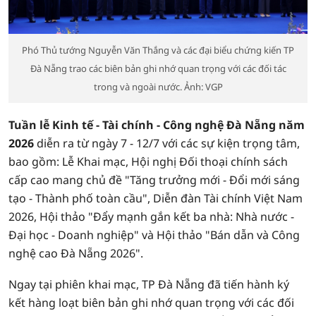
Phó Thủ tướng Nguyễn Văn Thắng và các đại biểu chứng kiến TP
Đà Nẵng trao các biên bản ghi nhớ quan trọng với các đối tác
trong và ngoài nước. Ảnh: VGP
Tuần lễ Kinh tế - Tài chính - Công nghệ Đà Nẵng năm
2026
diễn ra từ ngày 7 - 12/7 với các sự kiện trọng tâm,
bao gồm: Lễ Khai mạc, Hội nghị Đối thoại chính sách
cấp cao mang chủ đề "Tăng trưởng mới - Đổi mới sáng
tạo - Thành phố toàn cầu", Diễn đàn Tài chính Việt Nam
2026, Hội thảo "Đẩy mạnh gắn kết ba nhà: Nhà nước -
Đại học - Doanh nghiệp" và Hội thảo "Bán dẫn và Công
nghệ cao Đà Nẵng 2026".
Ngay tại phiên khai mạc, TP Đà Nẵng đã tiến hành ký
kết hàng loạt biên bản ghi nhớ quan trọng với các đối