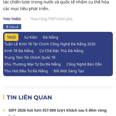
tác chiến lược trong nước và quốc tế nhằm cụ thể hóa
các mục tiêu phát triển.
THU THẢO
Theo Cổng TTĐT Chính phủ
Chia sẻ
TAGS
Sự Kiện
Đà Nẵng
Tuần Lễ Kinh Tế Tài Chính Công Nghệ Đà Nẵng 2026
Kinh Tế Đà Nẵng
Cơ Chế Đặc Thù Đà Nẵng
Trung Tâm Tài Chính Quốc Tế
Khu Thương Mại Tự Do Đà Nẵng
Công Nghệ Bán Dẫn
Thu Hút Đầu Tư Đà Nẵng
Đổi Mới Sáng Tạo
TIN LIÊN QUAN
DIFF 2026 hút hơn 557.000 lượt khách sau 5 đêm vòng