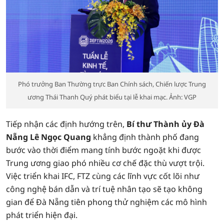
Phó trưởng Ban Thường trực Ban Chính sách, Chiến lược Trung
ương Thái Thanh Quý phát biểu tại lễ khai mạc. Ảnh: VGP
Tiếp nhận các định hướng trên,
Bí thư Thành ủy Đà
Nẵng Lê Ngọc Quang
khẳng định thành phố đang
bước vào thời điểm mang tính bước ngoặt khi được
Trung ương giao phó nhiều cơ chế đặc thù vượt trội.
Việc triển khai IFC, FTZ cùng các lĩnh vực cốt lõi như
công nghệ bán dẫn và trí tuệ nhân tạo sẽ tạo không
gian để Đà Nẵng tiên phong thử nghiệm các mô hình
phát triển hiện đại.