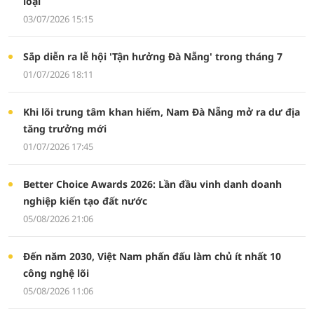
loại
03/07/2026 15:15
Sắp diễn ra lễ hội 'Tận hưởng Đà Nẵng' trong tháng 7
01/07/2026 18:11
Khi lõi trung tâm khan hiếm, Nam Đà Nẵng mở ra dư địa
tăng trưởng mới
01/07/2026 17:45
Better Choice Awards 2026: Lần đầu vinh danh doanh
nghiệp kiến tạo đất nước
05/08/2026 21:06
Đến năm 2030, Việt Nam phấn đấu làm chủ ít nhất 10
công nghệ lõi
05/08/2026 11:06