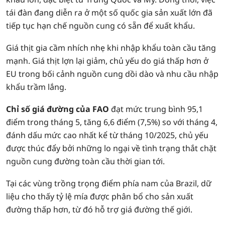
tái đàn đang diễn ra ở một số quốc gia sản xuất lớn đã
tiếp tục hạn chế nguồn cung có sẵn để xuất khẩu.
Giá thịt gia cầm nhích nhẹ khi nhập khẩu toàn cầu tăng
mạnh. Giá thịt lợn lại giảm, chủ yếu do giá thấp hơn ở
EU trong bối cảnh nguồn cung dồi dào và nhu cầu nhập
khẩu trầm lắng.
Chỉ số giá đường của FAO
đạt mức trung bình 95,1
điểm trong tháng 5, tăng 6,6 điểm (7,5%) so với tháng 4,
đánh dấu mức cao nhất kể từ tháng 10/2025, chủ yếu
được thúc đẩy bởi những lo ngại về tình trạng thắt chặt
nguồn cung đường toàn cầu thời gian tới.
Tại các vùng trồng trọng điểm phía nam của Brazil, dữ
liệu cho thấy tỷ lệ mía được phân bổ cho sản xuất
đường thấp hơn, từ đó hỗ trợ giá đường thế giới.