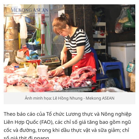
Ảnh minh họa: Lê Hồng Nhung - Mekong ASEAN
Theo báo cáo của Tổ chức Lương thực và Nông nghiệp
Liên Hợp Quốc (FAO), các chỉ số giá tăng bao gồm ngũ
cốc và đường, trong khi dầu thực vật và sữa giảm; chỉ
số giá thịt đi ngang.