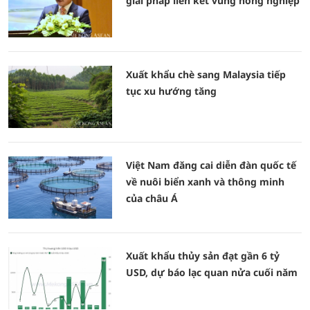
giải pháp liên kết vùng nông nghiệp
Xuất khẩu chè sang Malaysia tiếp
tục xu hướng tăng
Việt Nam đăng cai diễn đàn quốc tế
về nuôi biển xanh và thông minh
của châu Á
Xuất khẩu thủy sản đạt gần 6 tỷ
USD, dự báo lạc quan nửa cuối năm