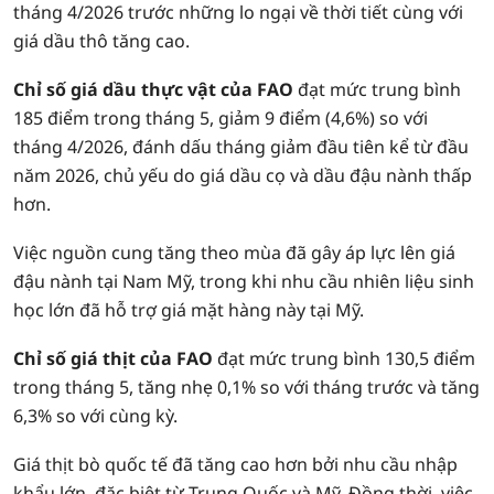
tháng 4/2026 trước những lo ngại về thời tiết cùng với
giá dầu thô tăng cao.
Chỉ số giá dầu thực vật của FAO
đạt mức trung bình
185 điểm trong tháng 5, giảm 9 điểm (4,6%) so với
tháng 4/2026, đánh dấu tháng giảm đầu tiên kể từ đầu
năm 2026, chủ yếu do giá dầu cọ và dầu đậu nành thấp
hơn.
Việc nguồn cung tăng theo mùa đã gây áp lực lên giá
đậu nành tại Nam Mỹ, trong khi nhu cầu nhiên liệu sinh
học lớn đã hỗ trợ giá mặt hàng này tại Mỹ.
Chỉ số giá thịt của FAO
đạt mức trung bình 130,5 điểm
trong tháng 5, tăng nhẹ 0,1% so với tháng trước và tăng
6,3% so với cùng kỳ.
Giá thịt bò quốc tế đã tăng cao hơn bởi nhu cầu nhập
khẩu lớn, đặc biệt từ Trung Quốc và Mỹ. Đồng thời, việc