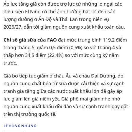
Áp lực tăng giá còn được trợ lực từ những lo ngại các
điều kiện El Niño có thể ảnh hưởng bất lợi đến sản
lượng đường ở Ấn Độ và Thái Lan trong niên vụ
2026/27, dẫn tới giảm nguồn cung xuất khẩu toàn cầu.
Chỉ số giá sữa của FAO
đạt mức trung bình 119,2 điểm
trong tháng 5, giảm 0,5 điểm (0,5%) so với tháng 4 và
thấp hơn 34,5 điểm (22,4%) so với mức cùng kỳ năm
trước.
Giá bơ tiếp tục giảm ở châu Âu và châu Đại Dương, do
nguồn cung chất béo từ sữa được cải thiện và sự cạnh
tranh gia tăng giữa các nước xuất khẩu lớn đã gây áp
lực giảm lên giá niêm yết. Giá phô mai giảm nhẹ nhờ
nguồn cung xuất khẩu dồi dào và sự cạnh tranh gay gắt
trên thị trường quốc tế.
LÊ HỒNG NHUNG