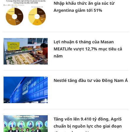
Nhập khẩu thức ăn gia súc từ
Argentina giảm tới 51%
Lợi nhuận 6 tháng của Masan
MEATLife vượt 12,7% mục tiêu cả
năm
Nestlé tăng đầu tư vào Đông Nam Á
Tăng vốn lên 9.410 tỷ đồng, AgriS
chuẩn bị nguồn lực cho giai đoạn