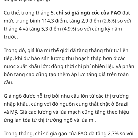
Cụ thể, trong tháng 5,
chỉ số giá ngũ cốc của FAO
đạt
mức trung bình 114,3 điểm, tăng 2,9 điểm (2,6%) so với
tháng 4 và tăng 5,3 điểm (4,9%) so với cùng kỳ năm
trước.
Trong đó, giá lúa mì thế giới đã tăng tháng thứ tư liên
tiếp, khi dự báo sản lượng thu hoạch thấp hơn ở các
nước xuất khẩu lớn; đồng thời chi phí nhiên liệu và phân
bón tăng cao cũng tạo thêm áp lực tăng giá trên toàn
cầu.
Giá ngô được hỗ trợ bởi nhu cầu lớn từ các thị trường
nhập khẩu, cùng với đó nguồn cung thắt chặt ở Brazil
và Mỹ. Giá cao lương và lúa mạch cũng tăng theo hiệu
ứng lan tỏa từ thị trường ngô và lúa mì.
Trong tháng, chỉ số giá gạo của FAO đã tăng 2,7% so với