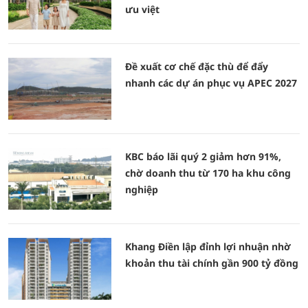
ưu việt
Đề xuất cơ chế đặc thù để đẩy
nhanh các dự án phục vụ APEC 2027
KBC báo lãi quý 2 giảm hơn 91%,
chờ doanh thu từ 170 ha khu công
nghiệp
Khang Điền lập đỉnh lợi nhuận nhờ
khoản thu tài chính gần 900 tỷ đồng