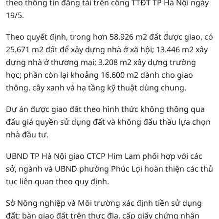
theo thông tin đăng tải trên cổng TTĐT TP Hà Nội ngày
19/5.
Theo quyết định, trong hơn 58.926 m2 đất được giao, có
25.671 m2 đất để xây dựng nhà ở xã hội; 13.446 m2 xây
dựng nhà ở thương mại; 3.208 m2 xây dựng trường
học; phần còn lại khoảng 16.600 m2 dành cho giao
thông, cây xanh và hạ tầng kỹ thuật dùng chung.
Dự án được giao đất theo hình thức không thông qua
đấu giá quyền sử dụng đất và không đấu thầu lựa chọn
nhà đầu tư.
UBND TP Hà Nội giao CTCP Him Lam phối hợp với các
sở, ngành và UBND phường Phúc Lợi hoàn thiện các thủ
tục liên quan theo quy định.
Sở Nông nghiệp và Môi trường xác định tiền sử dụng
đất; bàn giao đất trên thực địa, cấp giấy chứng nhận