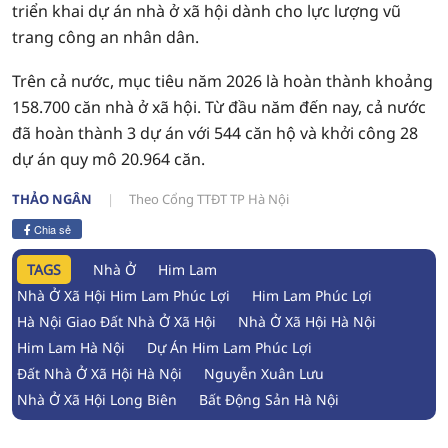
triển khai dự án nhà ở xã hội dành cho lực lượng vũ
trang công an nhân dân.
Trên cả nước, mục tiêu năm 2026 là hoàn thành khoảng
158.700 căn nhà ở xã hội. Từ đầu năm đến nay, cả nước
đã hoàn thành 3 dự án với 544 căn hộ và khởi công 28
dự án quy mô 20.964 căn.
THẢO NGÂN
Theo Cổng TTĐT TP Hà Nội
Chia sẻ
TAGS
Nhà Ở
Him Lam
Nhà Ở Xã Hội Him Lam Phúc Lợi
Him Lam Phúc Lợi
Hà Nội Giao Đất Nhà Ở Xã Hội
Nhà Ở Xã Hội Hà Nội
Him Lam Hà Nội
Dự Án Him Lam Phúc Lợi
Đất Nhà Ở Xã Hội Hà Nội
Nguyễn Xuân Lưu
Nhà Ở Xã Hội Long Biên
Bất Động Sản Hà Nội