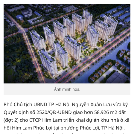
Ảnh minh họa.
Phó Chủ tịch UBND TP Hà Nội Nguyễn Xuân Lưu vừa ký
Quyết định số 2520/QĐ-UBND giao hơn 58.926 m2 đất
(đợt 2) cho CTCP Him Lam triển khai dự án khu nhà ở xã
hội Him Lam Phúc Lợi tại phường Phúc Lợi, TP Hà Nội,