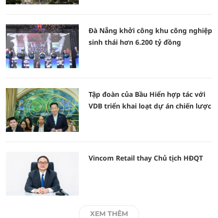
Đà Nẵng khởi công khu công nghiệp
sinh thái hơn 6.200 tỷ đồng
Tập đoàn của Bầu Hiển hợp tác với
VDB triển khai loạt dự án chiến lược
Vincom Retail thay Chủ tịch HĐQT
XEM THÊM