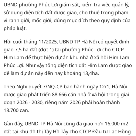
UBND phường Phúc Lợi giám sát, kiểm tra việc quản lý,
sử dụng diện tích đất được giao, cho thuê trong phạm
vi ranh giới, mốc giới, đúng mục đích theo quy định của
pháp luật.
Hồi cuối tháng 11/2025, UBND TP Hà Nội có quyết định
giao 7,5 ha đất (đợt 1) tại phường Phúc Lợi cho CTCP
Him Lam để thực hiện dự án khu nhà ở xã hội Him Lam
Phúc Lợi. Như vậy tổng diện tích đất Him Lam được giao
để làm dự án này đến nay khoảng 13,4ha.
Theo Nghị quyết 7/NQ-CP ban hành ngày 12/1, Hà Nội
được giao phát triển 88.666 căn nhà ở xã hội trong giai
đoạn 2026 - 2030, riêng năm 2026 phải hoàn thành
18.700 căn.
Gần đây, UBND TP Hà Nội cũng đã giao hơn 16.000 m2
đất tại khu đô thị Tây Hồ Tây cho CTCP Đầu tư Lạc Hồng