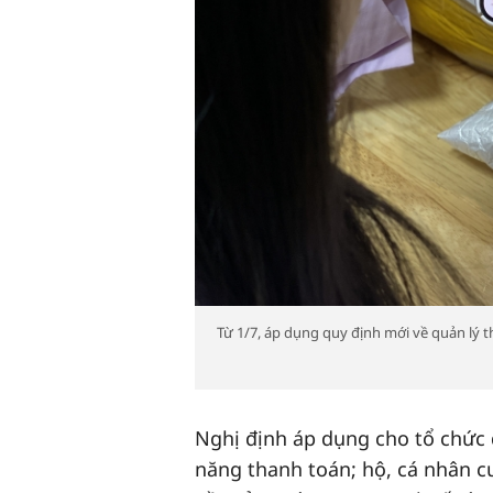
Từ 1/7, áp dụng quy định mới về quản lý 
Nghị định áp dụng cho tổ chức 
năng thanh toán; hộ, cá nhân c