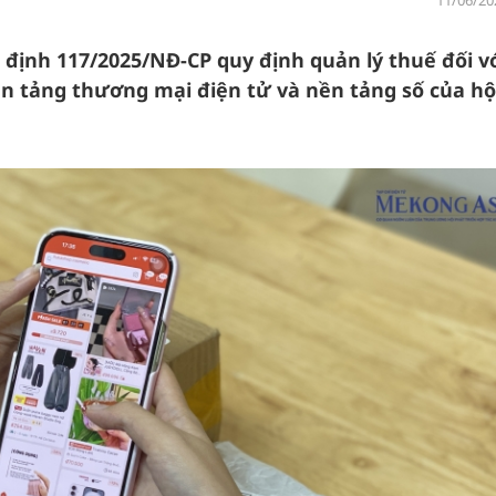
11/06/20
định 117/2025/NĐ-CP quy định quản lý thuế đối v
n tảng thương mại điện tử và nền tảng số của hộ