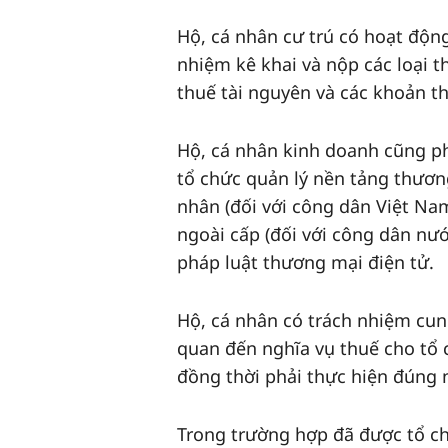
Hộ, cá nhân cư trú có hoạt độn
nhiệm kê khai và nộp các loại t
thuế tài nguyên và các khoản t
Hộ, cá nhân kinh doanh cũng ph
tổ chức quản lý nền tảng thươ
nhân (đối với công dân Việt Na
ngoài cấp (đối với công dân nư
pháp luật thương mại điện tử.
Hộ, cá nhân có trách nhiệm cung 
quan đến nghĩa vụ thuế cho tổ 
đồng thời phải thực hiện đúng 
Trong trường hợp đã được tổ ch