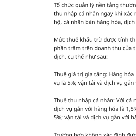
Tổ chức quản lý nền tảng thương
thu nhập cá nhân ngay khi xác 
hộ, cá nhân bán hàng hóa, dịch 
Mức thuế khấu trừ được tính the
phần trăm trên doanh thu của 
dịch, cụ thể như sau:
Thuế giá trị gia tăng: Hàng hóa 
vụ là 5%; vận tải và dịch vụ gắn
Thuế thu nhập cá nhân: Với cá n
dịch vụ gắn với hàng hóa là 1,5
5%; vận tải và dịch vụ gắn với h
Trường hợp không xác định được 