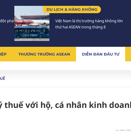
DU LỊCH & HÀNG KHÔNG
 đột phá
Việt Nam là thị trường hàng không lớn
thứ hai ASEAN trong tháng 8
IỆP
THƯƠNG TRƯỜNG ASEAN
DIỄN ĐÀN ĐẦU TƯ
UẾ
ý thuế với hộ, cá nhân kinh doan