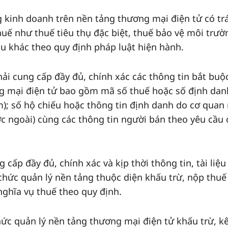
g kinh doanh trên nền tảng thương mại điện tử có tr
huế như thuế tiêu thụ đặc biệt, thuế bảo vệ môi trườ
hu khác theo quy định pháp luật hiện hành.
ải cung cấp đầy đủ, chính xác các thông tin bắt buộ
ng mại điện tử bao gồm mã số thuế hoặc số định dan
m); số hộ chiếu hoặc thông tin định danh do cơ quan
ớc ngoài) cùng các thông tin người bán theo yêu cầu 
cấp đầy đủ, chính xác và kịp thời thông tin, tài liệu 
chức quản lý nền tảng thuộc diện khấu trừ, nộp thuế
nghĩa vụ thuế theo quy định.
ức quản lý nền tảng thương mại điện tử khấu trừ, kê