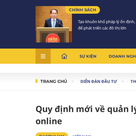
CHÍNH SÁCH
Tạo khuôn khổ pháp lý ổn định,
để phát triển các đô thị lớn
SỰ KIỆN
DOANH NGH
TRANG CHỦ
DIỄN ĐÀN ĐẦU TƯ
TH
Quy định mới về quản l
online