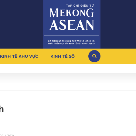
KINH TẾ KHU VỰC
KINH TẾ SỐ
h