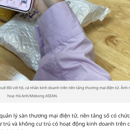
thuế đối với hộ, cá nhân kinh doanh trên nền tảng thương mại điện tử. Ảnh
hoạ: Hà Anh/Mekong ASEAN.
quản lý sàn thương mại điện tử, nền tảng số có chức
ư trú và không cư trú có hoạt động kinh doanh trên 