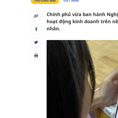
THƯƠNG MẠI
VIỆT NAM
Chính phủ vừa ban hành Nghị 
hoạt động kinh doanh trên nề
nhân.