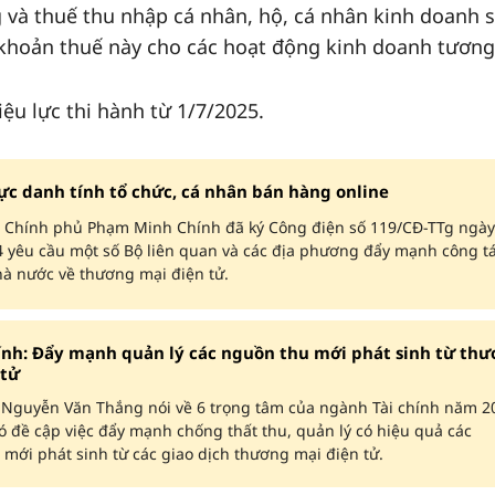
ng và thuế thu nhập cá nhân, hộ, cá nhân kinh doanh 
c khoản thuế này cho các hoạt động kinh doanh tương
ệu lực thi hành từ 1/7/2025.
ực danh tính tổ chức, cá nhân bán hàng online
 Chính phủ Phạm Minh Chính đã ký Công điện số 119/CĐ-TTg ngày
4 yêu cầu một số Bộ liên quan và các địa phương đẩy mạnh công t
hà nước về thương mại điện tử.
hính: Đẩy mạnh quản lý các nguồn thu mới phát sinh từ th
 tử
 Nguyễn Văn Thắng nói về 6 trọng tâm của ngành Tài chính năm 2
ó đề cập việc đẩy mạnh chống thất thu, quản lý có hiệu quả các
mới phát sinh từ các giao dịch thương mại điện tử.