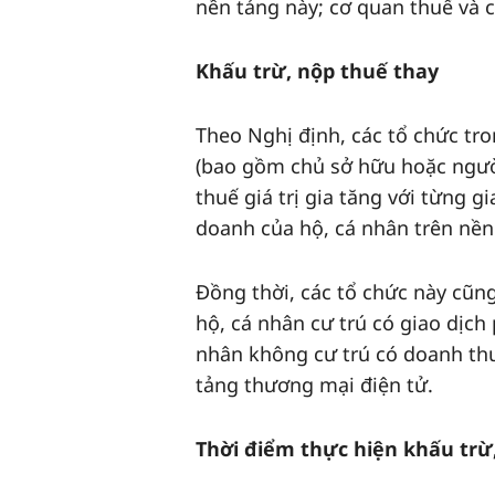
nền tảng này; cơ quan thuế và c
Khấu trừ, nộp thuế thay
Theo Nghị định, các tổ chức tr
(bao gồm chủ sở hữu hoặc ngườ
thuế giá trị gia tăng với từng 
doanh của hộ, cá nhân trên nền
Đồng thời, các tổ chức này cũng
hộ, cá nhân cư trú có giao dịch
nhân không cư trú có doanh th
tảng thương mại điện tử.
Thời điểm thực hiện khấu trừ,