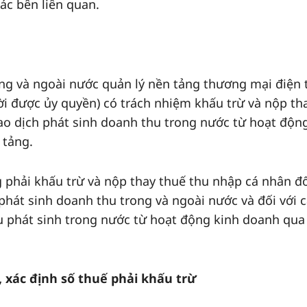
ác bên liên quan.
ong và ngoài nước quản lý nền tảng thương mại điện 
i được ủy quyền) có trách nhiệm khấu trừ và nộp th
giao dịch phát sinh doanh thu trong nước từ hoạt độn
 tảng.
 phải khấu trừ và nộp thay thuế thu nhập cá nhân đố
 phát sinh doanh thu trong và ngoài nước và đối với 
u phát sinh trong nước từ hoạt động kinh doanh qua
 xác định số thuế phải khấu trừ