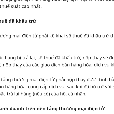
thuế suất cao nhất.
thuế đã khấu trừ
ương mại điện tử phải kê khai số thuế đã khấu trừ t
c hàng bị trả lại, số thuế đã khấu trừ, nộp thay sẽ đ
ừ, nộp thay của các giao dịch bán hàng hóa, dịch vụ k
 tảng thương mại điện tử phải nộp thay được tính b
án hàng hóa, cung cấp dịch vụ, sau khi đã bù trừ với 
ặc trả lại hàng (nếu có) của hộ, cá nhân.
kinh doanh trên nền tảng thương mại điện tử