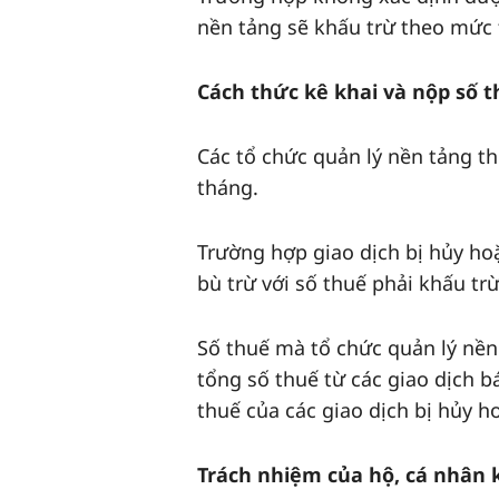
nền tảng sẽ khấu trừ theo mức 
Cách thức kê khai và nộp số 
Các tổ chức quản lý nền tảng th
tháng.
Trường hợp giao dịch bị hủy hoặ
bù trừ với số thuế phải khấu tr
Số thuế mà tổ chức quản lý nền
tổng số thuế từ các giao dịch b
thuế của các giao dịch bị hủy ho
Trách nhiệm của hộ, cá nhân 