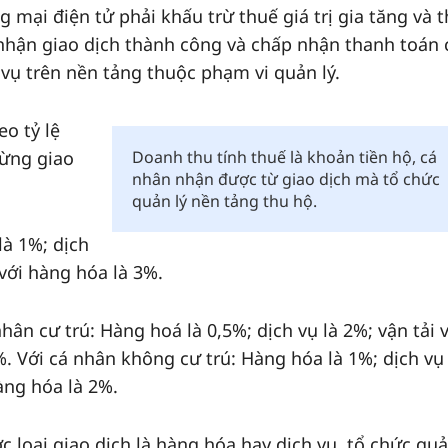
 mại điện tử phải khấu trừ thuế giá trị gia tăng và 
nhận giao dịch thành công và chấp nhận thanh toán
vụ trên nền tảng thuộc phạm vi quản lý.
o tỷ lệ
từng giao
Doanh thu tính thuế là khoản tiền hộ, cá
nhân nhận được từ giao dịch mà tổ chức
quản lý nền tảng thu hộ.
là 1%; dịch
 với hàng hóa là 3%.
hân cư trú: Hàng hoá là 0,5%; dịch vụ là 2%; vận tải 
%. Với cá nhân không cư trú: Hàng hóa là 1%; dịch vụ 
àng hóa là 2%.
loại giao dịch là hàng hóa hay dịch vụ, tổ chức quả