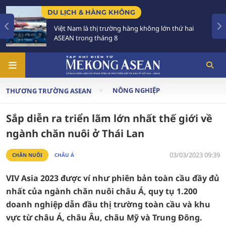
DU LỊCH & HÀNG KHÔNG
Việt Nam là thị trường hàng không lớn thứ hai
ASEAN trong tháng 8
NÔNG NGHIỆP
THƯƠNG TRƯỜNG ASEAN
Sắp diễn ra triển lãm lớn nhất thế giới về
ngành chăn nuôi ở Thái Lan
03/03/2023 09:39
CHĂN NUÔI
CHÂU Á
VIV Asia 2023 được ví như phiên bản toàn cầu đầy đủ
nhất của ngành chăn nuôi châu Á, quy tụ 1.200
doanh nghiệp dẫn đầu thị trường toàn cầu và khu
vực từ châu Á, châu Âu, châu Mỹ và Trung Đông.