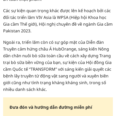
Các sự kiện quan trọng khác được lên kế hoạch bởi các
đối tác triển lãm VIV Asia là WPSA (Hiệp hội Khoa học
Gia cầm Thế giới), Hội nghị chuyên đề về ngành Gia cầm
Pakistan 2023.
Ngoài ra, triển lãm còn có sự góp mặt của Diễn đàn
Truyền cảm hứng châu Á HubOrange, sáng kiến Nông
dân chăn nuôi bò sữa toàn cầu về cách xây dựng Trang
trại bò sữa bền vững của bạn, sự kiện của Hội đồng Gia
cầm Quốc tế “TRANSFORM” với sáng kiến giải quyết các
bệnh lây truyền từ động vật sang người và xuyên biên
giới cũng như tình trạng kháng kháng sinh, trong số
nhiều danh sách khác.
Đưa đón và hướng dẫn đường miễn phí