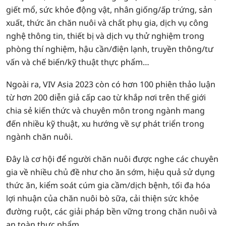
giết mổ, sức khỏe động vật, nhân giống/ấp trứng, sản
xuất, thức ăn chăn nuôi và chất phụ gia, dịch vụ công
nghệ thông tin, thiết bị và dịch vụ thử nghiệm trong
phòng thí nghiệm, hậu cần/điện lạnh, truyền thông/tư
vấn và chế biến/kỹ thuật thực phẩm…
Ngoài ra, VIV Asia 2023 còn có hơn 100 phiên thảo luận
từ hơn 200 diễn giả cấp cao từ khắp nơi trên thế giới
chia sẻ kiến ​​thức và chuyên môn trong ngành mang
đến nhiều kỹ thuật, xu hướng về sự phát triển trong
ngành chăn nuôi.
Đây là cơ hội để người chăn nuôi được nghe các chuyên
gia về nhiều chủ đề như cho ăn sớm, hiệu quả sử dụng
thức ăn, kiểm soát cúm gia cầm/dịch bệnh, tối đa hóa
lợi nhuận của chăn nuôi bò sữa, cải thiện sức khỏe
đường ruột, các giải pháp bền vững trong chăn nuôi và
an toàn thực phẩm.