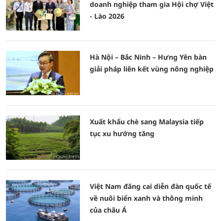
doanh nghiệp tham gia Hội chợ Việt
- Lào 2026
Hà Nội – Bắc Ninh – Hưng Yên bàn
giải pháp liên kết vùng nông nghiệp
Xuất khẩu chè sang Malaysia tiếp
tục xu hướng tăng
Việt Nam đăng cai diễn đàn quốc tế
về nuôi biển xanh và thông minh
của châu Á