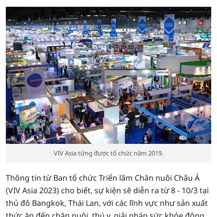
VIV Asia từng được tổ chức năm 2019.
Thông tin từ Ban tổ chức Triển lãm Chăn nuôi Châu Á
(VIV Asia 2023) cho biết, sự kiện sẽ diễn ra từ 8 - 10/3 tại
thủ đô Bangkok, Thái Lan, với các lĩnh vực như sản xuất
thức ăn đến chăn nuôi, thú y, giải pháp sức khỏe động