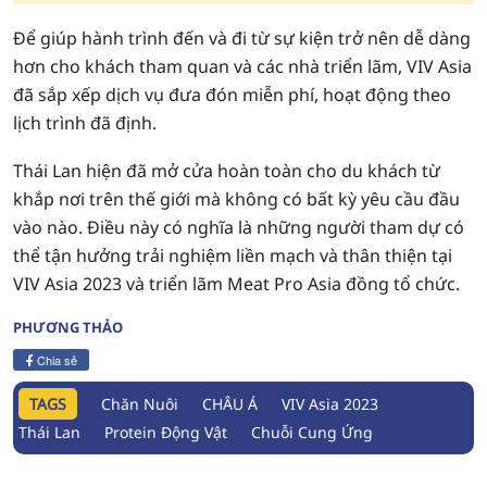
Để giúp hành trình đến và đi từ sự kiện trở nên dễ dàng
hơn cho khách tham quan và các nhà triển lãm, VIV Asia
đã sắp xếp dịch vụ đưa đón miễn phí, hoạt động theo
lịch trình đã định.
Thái Lan hiện đã mở cửa hoàn toàn cho du khách từ
khắp nơi trên thế giới mà không có bất kỳ yêu cầu đầu
vào nào. Điều này có nghĩa là những người tham dự có
thể tận hưởng trải nghiệm liền mạch và thân thiện tại
VIV Asia 2023 và triển lãm Meat Pro Asia đồng tổ chức.
PHƯƠNG THẢO
Chia sẻ
TAGS
Chăn Nuôi
CHÂU Á
VIV Asia 2023
Thái Lan
Protein Động Vật
Chuỗi Cung Ứng