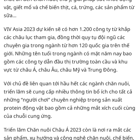
vật, giết mổ và chế biến thịt, cá, trứng, các sản phẩm từ
sữa…
VIV Asia 2023 dự kiến sẽ có hơn 1.200 công ty từ khắp
các châu lục tham gia, đồng thời quy tụ đội ngũ các
chuyên gia trong ngành từ hơn 120 quốc gia trên thế
giới. Những tên tuổi trong ngành có mặt năm nay bao
gồm các công ty dẫn đầu thị trường toàn cầu và khu
vực từ châu Á, châu Âu, châu Mỹ và Trung Đông.
Với chủ đề liên quan tới hầu hết các ngành chăn nuôi,
triển lãm sẽ cung cấp nhiều thông tin bổ ích cho tất cả
những “người chơi” chuyên nghiệp trong sản xuất
protein động vật bao gồm cả những mắt xích cuối cùng
của chuỗi cung ứng.
Triển lãm Chăn nuôi Châu Á 2023 còn là nơi ra mắt các
sản phẩm, xu hướng và công nghệ chăn nuôi, chế biến,