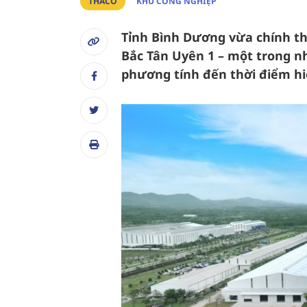
THACO
KHU CÔNG NGHIỆP
Tỉnh Bình Dương vừa chính t
Bắc Tân Uyên 1 – một trong n
phương tính đến thời điểm hiệ