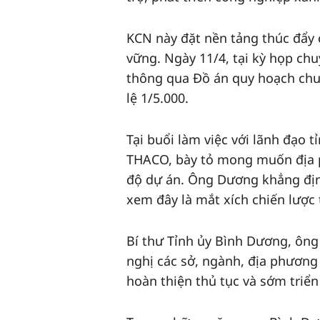
KCN này đặt nền tảng thúc đẩy c
vững. Ngày 11/4, tại kỳ họp ch
thông qua Đồ án quy hoạch chu
lệ 1/5.000.
Tại buổi làm việc với lãnh đạo
THACO, bày tỏ mong muốn địa ph
độ dự án. Ông Dương khẳng định
xem đây là mắt xích chiến lược 
Bí thư Tỉnh ủy Bình Dương, ông
nghị các sở, ngành, địa phương
hoàn thiện thủ tục và sớm triể