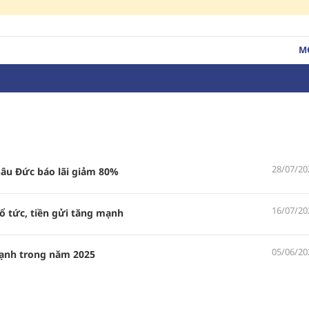
M
28/07/20
âu Đức báo lãi giảm 80%
16/07/20
tức, tiền gửi tăng mạnh
05/06/20
mạnh trong năm 2025