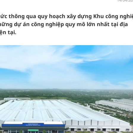
14/04/20
hức thông qua quy hoạch xây dựng Khu công nghi
hững dự án công nghiệp quy mô lớn nhất tại địa
n tại.