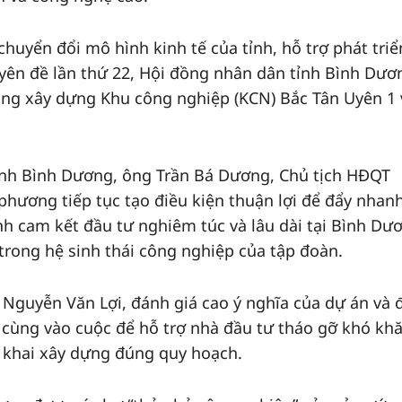
huyển đổi mô hình kinh tế của tỉnh, hỗ trợ phát tri
uyên đề lần thứ 22, Hội đồng nhân dân tỉnh Bình Dươ
ng xây dựng Khu công nghiệp (KCN) Bắc Tân Uyên 1 v
 tỉnh Bình Dương, ông Trần Bá Dương, Chủ tịch HĐQT
ương tiếp tục tạo điều kiện thuận lợi để đẩy nhanh
 cam kết đầu tư nghiêm túc và lâu dài tại Bình Dư
trong hệ sinh thái công nghiệp của tập đoàn.
 Nguyễn Văn Lợi, đánh giá cao ý nghĩa của dự án và 
 cùng vào cuộc để hỗ trợ nhà đầu tư tháo gỡ khó khă
n khai xây dựng đúng quy hoạch.