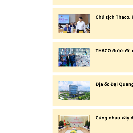
Chủ tịch Thaco,
THACO được đề n
Địa ốc Đại Qua
Cùng nhau xây d