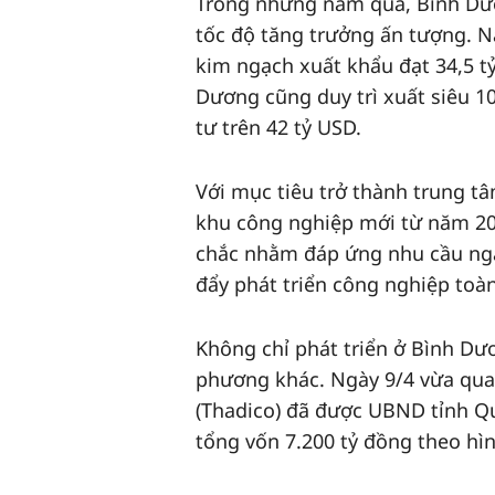
Trong những năm qua, Bình Dươ
tốc độ tăng trưởng ấn tượng. N
kim ngạch xuất khẩu đạt 34,5 t
Dương cũng duy trì xuất siêu 10
tư trên 42 tỷ USD.
Với mục tiêu trở thành trung t
khu công nghiệp mới từ năm 202
chắc nhằm đáp ứng nhu cầu ngày
đẩy phát triển công nghiệp toàn
Không chỉ phát triển ở Bình Dư
phương khác. Ngày 9/4 vừa qua,
(Thadico) đã được UBND tỉnh Q
tổng vốn 7.200 tỷ đồng theo hì