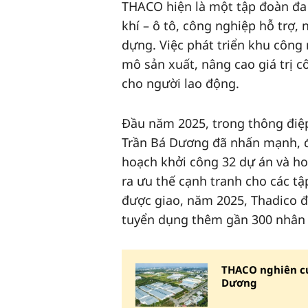
THACO hiện là một tập đoàn đa 
khí – ô tô, công nghiệp hỗ trợ, 
dựng. Việc phát triển khu công
mô sản xuất, nâng cao giá trị 
cho người lao động.
Đầu năm 2025, trong thông điệp
Trần Bá Dương đã nhấn mạnh, đâ
hoạch khởi công 32 dự án và ho
ra ưu thế cạnh tranh cho các t
được giao, năm 2025, Thadico đ
tuyển dụng thêm gần 300 nhân s
THACO nghiên cứ
Dương