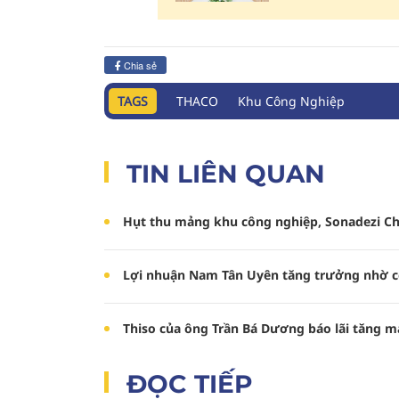
Chia sẻ
TAGS
THACO
Khu Công Nghiệp
TIN LIÊN QUAN
Hụt thu mảng khu công nghiệp, Sonadezi Ch
Lợi nhuận Nam Tân Uyên tăng trưởng nhờ cổ 
Thiso của ông Trần Bá Dương báo lãi tăng 
ĐỌC TIẾP