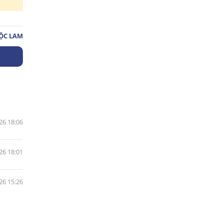
ỘC LAM
26 18:06
26 18:01
26 15:26