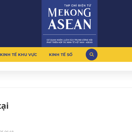
KINH TẾ KHU VỰC
KINH TẾ SỐ
tại