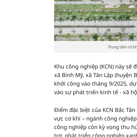
Trung tâm cơ kh
Khu công nghiệp (KCN) này sẽ đư
xã Bình Mỹ, xã Tân Lập (huyện 
khởi công vào tháng 9/2025, dự
vào sự phát triển kinh tế - xã hộ
Điểm đặc biệt của KCN Bắc Tân 
vực cơ khí – ngành công nghiệp
công nghiệp còn kỳ vọng thu h
trợ, phát triển công nghiệp xan