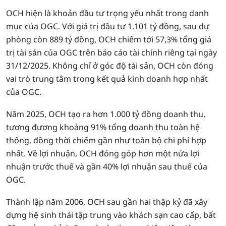
OCH hiện là khoản đầu tư trọng yếu nhất trong danh
mục của OGC. Với giá trị đầu tư 1.101 tỷ đồng, sau dự
phòng còn 889 tỷ đồng, OCH chiếm tới 57,3% tổng giá
trị tài sản của OGC trên báo cáo tài chính riêng tại ngày
31/12/2025. Không chỉ ở góc độ tài sản, OCH còn đóng
vai trò trung tâm trong kết quả kinh doanh hợp nhất
của OGC.
Năm 2025, OCH tạo ra hơn 1.000 tỷ đồng doanh thu,
tương đương khoảng 91% tổng doanh thu toàn hệ
thống, đồng thời chiếm gần như toàn bộ chi phí hợp
nhất. Về lợi nhuận, OCH đóng góp hơn một nửa lợi
nhuận trước thuế và gần 40% lợi nhuận sau thuế của
OGC.
Thành lập năm 2006, OCH sau gần hai thập kỷ đã xây
dựng hệ sinh thái tập trung vào khách sạn cao cấp, bất