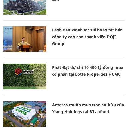
Lãnh đạo Vinahud: ‘Đã hoàn tất bán
công ty con cho thành viên DOJI
Group’
Phát Đạt dự chi 10.400 tỷ đồng mua
cổ phần tại Lotte Properties HCMC
Antesco muốn mua trọn sở hữu của
Ylang Holdings tại B’Laofood