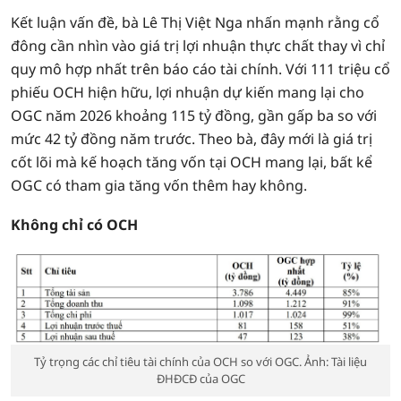
Kết luận vấn đề, bà Lê Thị Việt Nga nhấn mạnh rằng cổ
đông cần nhìn vào giá trị lợi nhuận thực chất thay vì chỉ
quy mô hợp nhất trên báo cáo tài chính. Với 111 triệu cổ
phiếu OCH hiện hữu, lợi nhuận dự kiến mang lại cho
OGC năm 2026 khoảng 115 tỷ đồng, gần gấp ba so với
mức 42 tỷ đồng năm trước. Theo bà, đây mới là giá trị
cốt lõi mà kế hoạch tăng vốn tại OCH mang lại, bất kể
OGC có tham gia tăng vốn thêm hay không.
Không chỉ có OCH
Tỷ trọng các chỉ tiêu tài chính của OCH so với OGC. Ảnh: Tài liệu
ĐHĐCĐ của OGC