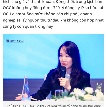
hích cho giá và thanh khoản. Đồng thời, trong kịch bản
OGC không huy động được 720 tỷ đồng, tỷ lệ sở hữu tại
OCH giảm xuống mức không còn chi phối, doanh
nghiệp sẽ lấy nguồn thu từ đâu khi không còn hợp nhất
công ty con quan trọng này.
Chủ tịch HĐQT OGC Lê Thị Việt Nga trả lời cổ đông tại đại hội. Ảnh: