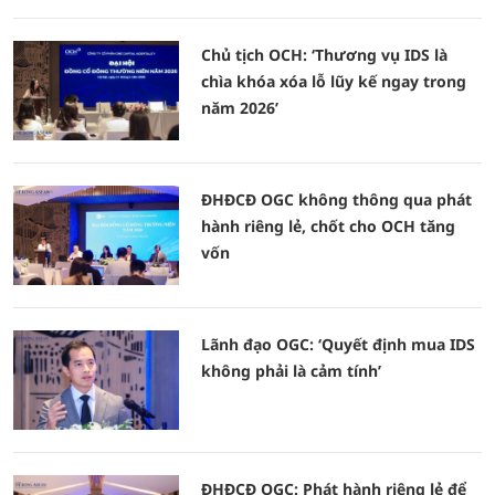
Chủ tịch OCH: ‘Thương vụ IDS là
chìa khóa xóa lỗ lũy kế ngay trong
năm 2026’
ĐHĐCĐ OGC không thông qua phát
hành riêng lẻ, chốt cho OCH tăng
vốn
Lãnh đạo OGC: ‘Quyết định mua IDS
không phải là cảm tính’
ĐHĐCĐ OGC: Phát hành riêng lẻ để