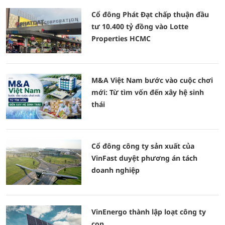
Cổ đông Phát Đạt chấp thuận đầu
tư 10.400 tỷ đồng vào Lotte
Properties HCMC
M&A Việt Nam bước vào cuộc chơi
mới: Từ tìm vốn đến xây hệ sinh
thái
Cổ đông công ty sản xuất của
VinFast duyệt phương án tách
doanh nghiệp
VinEnergo thành lập loạt công ty
con