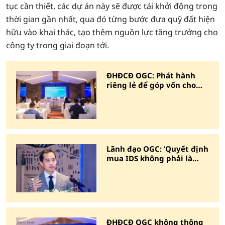
tục cần thiết, các dự án này sẽ được tái khởi động trong
thời gian gần nhất, qua đó từng bước đưa quỹ đất hiện
hữu vào khai thác, tạo thêm nguồn lực tăng trưởng cho
công ty trong giai đoạn tới.
ĐHĐCĐ OGC: Phát hành
riêng lẻ để góp vốn cho
OCH, mục tiêu lãi gấp 3
cùng kỳ
Lãnh đạo OGC: ‘Quyết định
mua IDS không phải là
cảm tính’
ĐHĐCĐ OGC không thông