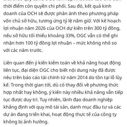
thời điểm còn quyền chi phối. Sau đó, kết quả kinh
doanh của OCH sẽ được phản ánh theo phương pháp
vốn chủ sở hữu, tương ứng tỷ lệ nắm giữ. Với kế hoạch
lợi nhuận năm 2026 của OCH dự kiến trên 300 tỷ đồng,
nếu sở hữu tối thiểu khoảng 33%, OGC vẫn có thể ghi
nhận hơn 100 tỷ đồng lợi nhuận – mức không nhỏ so
với các năm trước.
Liên quan đến ý kiến kiểm toán về khả năng hoạt động
liên tục, đại diện OGC cho biết nội dung này đã được
nêu trên báo cáo tài chính từ năm 2014 do tồn tại lỗ lũy
kế. Trong thời gian tới, dù có thay đổi về phương thức
hợp nhất hay không, ý kiến này nhiều khả năng vẫn tiếp
tục được duy trì. Tuy nhiên, lãnh đạo doanh nghiệp
khẳng định với quy mô tài sản, danh mục đầu tư và các
dự án đang triển khai, hoạt động thực tế của công ty
không bị ảnh hưởng.