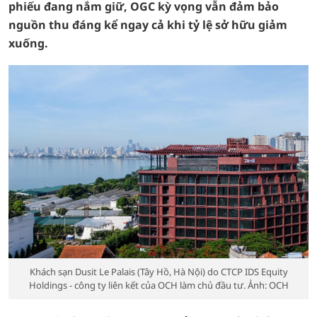
phiếu đang nắm giữ, OGC kỳ vọng vẫn đảm bảo
nguồn thu đáng kể ngay cả khi tỷ lệ sở hữu giảm
xuống.
Khách sạn Dusit Le Palais (Tây Hồ, Hà Nội) do CTCP IDS Equity
Holdings - công ty liên kết của OCH làm chủ đầu tư. Ảnh: OCH