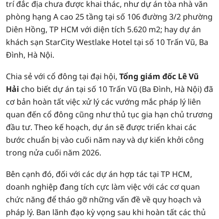
trí đắc địa chưa được khai thác, như dự án tòa nhà văn
phòng hạng A cao 25 tầng tại số 106 đường 3/2 phường
Diên Hồng, TP HCM với diện tích 5.620 m2; hay dự án
khách sạn StarCity Westlake Hotel tại số 10 Trấn Vũ, Ba
Đình, Hà Nội.
Chia sẻ với cổ đông tại đại hội,
Tổng giám đốc Lê Vũ
Hải
cho biết dự án tại số 10 Trấn Vũ (Ba Đình, Hà Nội) đã
cơ bản hoàn tất việc xử lý các vướng mắc pháp lý liên
quan đến cổ đông cũng như thủ tục gia hạn chủ trương
đầu tư. Theo kế hoạch, dự án sẽ được triển khai các
bước chuẩn bị vào cuối năm nay và dự kiến khởi công
trong nửa cuối năm 2026.
Bên cạnh đó, đối với các dự án hợp tác tại TP HCM,
doanh nghiệp đang tích cực làm việc với các cơ quan
chức năng để tháo gỡ những vấn đề về quy hoạch và
pháp lý. Ban lãnh đạo kỳ vọng sau khi hoàn tất các thủ