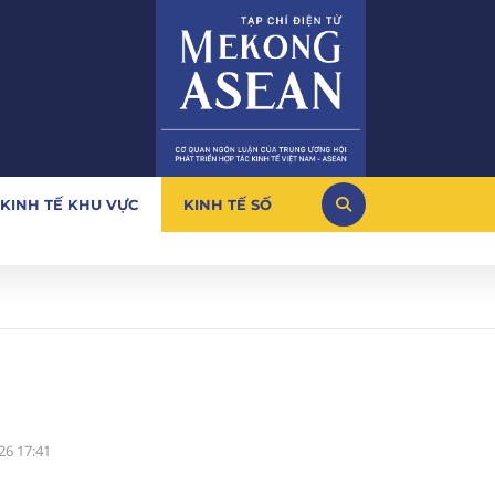
KINH TẾ KHU VỰC
KINH TẾ SỐ
26 17:41