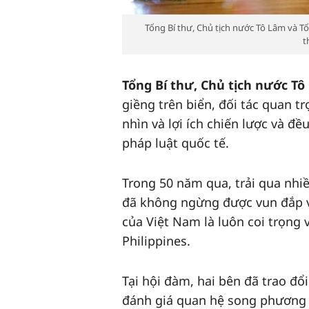
Tổng Bí thư, Chủ tịch nước Tô Lâm và Tổ
t
Tổng Bí thư, Chủ tịch nước T
giềng trên biển, đối tác quan t
nhìn và lợi ích chiến lược và đ
pháp luật quốc tế.
Trong 50 năm qua, trải qua nhi
đã không ngừng được vun đắp và
của Việt Nam là luôn coi trọn
Philippines.
Tại hội đàm, hai bên đã trao đổ
đánh giá quan hệ song phương 