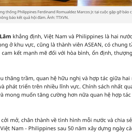
ng thống Philippines Ferdinand Romualdez Marcos Jr. tại cuộc gặp gỡ báo c
hông báo kết quả hội đàm. Ảnh: TTXVN.
ô Lâm
khẳng định, Việt Nam và Philippines là hai nướ
rọng ở khu vực, cũng là thành viên ASEAN, có chung 
ều cam kết mạnh mẽ đối với hòa bình, ổn định, thượn
ều thăng trầm, quan hệ hữu nghị và hợp tác giữa hai
 phát triển trên nhiều lĩnh vực. Chính sách nhất qu
g và mong muốn tăng cường hơn nữa quan hệ hợp tác 
i cởi mở, chân thành về tình hình mỗi nước và chia sẻ
Việt Nam - Philippines sau 50 năm xây dựng ngày cà