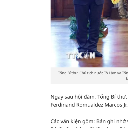
Tổng Bí thư, Chủ tịch nước Tô Lâm và Tổn
k
Ngay sau hội đàm, Tổng Bí thư
Ferdinand Romualdez Marcos Jr. 
Các văn kiện gồm: Bản ghi nhớ