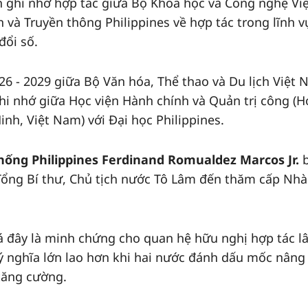
 ghi nhớ hợp tác giữa Bộ Khoa học và Công nghệ Vi
và Truyền thông Philippines về hợp tác trong lĩnh v
đổi số.
26 - 2029 giữa Bộ Văn hóa, Thể thao và Du lịch Việt
ghi nhớ giữa Học viện Hành chính và Quản trị công (H
inh, Việt Nam) với Đại học Philippines.
hống Philippines Ferdinand Romualdez Marcos Jr.
Tổng Bí thư, Chủ tịch nước Tô Lâm đến thăm cấp Nhà
giá đây là minh chứng cho quan hệ hữu nghị hợp tác l
 ý nghĩa lớn lao hơn khi hai nước đánh dấu mốc nâng
 tăng cường.