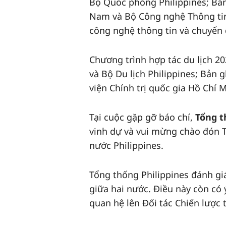
Bộ Quốc phòng Philippines; Bản
Nam và Bộ Công nghệ Thông tin 
công nghệ thông tin và chuyển 
Chương trình hợp tác du lịch 20
và Bộ Du lịch Philippines; Bản 
viện Chính trị quốc gia Hồ Chí M
Tại cuộc gặp gỡ báo chí,
Tổng t
vinh dự và vui mừng chào đón 
nước Philippines.
Tổng thống Philippines đánh 
giữa hai nước. Điều này còn có
quan hệ lên Đối tác Chiến lược