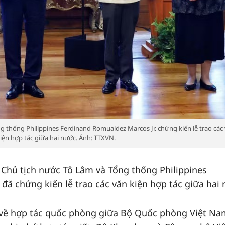
g thống Philippines Ferdinand Romualdez Marcos Jr. chứng kiến lễ trao các
iện hợp tác giữa hai nước. Ảnh: TTXVN.
, Chủ tịch nước Tô Lâm và Tổng thống Philippines
đã chứng kiến lễ trao các văn kiện hợp tác giữa hai 
 về hợp tác quốc phòng giữa Bộ Quốc phòng Việt Na