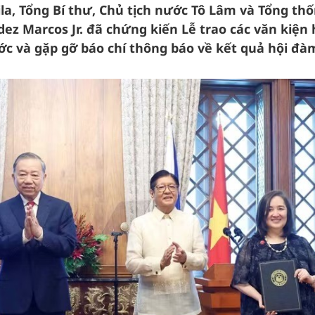
ila, Tổng Bí thư, Chủ tịch nước Tô Lâm và Tổng th
ez Marcos Jr. đã chứng kiến Lễ trao các văn kiện
ước và gặp gỡ báo chí thông báo về kết quả hội đà