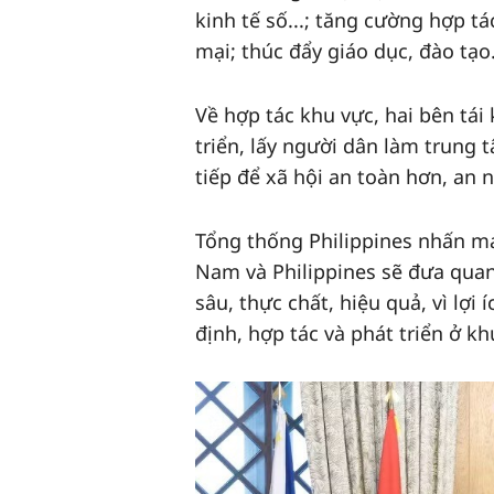
kinh tế số...; tăng cường hợp t
mại; thúc đẩy giáo dục, đào tạo.
Về hợp tác khu vực, hai bên t
triển, lấy người dân làm trung 
tiếp để xã hội an toàn hơn, an 
Tổng thống Philippines nhấn mạ
Nam và Philippines sẽ đưa quan
sâu, thực chất, hiệu quả, vì lợ
định, hợp tác và phát triển ở kh