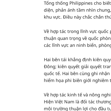
Tổng thống Philippines cho biế
diện, phản ánh tầm nhìn chung,
khu vực. Điều này chắc chắn t
Về hợp tác trong lĩnh vực quốc 
thuận quan trọng về quốc phòn
các lĩnh vực an ninh biển, phòng
Hai bên tái khẳng định kiên quy
Đông; kiên quyết giải quyết tra
quốc tế. Hai bên cùng ghi nhận
hiểm họa phi biên giới nghiêm 
Về hợp tác kinh tế và nông ngh
Hiện Việt Nam là đối tác thương
môi trường thuận lợi cho đầu tư 