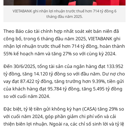
VIETABANK ghi nhận lợi nhuận trước thuế hơn 714 tỷ đồng 6
tháng đầu năm 2025.
Theo Báo cáo tài chính hợp nhất soát xét bán niên đã
công bố, trong 6 tháng đầu năm 2025, VIETABANK ghi
nhận lợi nhuận trước thuế hơn 714 tỷ đồng, hoàn thành
55% kế hoạch năm và tăng 27% so với cùng kỳ 2024.
Đến 30/6/2025, tổng tài sản của ngân hàng đạt 133.952
tỷ đồng, tăng 14.120 tỷ đồng so với đầu năm. Dư nợ cho
vay đạt 87.422 tỷ đồng, tăng trưởng hơn 9.39%, tiền gửi
của khách hàng đạt 95.784 tỷ đồng, tăng 5.495 tỷ đồng
so với cuối năm 2024.
Đặc biệt, tỷ lệ tiền gửi không kỳ hạn (CASA) tăng 29% so
với cuối năm 2024, góp phần giảm chi phí vốn và cải
thiện biên lợi nhuận. Ngoài ra, các chỉ số sinh lời và tỷ lệ