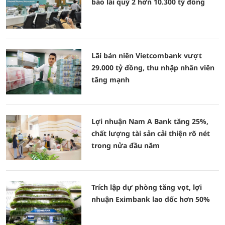
báo lãi quý 2 hơn 10.300 tỷ đồng
Lãi bán niên Vietcombank vượt
29.000 tỷ đồng, thu nhập nhân viên
tăng mạnh
Lợi nhuận Nam A Bank tăng 25%,
chất lượng tài sản cải thiện rõ nét
trong nửa đầu năm
Trích lập dự phòng tăng vọt, lợi
nhuận Eximbank lao dốc hơn 50%