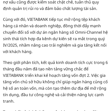
nợ xấu cũng được kiểm soát chặt chẽ, tuân thủ quy
định quản trị rủi ro và đảm bảo chất lượng tài sản.
Cùng với đó, VIETABANK tiếp tục mở rộng tệp khách
hàng cá nhân và doanh nghiệp, đồng thời đẩy mạnh
chuyển đổi số với dự án ngân hàng số Omni-Channel hệ
sinh thái tích hợp đa kênh dự kiến sẽ ra mắt trong quý
IV/2025, nhằm nâng cao trải nghiệm và gia tăng kết nối
với khách hàng.
Theo giới phân tích, kết quả kinh doanh tích cực trong 6
tháng đầu năm đã tạo nền tảng vững chắc để
VIETABANK triển khai kế hoạch tăng vốn đợt 2. Việc gia
tăng vốn chủ sở hữu không chỉ giúp ngân hàng củng cố
hệ số an toàn vốn, mà còn tạo thêm dư địa để mở rộng
tín dụng, đầu tư công nghệ và cải thiện năng lực cạnh
tranh.