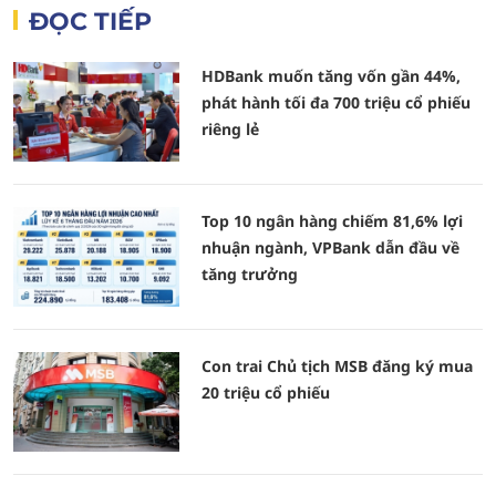
ĐỌC TIẾP
HDBank muốn tăng vốn gần 44%,
phát hành tối đa 700 triệu cổ phiếu
riêng lẻ
Top 10 ngân hàng chiếm 81,6% lợi
nhuận ngành, VPBank dẫn đầu về
tăng trưởng
Con trai Chủ tịch MSB đăng ký mua
20 triệu cổ phiếu