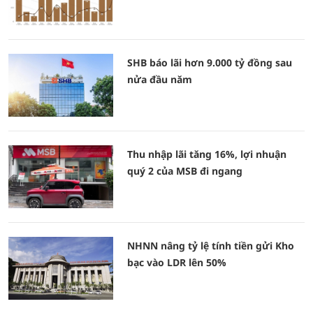
SHB báo lãi hơn 9.000 tỷ đồng sau
nửa đầu năm
Thu nhập lãi tăng 16%, lợi nhuận
quý 2 của MSB đi ngang
NHNN nâng tỷ lệ tính tiền gửi Kho
bạc vào LDR lên 50%