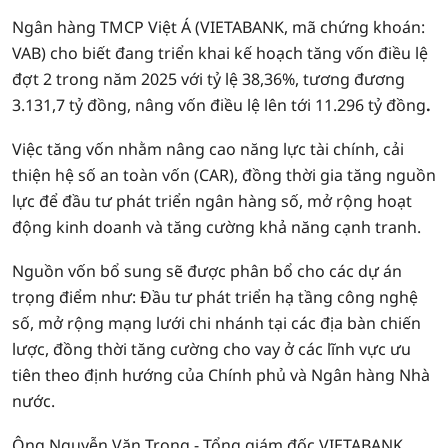
Ngân hàng TMCP Việt Á (VIETABANK, mã chứng khoán:
VAB) cho biết đang triển khai kế hoạch tăng vốn điều lệ
đợt 2 trong năm 2025 với tỷ lệ 38,36%, tương đương
3.131,7 tỷ đồng, nâng vốn điều lệ lên tới 11.296 tỷ đồng
.
Việc tăng vốn nhằm nâng cao năng lực tài chính, cải
thiện hệ số an toàn vốn (CAR), đồng thời gia tăng nguồn
lực để đầu tư phát triển ngân hàng số, mở rộng hoạt
động kinh doanh và tăng cường khả năng cạnh tranh.
Nguồn vốn bổ sung sẽ được phân bổ cho các dự án
trọng điểm như: Đầu tư phát triển hạ tầng công nghệ
số, mở rộng mạng lưới chi nhánh tại các địa bàn chiến
lược, đồng thời tăng cường cho vay ở các lĩnh vực ưu
tiên theo định hướng của Chính phủ và Ngân hàng Nhà
nước.
Ông Nguyễn Văn Trọng - Tổng giám đốc VIETABANK