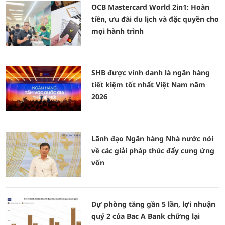
OCB Mastercard World 2in1: Hoàn
tiền, ưu đãi du lịch và đặc quyền cho
mọi hành trình
SHB được vinh danh là ngân hàng
tiết kiệm tốt nhất Việt Nam năm
2026
Lãnh đạo Ngân hàng Nhà nước nói
về các giải pháp thúc đẩy cung ứng
vốn
Dự phòng tăng gần 5 lần, lợi nhuận
quý 2 của Bac A Bank chững lại