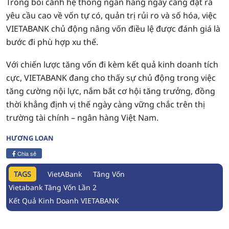
Trong bối cảnh hệ thống ngân hàng ngày càng đặt ra
yêu cầu cao về vốn tự có, quản trị rủi ro và số hóa, việc
VIETABANK chủ động nâng vốn điều lệ được đánh giá là
bước đi phù hợp xu thế.
Với chiến lược tăng vốn đi kèm kết quả kinh doanh tích
cực, VIETABANK đang cho thấy sự chủ động trong việc
tăng cường nội lực, nắm bắt cơ hội tăng trưởng, đồng
thời khẳng định vị thế ngày càng vững chắc trên thị
trường tài chính – ngân hàng Việt Nam.
HƯƠNG LOAN
Chia sẻ
TAGS
VietABank
Tăng Vốn
Vietabank Tăng Vốn Lần 2
Kết Quả Kinh Doanh VIETABANK