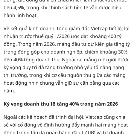
tiêu 4,5%, trong khi chính sách tiền tệ vẫn được điều
hành linh hoạt.
Về kết quả kinh doanh, tổng giám đốc Vietcap tiết lộ, lợi
nhuận trước thuế quý 1/2026 ước đạt khoảng 400 tỷ
đồng. Trong năm 2026, mảng đầu tư dự kiến gia tăng tỷ
trọng đóng góp cho doanh nghiệp, chiếm khoảng 30%
đến 40% tổng doanh thu. Ngoài ra, mảng môi giới được
kỳ vọng duy trì đà tăng trưởng nhờ yếu tố nâng hạng
thị trường, trong khi cơ cấu nguồn thu giữa các mảng
hoạt động nhìn chung vẫn giữ sự cân bằng qua các
năm.
Kỳ vọng doanh thu IB tăng 40% trong năm 2026
Ngoài các kế hoạch đã trình đại hội, Vietcap cũng chia
sẻ với cổ đông về định hướng đẩy mạnh hai mảng hoạt
động trọng tâm là ngân hàng đầu tư (IB) và tự doanh,