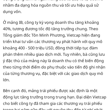
nhằm đa dạng hóa nguồn thu và tối ưu hiệu quả sử
dụng vốn.
Ở mảng IB, công ty kỳ vọng doanh thu tăng khoảng
40%, tương đương tốc độ tăng trưởng chung. Theo
Tổng giám đốc Tôn Minh Phương, Vietcap hiện đang
triển khai tư vấn các thương vụ phát hành với quy mô
khoảng 400 - 500 triệu USD, đồng thời tiếp tục đàm
phán thêm nhiều giao dịch mới. Tuy nhiên, bà cũng lưu
ý đặc thù của mảng này là doanh thu có thể biến động
theo từng thời điểm do phụ thuộc vào tiến độ ghi nhận
của từng thương vụ, đặc biệt với các giao dịch quy mô
lớn.
Bên cạnh đó, mảng trái phiếu được xác định là một
động lực tăng trưởng trong trung hạn. Đại diện Vietcap
cho biết công ty đã tham gia các thương vụ trái phiếu
trong hai năm gần đây, với nguồn thu đến từ phí phát