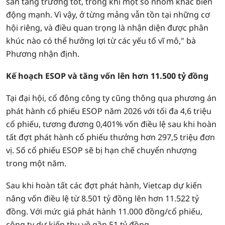
sản tăng trưởng tốt, trong khi một số nhóm khác biến
động mạnh. Vì vậy, ở từng mảng vẫn tồn tại những cơ
hội riêng, và điều quan trọng là nhận diện được phân
khúc nào có thể hưởng lợi từ các yếu tố vĩ mô," bà
Phương nhận định.
Kế hoạch ESOP và tăng vốn lên hơn 11.500 tỷ đồng
Tại đại hội, cổ đông công ty cũng thông qua phương án
phát hành cổ phiếu ESOP năm 2026 với tối đa 4,6 triệu
cổ phiếu, tương đương 0,401% vốn điều lệ sau khi hoàn
tất đợt phát hành cổ phiếu thưởng hơn 297,5 triệu đơn
vị. Số cổ phiếu ESOP sẽ bị hạn chế chuyển nhượng
trong một năm.
Sau khi hoàn tất các đợt phát hành, Vietcap dự kiến
nâng vốn điều lệ từ 8.501 tỷ đồng lên hơn 11.522 tỷ
đồng. Với mức giá phát hành 11.000 đồng/cổ phiếu,
công ty dự kiến thu về gần 51 tỷ đồng.