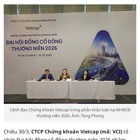
Lãnh đạo Chứng khoán Vietcap trong phần thảo luận tại ĐHĐCĐ
thường niên 2026. Ảnh: Tùng Phong
Chiều 30/3,
CTCP Chứng khoán Vietcap (mã: VCI)
tổ
chức Đại hội đồng cổ đông thường niên 2026 nhằm