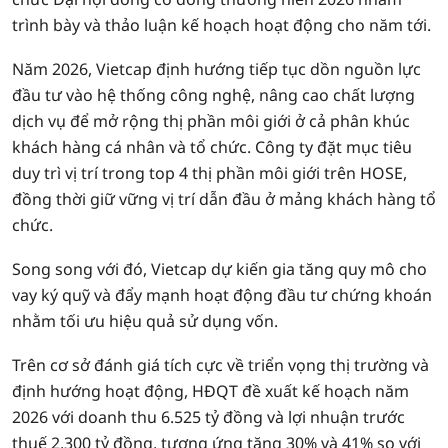
trình bày và thảo luận kế hoạch hoạt động cho năm tới.
Năm 2026, Vietcap định hướng tiếp tục dồn nguồn lực
đầu tư vào hệ thống công nghệ, nâng cao chất lượng
dịch vụ để mở rộng thị phần môi giới ở cả phân khúc
khách hàng cá nhân và tổ chức. Công ty đặt mục tiêu
duy trì vị trí trong top 4 thị phần môi giới trên HOSE,
đồng thời giữ vững vị trí dẫn đầu ở mảng khách hàng tổ
chức.
Song song với đó, Vietcap dự kiến gia tăng quy mô cho
vay ký quỹ và đẩy mạnh hoạt động đầu tư chứng khoán
nhằm tối ưu hiệu quả sử dụng vốn.
Trên cơ sở đánh giá tích cực về triển vọng thị trường và
định hướng hoạt động, HĐQT đề xuất kế hoạch năm
2026 với doanh thu 6.525 tỷ đồng và lợi nhuận trước
thuế 2.300 tỷ đồng, tương ứng tăng 30% và 41% so với