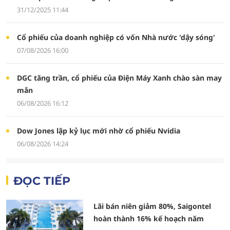
31/12/2025 11:44
Cổ phiếu của doanh nghiệp có vốn Nhà nước 'dậy sóng'
07/08/2026 16:00
DGC tăng trần, cổ phiếu của Điện Máy Xanh chào sàn may
mắn
06/08/2026 16:12
Dow Jones lập kỷ lục mới nhờ cổ phiếu Nvidia
06/08/2026 14:24
ĐỌC TIẾP
Lãi bán niên giảm 80%, Saigontel
hoàn thành 16% kế hoạch năm