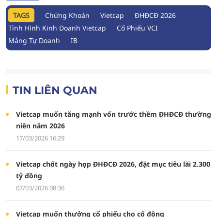
TAGS
Chứng Khoán
Vietcap
ĐHĐCĐ 2026
Tình Hình Kinh Doanh Vietcap
Cổ Phiếu VCI
Mảng Tự Doanh
IB
TIN LIÊN QUAN
Vietcap muốn tăng mạnh vốn trước thềm ĐHĐCĐ thường
niên năm 2026
17/03/2026 16:29
Vietcap chốt ngày họp ĐHĐCĐ 2026, đặt mục tiêu lãi 2.300
tỷ đồng
07/03/2026 08:36
Vietcap muốn thưởng cổ phiếu cho cổ đông