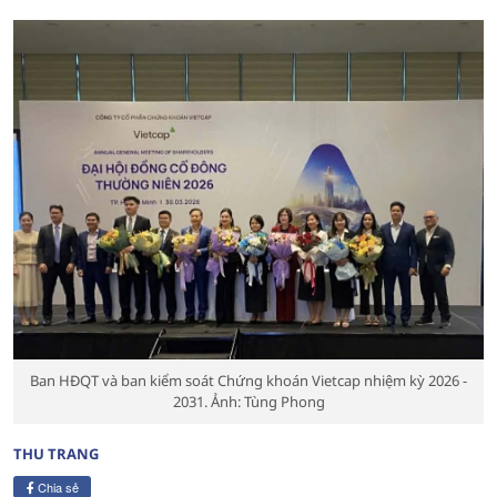
Ban HĐQT và ban kiểm soát Chứng khoán Vietcap nhiệm kỳ 2026 -
2031. Ảnh: Tùng Phong
THU TRANG
Chia sẻ