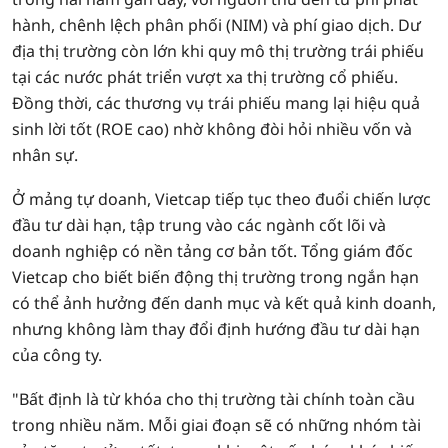
hành, chênh lệch phân phối (NIM) và phí giao dịch. Dư
địa thị trường còn lớn khi quy mô thị trường trái phiếu
tại các nước phát triển vượt xa thị trường cổ phiếu.
Đồng thời, các thương vụ trái phiếu mang lại hiệu quả
sinh lời tốt (ROE cao) nhờ không đòi hỏi nhiều vốn và
nhân sự.
Ở mảng tự doanh, Vietcap tiếp tục theo đuổi chiến lược
đầu tư dài hạn, tập trung vào các ngành cốt lõi và
doanh nghiệp có nền tảng cơ bản tốt. Tổng giám đốc
Vietcap cho biết biến động thị trường trong ngắn hạn
có thể ảnh hưởng đến danh mục và kết quả kinh doanh,
nhưng không làm thay đổi định hướng đầu tư dài hạn
của công ty.
"Bất định là từ khóa cho thị trường tài chính toàn cầu
trong nhiều năm. Mỗi giai đoạn sẽ có những nhóm tài