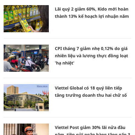
Lãi quý 2 giảm 60%, Kido mới hoàn
thành 13% kế hoạch lợi nhuận năm
CPI tháng 7 giảm nhẹ 0,12% do giá
nhiên liệu và lương thực đồng loạt
'hạ nhiệt'
Viettel Global có 18 quý liên tiếp
tăng trưởng doanh thu hai chữ số
Viettel Post giảm 30% lãi nửa đầu
năm, tiền gửi ngân hàng tăng gấp 3