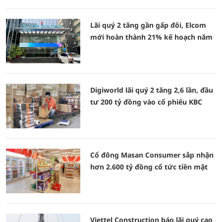
Lãi quý 2 tăng gần gấp đôi, Elcom
mới hoàn thành 21% kế hoạch năm
Digiworld lãi quý 2 tăng 2,6 lần, đầu
tư 200 tỷ đồng vào cổ phiếu KBC
Cổ đông Masan Consumer sắp nhận
hơn 2.600 tỷ đồng cổ tức tiền mặt
Viettel Construction báo lãi quý cao