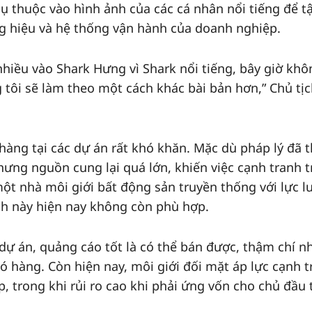
ụ thuộc vào hình ảnh của các cá nhân nổi tiếng để t
g hiệu và hệ thống vận hành của doanh nghiệp.
nhiều vào Shark Hưng vì Shark nổi tiếng, bây giờ khô
tôi sẽ làm theo một cách khác bài bản hơn,” Chủ tị
hàng tại các dự án rất khó khăn. Mặc dù pháp lý đã 
hưng nguồn cung lại quá lớn, khiến việc cạnh tranh t
một nhà môi giới bất động sản truyền thống với lực 
h này hiện nay không còn phù hợp.
 dự án, quảng cáo tốt là có thể bán được, thậm chí n
ó hàng. Còn hiện nay, môi giới đối mặt áp lực cạnh 
p, trong khi rủi ro cao khi phải ứng vốn cho chủ đầu 