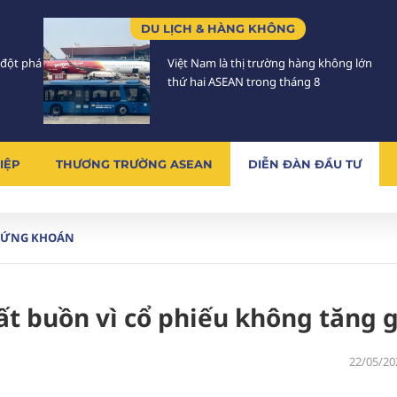
DU LỊCH & HÀNG KHÔNG
 đột phá
Việt Nam là thị trường hàng không lớn
thứ hai ASEAN trong tháng 8
IỆP
THƯƠNG TRƯỜNG ASEAN
DIỄN ĐÀN ĐẦU TƯ
HỨNG KHOÁN
rất buồn vì cổ phiếu không tăng g
22/05/20