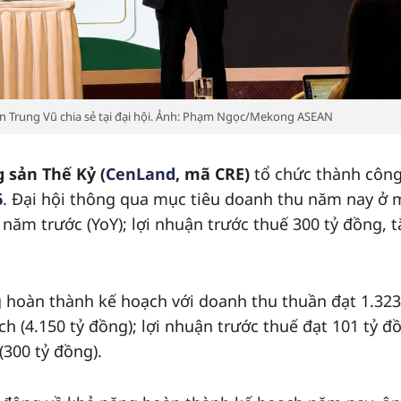
 Trung Vũ chia sẻ tại đại hội. Ảnh: Phạm Ngọc/Mekong ASEAN
 sản Thế Kỷ (
CenLand
, mã CRE)
tổ chức thành côn
6
. Đại hội thông qua mục tiêu doanh thu năm nay ở
 năm trước (YoY); lợi nhuận trước thuế 300 tỷ đồng, 
hoàn thành kế hoạch với doanh thu thuần đạt 1.323
 (4.150 tỷ đồng); lợi nhuận trước thuế đạt 101 tỷ đ
300 tỷ đồng).