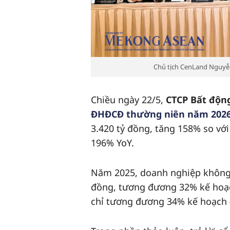
Chủ tịch CenLand Nguyễn
Chiều ngày 22/5,
CTCP Bất động
ĐHĐCĐ thường niên năm 202
3.420 tỷ đồng, tăng 158% so với
196% YoY.
Năm 2025, doanh nghiệp không 
đồng, tương đương 32% kế hoạch
chỉ tương đương 34% kế hoạch (