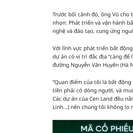
Trước bối cảnh đó, ông Vũ cho b
nhọn: Phát triển và vận hành b
nghệ và đào tạo, cung ứng nguồ
Với lĩnh vực phát triển bất độn
dự án có vị trí đắc địa “càng đ
đường Nguyễn Văn Huyên (Hà Nội)
“Quan điểm của tôi là bất động 
tiền phải có dòng người, và muố
Các dự án của Cen Land đều nằm 
Linh...) nên chúng tôi không lo 