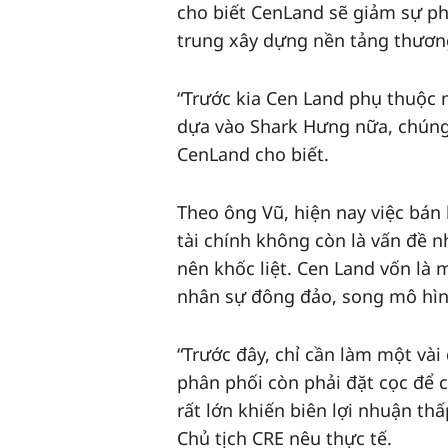
cho biết CenLand sẽ giảm sự ph
trung xây dựng nền tảng thươn
“Trước kia Cen Land phụ thuộc 
dựa vào Shark Hưng nữa, chúng 
CenLand cho biết.
Theo ông Vũ, hiện nay việc bán 
tài chính không còn là vấn đề n
nên khốc liệt. Cen Land vốn là 
nhân sự đông đảo, song mô hìn
“Trước đây, chỉ cần làm một vài
phân phối còn phải đặt cọc để c
rất lớn khiến biên lợi nhuận thấ
Chủ tịch CRE nêu thực tế.