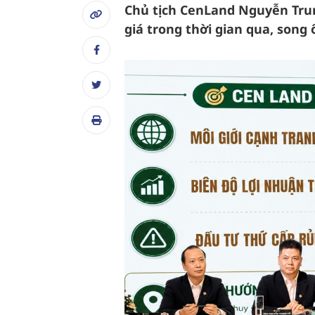
Chủ tịch CenLand Nguyễn Trun
giá trong thời gian qua, son