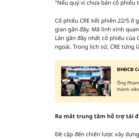
"Nếu quý vị chưa bán cổ phiếu 
Cổ phiếu CRE kết phiên 22/5 ở 
gian gần đây. Mã lình xình qua
Lần gần đây nhất cổ phiếu của 
ngoái. Trong lịch sử, CRE từng 
ĐHĐCĐ Ce
Ông Phạm 
thành viê
Ra mắt trung tâm hỗ trợ tái 
Đề cập đến chiến lược xây dựn