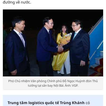
đường về nước.
Phó Chủ nhiệm Văn phòng Chính phủ Đỗ Ngọc Huỳnh đón Thủ
tướng tại sân bay Nội Bài. Ảnh: VGP.
Trung tâm logistics quốc tế Trùng Khánh
có