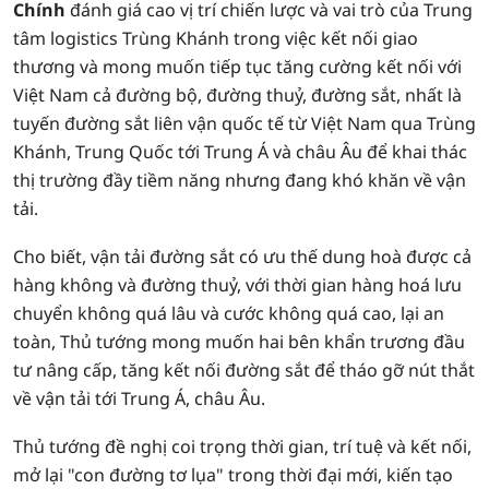
Chính
đánh giá cao vị trí chiến lược và vai trò của Trung
tâm logistics Trùng Khánh trong việc kết nối giao
thương và mong muốn tiếp tục tăng cường kết nối với
Việt Nam cả đường bộ, đường thuỷ, đường sắt, nhất là
tuyến đường sắt liên vận quốc tế từ Việt Nam qua Trùng
Khánh, Trung Quốc tới Trung Á và châu Âu để khai thác
thị trường đầy tiềm năng nhưng đang khó khăn về vận
tải.
Cho biết, vận tải đường sắt có ưu thế dung hoà được cả
hàng không và đường thuỷ, với thời gian hàng hoá lưu
chuyển không quá lâu và cước không quá cao, lại an
toàn, Thủ tướng mong muốn hai bên khẩn trương đầu
tư nâng cấp, tăng kết nối đường sắt để tháo gỡ nút thắt
về vận tải tới Trung Á, châu Âu.
Thủ tướng đề nghị coi trọng thời gian, trí tuệ và kết nối,
mở lại "con đường tơ lụa" trong thời đại mới, kiến tạo