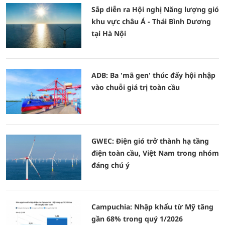
Sắp diễn ra Hội nghị Năng lượng gió
khu vực châu Á - Thái Bình Dương
tại Hà Nội
ADB: Ba 'mã gen' thúc đẩy hội nhập
vào chuỗi giá trị toàn cầu
GWEC: Điện gió trở thành hạ tầng
điện toàn cầu, Việt Nam trong nhóm
đáng chú ý
Campuchia: Nhập khẩu từ Mỹ tăng
gần 68% trong quý 1/2026