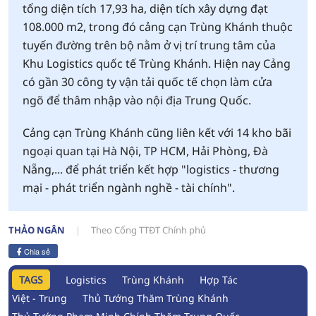
tổng diện tích 17,93 ha, diện tích xây dựng đạt
108.000 m2, trong đó cảng cạn Trùng Khánh thuộc
tuyến đường trên bộ nằm ở vị trí trung tâm của
Khu Logistics quốc tế Trùng Khánh. Hiện nay Cảng
có gần 30 công ty vận tải quốc tế chọn làm cửa
ngõ để thâm nhập vào nội địa Trung Quốc.
Cảng cạn Trùng Khánh cũng liên kết với 14 kho bãi
ngoại quan tại Hà Nội, TP HCM, Hải Phòng, Đà
Nẵng,... để phát triển kết hợp "logistics - thương
mại - phát triển ngành nghề - tài chính".
THẢO NGÂN
Theo Cổng TTĐT Chính phủ
Chia sẻ
TAGS
Logistics
Trùng Khánh
Hợp Tác
Việt - Trung
Thủ Tướng Thăm Trùng Khánh