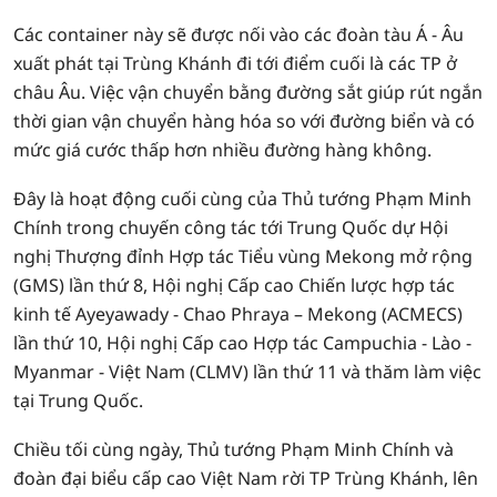
Các container này sẽ được nối vào các đoàn tàu Á - Âu
xuất phát tại Trùng Khánh đi tới điểm cuối là các TP ở
châu Âu. Việc vận chuyển bằng đường sắt giúp rút ngắn
thời gian vận chuyển hàng hóa so với đường biển và có
mức giá cước thấp hơn nhiều đường hàng không.
Đây là hoạt động cuối cùng của Thủ tướng Phạm Minh
Chính trong chuyến công tác tới Trung Quốc dự Hội
nghị Thượng đỉnh Hợp tác Tiểu vùng Mekong mở rộng
(GMS) lần thứ 8, Hội nghị Cấp cao Chiến lược hợp tác
kinh tế Ayeyawady - Chao Phraya – Mekong (ACMECS)
lần thứ 10, Hội nghị Cấp cao Hợp tác Campuchia - Lào -
Myanmar - Việt Nam (CLMV) lần thứ 11 và thăm làm việc
tại Trung Quốc.
Chiều tối cùng ngày, Thủ tướng Phạm Minh Chính và
đoàn đại biểu cấp cao Việt Nam rời TP Trùng Khánh, lên