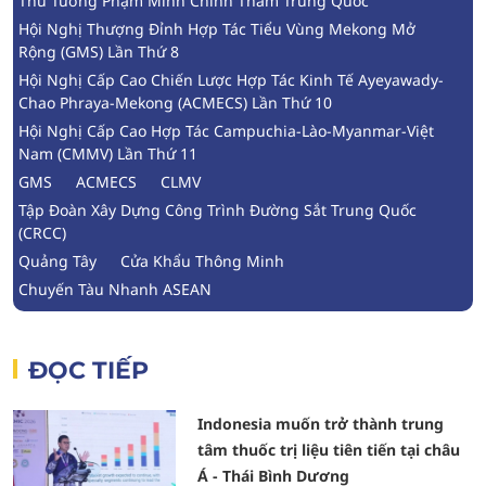
Thủ Tướng Phạm Minh Chính Thăm Trung Quốc
Hội Nghị Thượng Đỉnh Hợp Tác Tiểu Vùng Mekong Mở
Rộng (GMS) Lần Thứ 8
Hội Nghị Cấp Cao Chiến Lược Hợp Tác Kinh Tế Ayeyawady-
Chao Phraya-Mekong (ACMECS) Lần Thứ 10
Hội Nghị Cấp Cao Hợp Tác Campuchia-Lào-Myanmar-Việt
Nam (CMMV) Lần Thứ 11
GMS
ACMECS
CLMV
Tập Đoàn Xây Dựng Công Trình Đường Sắt Trung Quốc
(CRCC)
Quảng Tây
Cửa Khẩu Thông Minh
Chuyến Tàu Nhanh ASEAN
ĐỌC TIẾP
Indonesia muốn trở thành trung
tâm thuốc trị liệu tiên tiến tại châu
Á - Thái Bình Dương