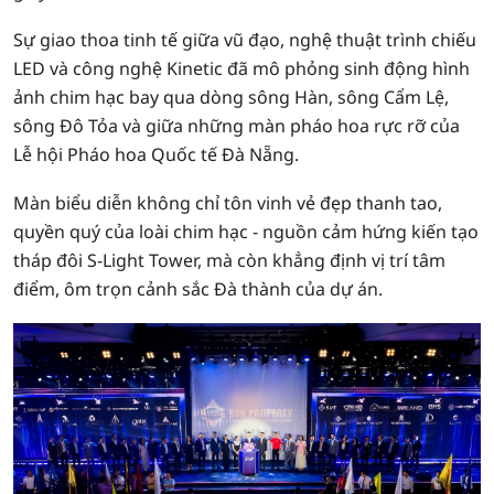
Sự giao thoa tinh tế giữa vũ đạo, nghệ thuật trình chiếu
LED và công nghệ Kinetic đã mô phỏng sinh động hình
ảnh chim hạc bay qua dòng sông Hàn, sông Cẩm Lệ,
sông Đô Tỏa và giữa những màn pháo hoa rực rỡ của
Lễ hội Pháo hoa Quốc tế Đà Nẵng.
Màn biểu diễn không chỉ tôn vinh vẻ đẹp thanh tao,
quyền quý của loài chim hạc - nguồn cảm hứng kiến tạo
tháp đôi S-Light Tower, mà còn khẳng định vị trí tâm
điểm, ôm trọn cảnh sắc Đà thành của dự án.