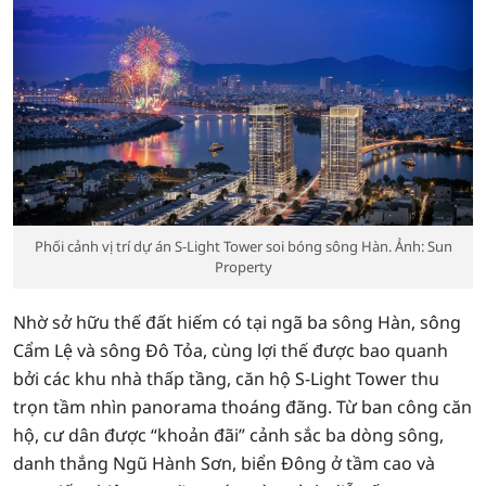
Phối cảnh vị trí dự án S-Light Tower soi bóng sông Hàn. Ảnh: Sun
Property
Nhờ sở hữu thế đất hiếm có tại ngã ba sông Hàn, sông
Cẩm Lệ và sông Đô Tỏa, cùng lợi thế được bao quanh
bởi các khu nhà thấp tầng, căn hộ S-Light Tower thu
trọn tầm nhìn panorama thoáng đãng. Từ ban công căn
hộ, cư dân được “khoản đãi” cảnh sắc ba dòng sông,
danh thắng Ngũ Hành Sơn, biển Đông ở tầm cao và