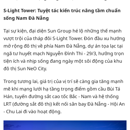
S-Light Tower: Tuyệt tác kiến trúc nâng tầm chuẩn
sống Nam Đà Nẵng
Tại sự kiện, đại diện Sun Group hé lộ những thế mạnh
vượt trội của tháp đôi S-Light Tower. Đón đầu xu hướng
mở rộng đô thị về phía Nam Đà Nẵng, dự án tọa lạc tại
ngã tư huyết mạch Nguyễn Đình Thi - 29/3, hưởng trọn
tiện ích và nhịp sống đang ngày một sôi động của khu
đô thị Sun NeO City.
Trong tương lai, giá trị của vị trí sẽ càng gia tăng mạnh
mẽ khi mạng lưới hạ tầng trọng điểm gồm cầu Bùi Tá
Hán, tuyến đường sắt cao tốc Bắc - Nam và hệ thống
LRT (đường sắt đô thị) kết nối sân bay Đà Nẵng - Hội An
- Chu Lai đi vào hoạt động.