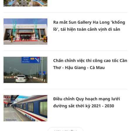
Ra mắt Sun Gallery Ha Long 'khổng
lồ', tái hiện toàn cảnh vịnh di sản
Chấn chỉnh việc thi công cao tốc Cần
Thơ - Hậu Giang - Cà Mau
Điều chỉnh Quy hoạch mạng lưới
đường sắt thời kỳ 2021 - 2030