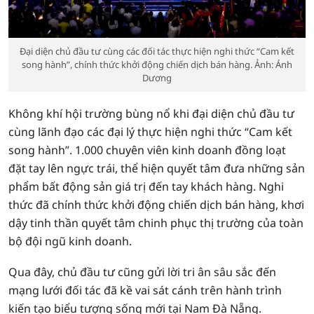
Đại diện chủ đầu tư cùng các đối tác thực hiện nghi thức “Cam kết
song hành”, chính thức khởi động chiến dịch bán hàng. Ảnh: Ánh
Dương
Không khí hội trường bùng nổ khi đại diện chủ đầu tư
cùng lãnh đạo các đại lý thực hiện nghi thức “Cam kết
song hành”. 1.000 chuyên viên kinh doanh đồng loạt
đặt tay lên ngực trái, thể hiện quyết tâm đưa những sản
phẩm bất động sản giá trị đến tay khách hàng. Nghi
thức đã chính thức khởi động chiến dịch bán hàng, khơi
dậy tinh thần quyết tâm chinh phục thị trường của toàn
bộ đội ngũ kinh doanh.
Qua đây, chủ đầu tư cũng gửi lời tri ân sâu sắc đến
mạng lưới đối tác đã kề vai sát cánh trên hành trình
kiến tạo biểu tượng sống mới tại Nam Đà Nẵng.