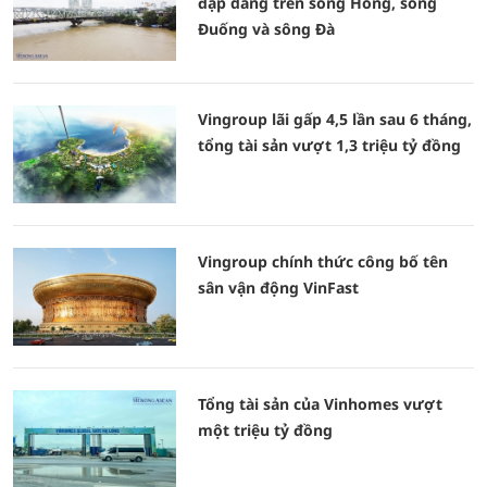
đập dâng trên sông Hồng, sông
Đuống và sông Đà
Vingroup lãi gấp 4,5 lần sau 6 tháng,
tổng tài sản vượt 1,3 triệu tỷ đồng
Vingroup chính thức công bố tên
sân vận động VinFast
Tổng tài sản của Vinhomes vượt
một triệu tỷ đồng