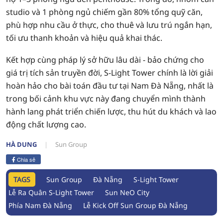
studio và 1 phòng ngủ chiếm gần 80% tổng quỹ căn,
phù hợp nhu cầu ở thực, cho thuê và lưu trú ngắn hạn,
tối ưu thanh khoản và hiệu quả khai thác.
Kết hợp cùng pháp lý sở hữu lâu dài - bảo chứng cho
giá trị tích sản truyền đời, S-Light Tower chính là lời giải
hoàn hảo cho bài toán đầu tư tại Nam Đà Nẵng, nhất là
trong bối cảnh khu vực này đang chuyển mình thành
hành lang phát triển chiến lược, thu hút du khách và lao
động chất lượng cao.
HÀ DUNG
Sun Group
Chia sẻ
TAGS
Sun Group
Đà Nẵng
S-Light Tower
Lễ Ra Quân S-Light Tower
Sun NeO City
Phía Nam Đà Nẵng
Lễ Kick Off Sun Group Đà Nẵng