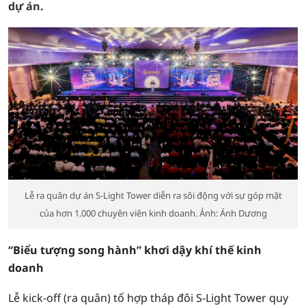
dự án.
Lễ ra quân dự án S-Light Tower diễn ra sôi động với sự góp mặt
của hơn 1.000 chuyên viên kinh doanh. Ảnh: Ánh Dương
“Biểu tượng song hành” khơi dậy khí thế kinh
doanh
Lễ kick-off (ra quân) tổ hợp tháp đôi S-Light Tower quy