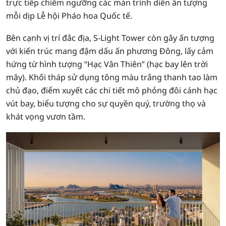
trực tiếp chiêm ngưỡng các màn trình diễn ấn tượng
mỗi dịp Lễ hội Pháo hoa Quốc tế.
Bên cạnh vị trí đắc địa, S-Light Tower còn gây ấn tượng
với kiến trúc mang đậm dấu ấn phương Đông, lấy cảm
hứng từ hình tượng “Hạc Vân Thiên” (hạc bay lên trời
mây). Khối tháp sử dụng tông màu trắng thanh tao làm
chủ đạo, điểm xuyết các chi tiết mô phỏng đôi cánh hạc
vút bay, biểu tượng cho sự quyền quý, trường thọ và
khát vọng vươn tầm.