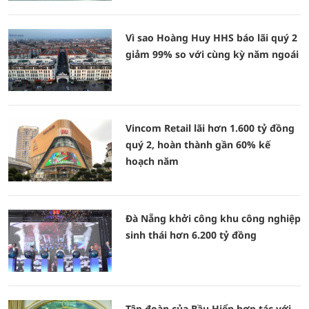
Vì sao Hoàng Huy HHS báo lãi quý 2
giảm 99% so với cùng kỳ năm ngoái
Vincom Retail lãi hơn 1.600 tỷ đồng
quý 2, hoàn thành gần 60% kế
hoạch năm
Đà Nẵng khởi công khu công nghiệp
sinh thái hơn 6.200 tỷ đồng
Tập đoàn của Bầu Hiển hợp tác với