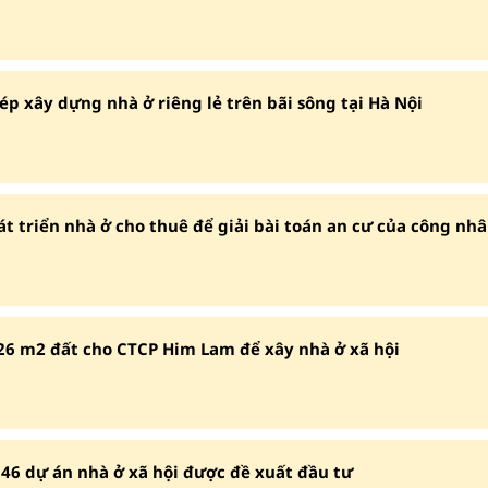
ép xây dựng nhà ở riêng lẻ trên bãi sông tại Hà Nội
hát triển nhà ở cho thuê để giải bài toán an cư của công nh
.926 m2 đất cho CTCP Him Lam để xây nhà ở xã hội
46 dự án nhà ở xã hội được đề xuất đầu tư