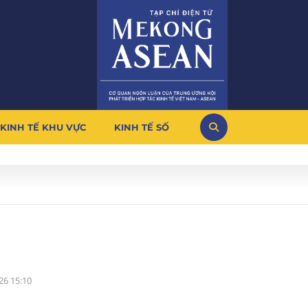
KINH TẾ KHU VỰC
KINH TẾ SỐ
26 15:10