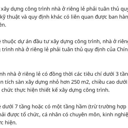
g xây dựng công trình nhà ở riêng lẻ phải tuân thủ qu
 kỹ thuật và quy định khác có liên quan được ban hà
ền.
lẻ thuộc dự án đầu tư xây dựng công trình, nhà ở riên
 trình nhà ở riêng lẻ phải tuân thủ quy định của Chí
ình nhà ở riêng lẻ có đồng thời các tiêu chí dưới 3 tần
n tích sàn xây dựng nhỏ hơn 250 m2, chiều cao dướ
 chức thực hiện thiết kế xây dựng công trình.
lẻ dưới 7 tầng hoặc có một tầng hầm (trừ trường hợp 
ế phải được tổ chức, cá nhân có chuyên môn, kinh ngh
c hiện.