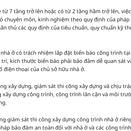
ẻ từ 7 tầng trở lên hoặc có từ 2 tầng hầm trở lên, việc
có chuyên môn, kinh nghiệm theo quy định của pháp 
tuân thủ các quy định của tiêu chuẩn, quy chuẩn kỹ th
nhà ở có trách nhiệm lắp đặt biển báo công trình tạ
 trí, kích thước biển báo phải bảo đảm dễ quan sát v
 số điện thoại của chủ sở hữu nhà ở.
ông xây dựng, giám sát thi công xây dựng và chịu trá
 xây dựng công trình, công trình lân cận và môi trư
ng.
ng giám sát thi công xây dựng công trình nhà ở riêng
háp bảo đảm an toàn đối với nhà ở và các công trình