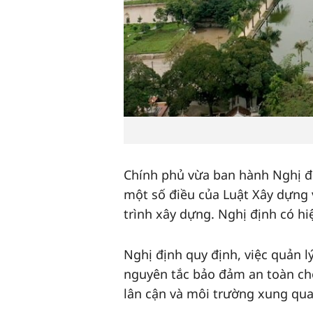
Chính phủ vừa ban hành Nghị đị
một số điều của Luật Xây dựng v
trình xây dựng. Nghị định có hi
Nghị định quy định, việc quản l
nguyên tắc bảo đảm an toàn cho 
lân cận và môi trường xung qu