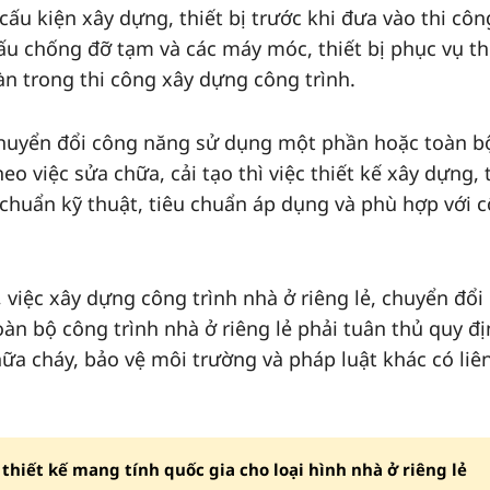
, cấu kiện xây dựng, thiết bị trước khi đưa vào thi côn
ấu chống đỡ tạm và các máy móc, thiết bị phục vụ th
n trong thi công xây dựng công trình.
huyển đổi công năng sử dụng một phần hoặc toàn b
eo việc sửa chữa, cải tạo thì việc thiết kế xây dựng, 
 chuẩn kỹ thuật, tiêu chuẩn áp dụng và phù hợp với 
việc xây dựng công trình nhà ở riêng lẻ, chuyển đổi
n bộ công trình nhà ở riêng lẻ phải tuân thủ quy đ
ữa cháy, bảo vệ môi trường và pháp luật khác có liê
 thiết kế mang tính quốc gia cho loại hình nhà ở riêng lẻ