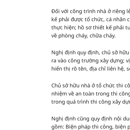
Đối với công trình nhà ở riêng l
kế phải được tổ chức, cá nhân 
thực hiện; hồ sơ thiết kế phải 
về phòng cháy, chữa cháy.
Nghị định quy định, chủ sở hữu 
ra vào công trường xây dựng; vị
hiển thị rõ tên, địa chỉ liên hệ,
Chủ sở hữu nhà ở tổ chức thi c
nhiệm về an toàn trong thi công
trong quá trình thi công xây dự
Nghị định cũng quy định nội du
gồm: Biện pháp thi công, biện p