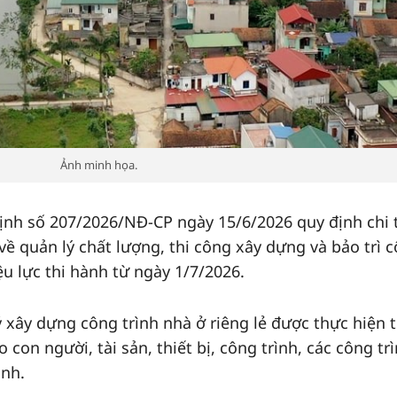
Ảnh minh họa.
nh số 207/2026/NĐ-CP ngày 15/6/2026 quy định chi t
ề quản lý chất lượng, thi công xây dựng và bảo trì 
ệu lực thi hành từ ngày 1/7/2026.
ý xây dựng công trình nhà ở riêng lẻ được thực hiện 
con người, tài sản, thiết bị, công trình, các công tr
anh.