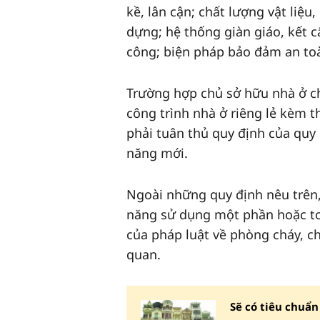
kề, lân cận; chất lượng vật liệu
dựng; hệ thống giàn giáo, kết c
công; biện pháp bảo đảm an toà
Trường hợp chủ sở hữu nhà ở c
công trình nhà ở riêng lẻ kèm th
phải tuân thủ quy định của quy
năng mới.
Ngoài những quy định nêu trên, 
năng sử dụng một phần hoặc toà
của pháp luật về phòng cháy, ch
quan.
Sẽ có tiêu chuẩn