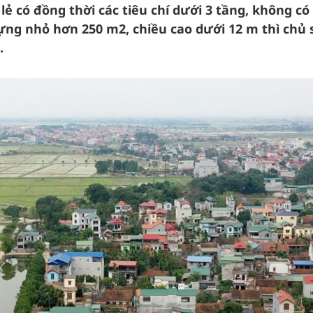
 lẻ có đồng thời các tiêu chí dưới 3 tầng, không có
ựng nhỏ hơn 250 m2, chiều cao dưới 12 m thì chủ 
.