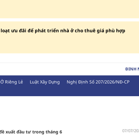
loạt ưu đãi để phát triển nhà ở cho thuê giá phù hợp
ĐINH
Ở Riêng Lẻ
Luật Xây Dựng
Nghị Định Số 207/2026/NĐ-CP
07/07/20
c đề xuất đầu tư trong tháng 6