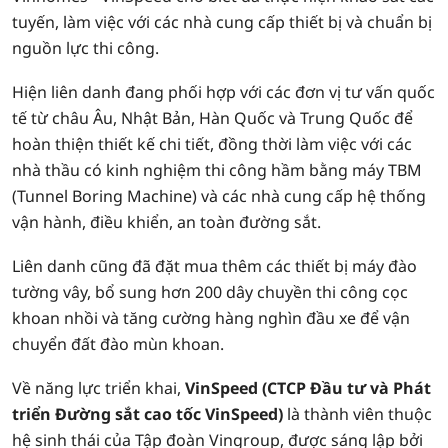
tuyến, làm việc với các nhà cung cấp thiết bị và chuẩn bị
nguồn lực thi công.
Hiện liên danh đang phối hợp với các đơn vị tư vấn quốc
tế từ châu Âu, Nhật Bản, Hàn Quốc và Trung Quốc để
hoàn thiện thiết kế chi tiết, đồng thời làm việc với các
nhà thầu có kinh nghiệm thi công hầm bằng máy TBM
(Tunnel Boring Machine) và các nhà cung cấp hệ thống
vận hành, điều khiển, an toàn đường sắt.
Liên danh cũng đã đặt mua thêm các thiết bị máy đào
tường vây, bổ sung hơn 200 dây chuyền thi công cọc
khoan nhồi và tăng cường hàng nghìn đầu xe để vận
chuyển đất đào mùn khoan.
Về năng lực triển khai,
VinSpeed (
CTCP Đầu tư và Phát
triển Đường sắt cao tốc VinSpeed
)
là thành viên thuộc
hệ sinh thái của Tập đoàn Vingroup, được sáng lập bởi