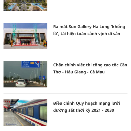
Ra mắt Sun Gallery Ha Long 'khổng
lồ', tái hiện toàn cảnh vịnh di sản
Chấn chỉnh việc thi công cao tốc Cần
Thơ - Hậu Giang - Cà Mau
Điều chỉnh Quy hoạch mạng lưới
đường sắt thời kỳ 2021 - 2030