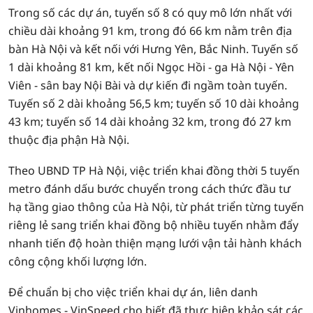
Trong số các dự án, tuyến số 8 có quy mô lớn nhất với
chiều dài khoảng 91 km, trong đó 66 km nằm trên địa
bàn Hà Nội và kết nối với Hưng Yên, Bắc Ninh. Tuyến số
1 dài khoảng 81 km, kết nối Ngọc Hồi - ga Hà Nội - Yên
Viên - sân bay Nội Bài và dự kiến đi ngầm toàn tuyến.
Tuyến số 2 dài khoảng 56,5 km; tuyến số 10 dài khoảng
43 km; tuyến số 14 dài khoảng 32 km, trong đó 27 km
thuộc địa phận Hà Nội.
Theo UBND TP Hà Nội, việc triển khai đồng thời 5 tuyến
metro đánh dấu bước chuyển trong cách thức đầu tư
hạ tầng giao thông của Hà Nội, từ phát triển từng tuyến
riêng lẻ sang triển khai đồng bộ nhiều tuyến nhằm đẩy
nhanh tiến độ hoàn thiện mạng lưới vận tải hành khách
công cộng khối lượng lớn.
Để chuẩn bị cho việc triển khai dự án, liên danh
Vinhomes - VinSpeed cho biết đã thực hiện khảo sát các