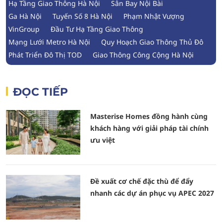
Hạ Tầng Giao Thông Hà Nội
Sân Bay Nội Bài
Ga Hà Nội
Tuyến Số 8 Hà Nội
Phạm Nhật Vượng
VinGroup
Đầu Tư Hạ Tầng Giao Thông
Mạng Lưới Metro Hà Nội
Quy Hoạch Giao Thông Thủ Đô
Phát Triển Đô Thị TOD
Giao Thông Công Cộng Hà Nội
ĐỌC TIẾP
Masterise Homes đồng hành cùng
khách hàng với giải pháp tài chính
ưu việt
Đề xuất cơ chế đặc thù để đẩy
nhanh các dự án phục vụ APEC 2027