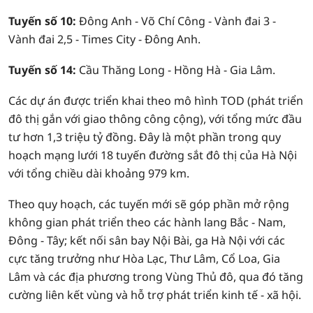
Tuyến số 10:
Đông Anh - Võ Chí Công - Vành đai 3 -
Vành đai 2,5 - Times City - Đông Anh.
Tuyến số 14:
Cầu Thăng Long - Hồng Hà - Gia Lâm.
Các dự án được triển khai theo mô hình TOD (phát triển
đô thị gắn với giao thông công cộng), với tổng mức đầu
tư hơn 1,3 triệu tỷ đồng. Đây là một phần trong quy
hoạch mạng lưới 18 tuyến đường sắt đô thị của Hà Nội
với tổng chiều dài khoảng 979 km.
Theo quy hoạch, các tuyến mới sẽ góp phần mở rộng
không gian phát triển theo các hành lang Bắc - Nam,
Đông - Tây; kết nối sân bay Nội Bài, ga Hà Nội với các
cực tăng trưởng như Hòa Lạc, Thư Lâm, Cổ Loa, Gia
Lâm và các địa phương trong Vùng Thủ đô, qua đó tăng
cường liên kết vùng và hỗ trợ phát triển kinh tế - xã hội.