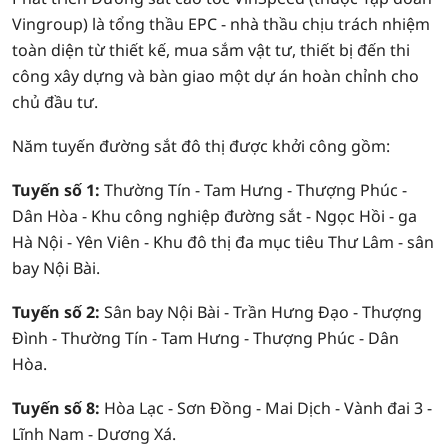
Vingroup) là tổng thầu EPC - nhà thầu chịu trách nhiệm
toàn diện từ thiết kế, mua sắm vật tư, thiết bị đến thi
công xây dựng và bàn giao một dự án hoàn chỉnh cho
chủ đầu tư.
Năm tuyến đường sắt đô thị được khởi công gồm:
Tuyến số 1:
Thường Tín - Tam Hưng - Thượng Phúc -
Dân Hòa - Khu công nghiệp đường sắt - Ngọc Hồi - ga
Hà Nội - Yên Viên - Khu đô thị đa mục tiêu Thư Lâm - sân
bay Nội Bài.
Tuyến số 2:
Sân bay Nội Bài - Trần Hưng Đạo - Thượng
Đình - Thường Tín - Tam Hưng - Thượng Phúc - Dân
Hòa.
Tuyến số 8:
Hòa Lạc - Sơn Đồng - Mai Dịch - Vành đai 3 -
Lĩnh Nam - Dương Xá.