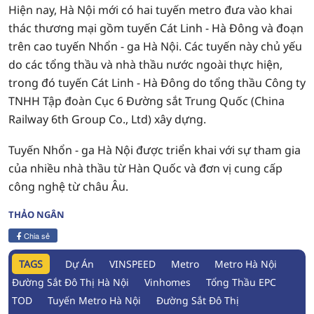
Hiện nay, Hà Nội mới có hai tuyến metro đưa vào khai
thác thương mại gồm tuyến Cát Linh - Hà Đông và đoạn
trên cao tuyến Nhổn - ga Hà Nội. Các tuyến này chủ yếu
do các tổng thầu và nhà thầu nước ngoài thực hiện,
trong đó tuyến Cát Linh - Hà Đông do tổng thầu
Công ty
TNHH Tập đoàn Cục 6 Đường sắt Trung Quốc
(China
Railway 6th Group Co., Ltd) xây dựng.
Tuyến Nhổn - ga Hà Nội được triển khai với sự tham gia
của nhiều nhà thầu từ Hàn Quốc và đơn vị cung cấp
công nghệ từ châu Âu.
THẢO NGÂN
Chia sẻ
TAGS
Dự Án
VINSPEED
Metro
Metro Hà Nội
Đường Sắt Đô Thị Hà Nội
Vinhomes
Tổng Thầu EPC
TOD
Tuyến Metro Hà Nội
Đường Sắt Đô Thị