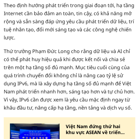
Theo định hướng phát triển trong giai đoạn tới, hạ tầng
Internet cần bảo đảm an toàn, tin cậy, có khả năng mở
rộng và sẵn sàng đáp ứng yêu cầu phát triển dữ liệu, trí
tuệ nhân tạo, đổi mới sáng tạo và các công nghệ chiến
lược.
Thứ trưởng Phạm Đức Long cho rằng dữ liệu và AI chỉ
có thể phát huy hiệu quả khi được kết nối và chia sẻ
trên một hạ tầng số đủ mạnh. Mục tiêu cuối cùng của
quá trình chuyển đổi không chỉ là nâng cao tỷ lệ sử
dụng IPv6, mà là xây dựng hạ tầng số đủ mạnh để Việt
Nam phát triển nhanh hơn, sáng tạo hơn và tự chủ hơn.
Vì vậy, IPv6 cần được xem là yêu cầu mặc định ngay từ
khâu đầu tư, nâng cấp hạ tầng, nền tảng và dịch vụ số.
Việt Nam đứng thứ hai
khu vực ASEAN về triển
khai IPv6