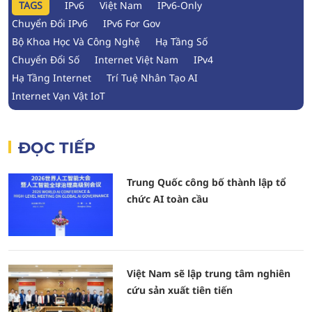
TAGS
IPv6
Việt Nam
IPv6-Only
Chuyển Đổi IPv6
IPv6 For Gov
Bộ Khoa Học Và Công Nghệ
Hạ Tầng Số
Chuyển Đổi Số
Internet Việt Nam
IPv4
Hạ Tầng Internet
Trí Tuệ Nhân Tạo AI
Internet Vạn Vật IoT
ĐỌC TIẾP
Trung Quốc công bố thành lập tổ
chức AI toàn cầu
Việt Nam sẽ lập trung tâm nghiên
cứu sản xuất tiên tiến