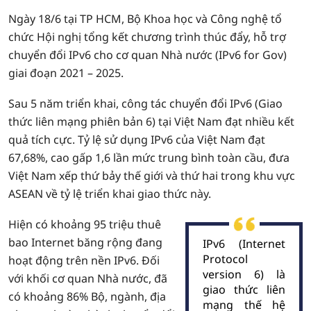
Ngày 18/6 tại TP HCM, Bộ Khoa học và Công nghệ tổ
chức Hội nghị tổng kết chương trình thúc đẩy, hỗ trợ
chuyển đổi IPv6 cho cơ quan Nhà nước (IPv6 for Gov)
giai đoạn 2021 – 2025.
Sau 5 năm triển khai, công tác chuyển đổi IPv6 (Giao
thức liên mạng phiên bản 6) tại Việt Nam đạt nhiều kết
quả tích cực. Tỷ lệ sử dụng IPv6 của Việt Nam đạt
67,68%, cao gấp 1,6 lần mức trung bình toàn cầu, đưa
Việt Nam xếp thứ bảy thế giới và thứ hai trong khu vực
ASEAN về tỷ lệ triển khai giao thức này.
Hiện có khoảng 95 triệu thuê
bao Internet băng rộng đang
IPv6 (Internet
Protocol
hoạt động trên nền IPv6. Đối
version 6) là
với khối cơ quan Nhà nước, đã
giao thức liên
có khoảng 86% Bộ, ngành, địa
mạng thế hệ