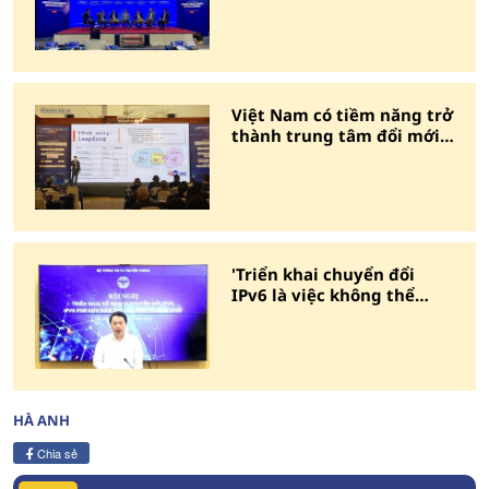
Việt Nam có tiềm năng trở
thành trung tâm đổi mới
trong kỷ nguyên AIoT
'Triển khai chuyển đổi
IPv6 là việc không thể
chậm trễ'
HÀ ANH
Chia sẻ