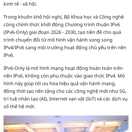
kinh tế - xã hội.
Trong khuôn khổ hội nghị, Bộ Khoa học và Công nghệ
cũng chính thức khởi động Chương trình thuần IPv6
(IPv6-Only) giai đoạn 2026 - 2030, tạo tiền đề cho quá
trình chuyển đổi từ mô hình vận hành song song
IPv4/IPv6 sang môi trường hoạt động chủ yếu trên nền
IPv6.
IPv6-Only là mô hình mạng hoạt động hoàn toàn trên
nền IPv6, không còn phụ thuộc vào giao thức IPv4. Mô
hình này giúp tối ưu hóa hiệu quả vận hành mạng,
đồng thời tạo nền tảng cho các công nghệ mới như 5G,
trí tuệ nhân tạo (AI), Internet vạn vật (IoT) và các dịch vụ
số thế hệ mới.