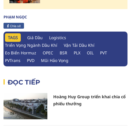
PHẠM NGỌC
Chia sẻ
TAGS
Giá Dầu
Logistics
Triển Vọng Ngành Dầu Khí
Vận Tải Dầu Khí
Eo Biển Hormuz
OPEC
BSR
PLX
OIL
PVT
PVTrans
PVD
Mũi Hảo Vọng
ĐỌC TIẾP
Hoàng Huy Group triển khai chia cổ
phiếu thưởng