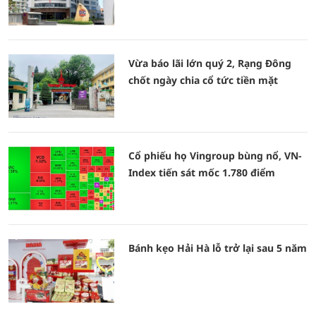
Vừa báo lãi lớn quý 2, Rạng Đông
chốt ngày chia cổ tức tiền mặt
Cổ phiếu họ Vingroup bùng nổ, VN-
Index tiến sát mốc 1.780 điểm
Bánh kẹo Hải Hà lỗ trở lại sau 5 năm