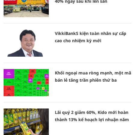
40% ngay sau khi lên sàn
VikkiBankS kiện toàn nhân sự cấp
cao cho nhiệm kỳ mới
Khối ngoại mua ròng mạnh, một mã
bán lẻ tăng trần phiên thứ ba
Lãi quý 2 giảm 60%, Kido mới hoàn
thành 13% kế hoạch lợi nhuận năm