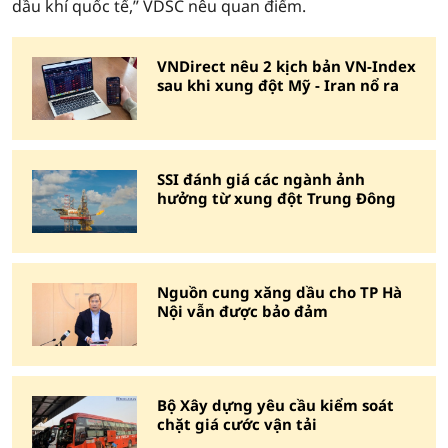
dầu khí quốc tế,” VDSC nêu quan điểm.
VNDirect nêu 2 kịch bản VN-Index
sau khi xung đột Mỹ - Iran nổ ra
SSI đánh giá các ngành ảnh
hưởng từ xung đột Trung Đông
Nguồn cung xăng dầu cho TP Hà
Nội vẫn được bảo đảm
Bộ Xây dựng yêu cầu kiểm soát
chặt giá cước vận tải