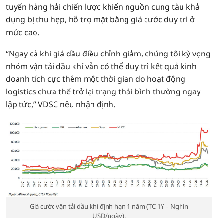
tuyến hàng hải chiến lược khiến nguồn cung tàu khả
dụng bị thu hẹp, hỗ trợ mặt bằng giá cước duy trì ở
mức cao.
“Ngay cả khi giá dầu điều chỉnh giảm, chúng tôi kỳ vọng
nhóm vận tải dầu khí vẫn có thể duy trì kết quả kinh
doanh tích cực thêm một thời gian do hoạt động
logistics chưa thể trở lại trạng thái bình thường ngay
lập tức,” VDSC nêu nhận định.
Giá cước vận tải dầu khí định hạn 1 năm (TC 1Y – Nghìn
USD/ngày).