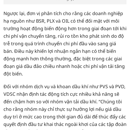
Ngược lại, đơn vị phân tích cho rằng các doanh nghiệp
hạ nguồn như BSR, PLX và OIL có thể đối mặt với môi
trường hoạt động biến động hơn trong giai đoạn tới khi
chi phí vận chuyển tăng, rủi ro tồn kho phát sinh do độ
trễ trong quá trình chuyển chi phí đầu vào sang giá
bán. Điều này khiến lợi nhuận ngắn hạn có thể biến
động mạnh hơn thông thường, đặc biệt trong các giai
đoạn giá dầu đảo chiều nhanh hoặc chi phí vận tải tăng
đột biến.
Đối với nhóm dịch vụ và khoan dầu khí như PVS và PVD,
VDSC nhận định tác động tích cực nhiều khả năng sẽ
đến chậm hơn so với nhóm vận tải dầu khí. “Chúng tôi
cho rằng nhóm này chỉ thực sự hưởng lợi nếu giá dầu
duy trì ở mức cao trong thời gian đủ dài để thúc đẩy các
quyết định đầu tư khai thác ngoài khơi của các tập đoàn