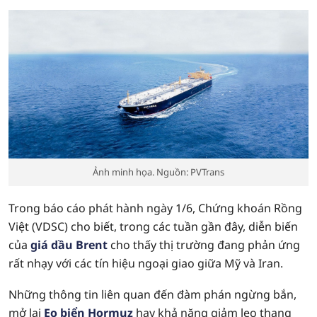
Ảnh minh họa. Nguồn: PVTrans
Trong báo cáo phát hành ngày 1/6, Chứng khoán Rồng
Việt (VDSC) cho biết, trong các tuần gần đây, diễn biến
của
giá dầu Brent
cho thấy thị trường đang phản ứng
rất nhạy với các tín hiệu ngoại giao giữa Mỹ và Iran.
Những thông tin liên quan đến đàm phán ngừng bắn,
mở lại
Eo biển Hormuz
hay khả năng giảm leo thang