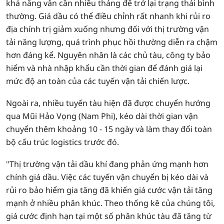
khả năng vẫn cần nhiều tháng để trở lại trạng thái bình
thường. Giá dầu có thể điều chỉnh rất nhanh khi rủi ro
địa chính trị giảm xuống nhưng đối với thị trường vận
tải năng lượng, quá trình phục hồi thường diễn ra chậm
hơn đáng kể. Nguyên nhân là các chủ tàu, công ty bảo
hiểm và nhà nhập khẩu cần thời gian để đánh giá lại
mức độ an toàn của các tuyến vận tải chiến lược.
Ngoài ra, nhiều tuyến tàu hiện đã được chuyển hướng
qua Mũi Hảo Vọng (Nam Phi), kéo dài thời gian vận
chuyển thêm khoảng 10 - 15 ngày và làm thay đổi toàn
bộ cấu trúc logistics trước đó.
"Thị trường vận tải dầu khí đang phản ứng mạnh hơn
chính giá dầu. Việc các tuyến vận chuyển bị kéo dài và
rủi ro bảo hiểm gia tăng đã khiến giá cước vận tải tăng
mạnh ở nhiều phân khúc. Theo thống kê của chúng tôi,
giá cước định hạn tại một số phân khúc tàu đã tăng từ