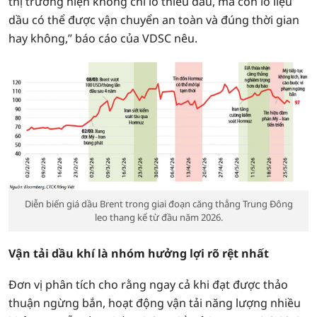
thị trường hiện không chỉ lo thiếu dầu, mà còn lo liệu
dầu có thể được vận chuyển an toàn và đúng thời gian
hay không,” báo cáo của VDSC nêu.
Diễn biến giá dầu Brent trong giai đoạn căng thẳng Trung Đông
leo thang kể từ đầu năm 2026.
Vận tải dầu khí là nhóm hưởng lợi rõ rệt nhất
Đơn vị phân tích cho rằng ngay cả khi đạt được thảo
thuận ngừng bắn, hoạt động vận tải năng lượng nhiều