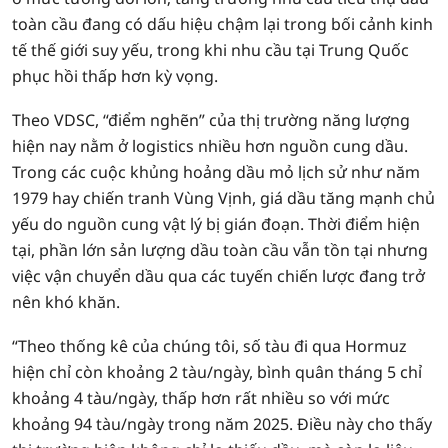
toàn cầu đang có dấu hiệu chậm lại trong bối cảnh kinh
tế thế giới suy yếu, trong khi nhu cầu tại Trung Quốc
phục hồi thấp hơn kỳ vọng.
Theo VDSC, “điểm nghẽn” của thị trường năng lượng
hiện nay nằm ở logistics nhiều hơn nguồn cung dầu.
Trong các cuộc khủng hoảng dầu mỏ lịch sử như năm
1979 hay chiến tranh Vùng Vịnh, giá dầu tăng mạnh chủ
yếu do nguồn cung vật lý bị gián đoạn. Thời điểm hiện
tại, phần lớn sản lượng dầu toàn cầu vẫn tồn tại nhưng
việc vận chuyển dầu qua các tuyến chiến lược đang trở
nên khó khăn.
“Theo thống kê của chúng tôi, số tàu đi qua Hormuz
hiện chỉ còn khoảng 2 tàu/ngày, bình quân tháng 5 chỉ
khoảng 4 tàu/ngày, thấp hơn rất nhiều so với mức
khoảng 94 tàu/ngày trong năm 2025. Điều này cho thấy