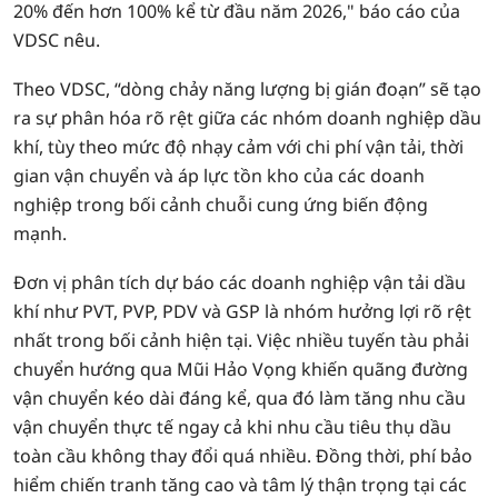
20% đến hơn 100% kể từ đầu năm 2026," báo cáo của
VDSC nêu.
Theo VDSC, “dòng chảy năng lượng bị gián đoạn” sẽ tạo
ra sự phân hóa rõ rệt giữa các nhóm doanh nghiệp dầu
khí, tùy theo mức độ nhạy cảm với chi phí vận tải, thời
gian vận chuyển và áp lực tồn kho của các doanh
nghiệp trong bối cảnh chuỗi cung ứng biến động
mạnh.
Đơn vị phân tích dự báo các doanh nghiệp vận tải dầu
khí như PVT, PVP, PDV và GSP là nhóm hưởng lợi rõ rệt
nhất trong bối cảnh hiện tại. Việc nhiều tuyến tàu phải
chuyển hướng qua Mũi Hảo Vọng khiến quãng đường
vận chuyển kéo dài đáng kể, qua đó làm tăng nhu cầu
vận chuyển thực tế ngay cả khi nhu cầu tiêu thụ dầu
toàn cầu không thay đổi quá nhiều. Đồng thời, phí bảo
hiểm chiến tranh tăng cao và tâm lý thận trọng tại các