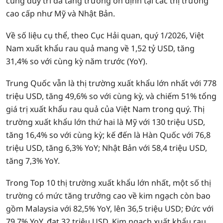
cũng duy trì đà tăng trưởng ổn định tại các thị trường
cao cấp như Mỹ và Nhật Bản.
Về số liệu cụ thể, theo Cục Hải quan, quý 1/2026, Việt
Nam xuất khẩu rau quả mang về 1,52 tỷ USD, tăng
31,4% so với cùng kỳ năm trước (YoY).
Trung Quốc vẫn là thị trường xuất khẩu lớn nhất với 778
triệu USD, tăng 49,6% so với cùng kỳ, và chiếm 51% tổng
giá trị xuất khẩu rau quả của Việt Nam trong quý. Thị
trường xuất khẩu lớn thứ hai là Mỹ với 130 triệu USD,
tăng 16,4% so với cùng kỳ; kế đến là Hàn Quốc với 76,8
triệu USD, tăng 6,3% YoY; Nhật Bản với 58,4 triệu USD,
tăng 7,3% YoY.
Trong Top 10 thị trường xuất khẩu lớn nhất, một số thị
trường có mức tăng trưởng cao về kim ngạch còn bao
gồm Malaysia với 82,5% YoY, lên 36,5 triệu USD; Đức với
79,7% YoY, đạt 32 triệu USD. Kim ngạch xuất khẩu rau