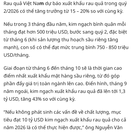
Rau quả Việt Na
m
dự báo xuất khẩu rau quả trong quý
2/2026 có thể tăng trưởng từ 15 – 20% so với cùng kỳ.
Nếu trong 3 tháng đầu năm, kim ngạch bình quân mỗi
tháng đạt hơn 500 triệu USD, bước sang quý 2, đặc biệt
từ tháng 6 (khi sản lượng thu hoạch sầu riêng tăng
mạnh), con số có thể đạt mức trung bình 750 - 850 triệu
USD/tháng.
Giai đoạn từ tháng 6 đến tháng 10 sẽ là thời gian cao
điểm nhất xuất khẩu mặt hàng sầu riêng, từ đó góp
phần đẩy giá trị toàn ngành lên cao. Điển hình, tháng 9
năm ngoái, kim ngạch xuất khẩu rau quả đã lên tới 1,3
tỷ USD, tăng 43% so với cùng kỳ.
“Nếu không phát sinh các vấn đề về chất lượng, mục
tiêu đạt 10 tỷ USD kim ngạch xuất khẩu rau quả cho cả
năm 2026 là có thể thực hiện được,” ông Nguyễn Văn