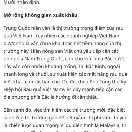
Mười nhận định.
Mở rộng không gian xuất khẩu
Trung Quốc hiện vẫn là thị trường trọng điểm của rau
quả Việt Nam, tuy nhiên các doanh nghiệp Việt Nam
được cho là vẫn chưa khai thác hết tiềm năng của thị
trường này. Hiện nông sản Việt chủ yếu tiếp cận các
tỉnh phía Nam Trung Quốc, còn khu vực phía Bắc nước
này vẫn còn nhiều khoảng trống. Tại Bắc Kinh, ngoài
thanh long và chuối, sự xuất hiện các mặt hàng rau quả
Việt khác còn rất hạn chế. Do đó, theo Phó Tổng thư ký
Hiệp hội Rau quả Việt Namviệc đẩy mạnh tiếp cận các
địa phương phía Bắc là hướng đi cần thiết.
Bên cạnh đó, việc tìm kiếm các thị trường mới, đặc biệt
là những thị trường gần để tiết giảm chi phí vận chuyển
là chiến lược quan trọng. Ví dụ điển hình là Malaysia, thị