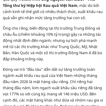
Tổng thư ký Hiệp hội Rau quả Việt Nam
, mặc dù bối
cảnh kinh tế thế giới có nhiều thách thức, xuất khẩu rau
quả vẫn ghi nhận mức tăng trưởng hai con số.
Ông cho rằng, biến động tại thị trường Trung Đông và
châu Âu (chiếm khoảng 10% tỷ trọng) gây ra những tác
động nhất định đến ngành, nhưng sự bứt phá mạnh
mẽ từ các thị trường khác như Trung Quốc, Mỹ, Nhật
Bản, Hàn Quốc và một số thị trường Đông Nam Á đã bù
đắp khoảng trống này.
Đóng vai trò "đầu tàu" dẫn dắt sự tăng trưởng toàn
ngành xuất khẩu rau quả của Việt Nam những tháng
đầu năm 2026 là mặt hàng sầu riêng. Chỉ riêng hai
tháng đầu năm, kim ngạch xuất khẩu sầu riêng đã tăng
vọt 177% so với cùng kỳ, mang về 146 triệu USD. Bên
cạnh đó, các mặt hàng khác như dừa và nhóm rau gia vị