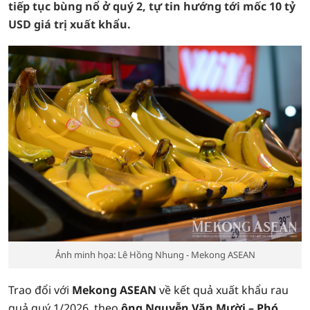
tiếp tục bùng nổ ở quý 2, tự tin hướng tới mốc 10 tỷ
USD giá trị xuất khẩu.
Ảnh minh họa: Lê Hồng Nhung - Mekong ASEAN
Trao đổi với
Mekong ASEAN
về kết quả xuất khẩu rau
quả quý 1/2026, theo
ông Nguyễn Văn Mười – Phó