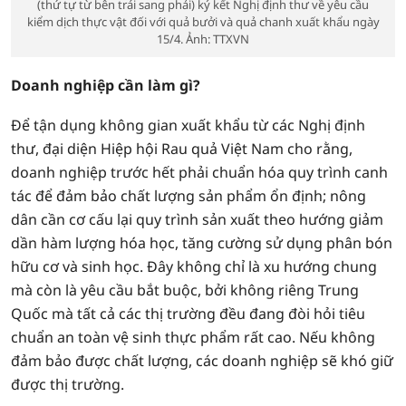
(thứ tự từ bên trái sang phải) ký kết Nghị định thư về yêu cầu
kiểm dịch thực vật đối với quả bưởi và quả chanh xuất khẩu ngày
15/4. Ảnh: TTXVN
Doanh nghiệp cần làm gì?
Để tận dụng không gian xuất khẩu từ các Nghị định
thư, đại diện Hiệp hội Rau quả Việt Nam cho rằng,
doanh nghiệp trước hết phải chuẩn hóa quy trình canh
tác để đảm bảo chất lượng sản phẩm ổn định; nông
dân cần cơ cấu lại quy trình sản xuất theo hướng giảm
dần hàm lượng hóa học, tăng cường sử dụng phân bón
hữu cơ và sinh học. Đây không chỉ là xu hướng chung
mà còn là yêu cầu bắt buộc, bởi không riêng Trung
Quốc mà tất cả các thị trường đều đang đòi hỏi tiêu
chuẩn an toàn vệ sinh thực phẩm rất cao. Nếu không
đảm bảo được chất lượng, các doanh nghiệp sẽ khó giữ
được thị trường.