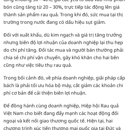
bón cũng tăng từ 20 – 30%
,
trực tiếp tác động lên giá
thành sản phẩm rau quả. Trong khi đó, sức mua tại thị
trường trong nước đang có dấu hiệu sụt giảm.
Đối với xuất khẩu, dù kim ngạch và giá trị tăng trưởng
nhưng biên độ lợi nhuận của doanh nghiệp lại thu hẹp
do chi phí tăng. Đối tác mua và người bán thường phải
chia sẻ chi phí vận chuyển, gây khó khăn cho hai bên
cũng như việc tiêu thụ rau quả.
Trong bối cảnh đó, về phía doanh nghiệp, giải pháp cấp
bách là phải tối ưu hóa bộ máy, cắt giảm các khoản chi
phí cơ bản để cải thiện biên lợi nhuận.
Để đồng hành cùng doanh nghiệp, Hiệp hội Rau quả
Việt Nam cho biết đang đẩy mạnh các hoạt động đối
ngoại và kết nối giao thương quốc tế. Hiện tại, hai
chương trình xúc tiến thương mại quốc gia tại Đức và