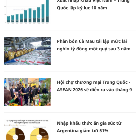
Xuất nhập khẩu Việt Nam – Trung
Quốc lập kỷ lục 10 năm
Phân bón Cà Mau tái lập mức lãi
nghìn tỷ đồng một quý sau 3 năm
Hội chợ thương mại Trung Quốc -
ASEAN 2026 sẽ diễn ra vào tháng 9
Nhập khẩu thức ăn gia súc từ
Argentina giảm tới 51%