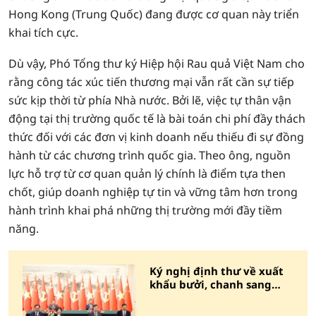
Hong Kong (Trung Quốc) đang được cơ quan này triển
khai tích cực.
Dù vậy, Phó Tổng thư ký Hiệp hội Rau quả Việt Nam cho
rằng công tác xúc tiến thương mại vẫn rất cần sự tiếp
sức kịp thời từ phía Nhà nước. Bởi lẽ, việc tự thân vận
động tại thị trường quốc tế là bài toán chi phí đầy thách
thức đối với các đơn vị kinh doanh nếu thiếu đi sự đồng
hành từ các chương trình quốc gia. Theo ông, nguồn
lực hỗ trợ từ cơ quan quản lý chính là điểm tựa then
chốt, giúp doanh nghiệp tự tin và vững tâm hơn trong
hành trình khai phá những thị trường mới đầy tiềm
năng.
Ký nghị định thư về xuất
khẩu bưởi, chanh sang
Trung Quốc