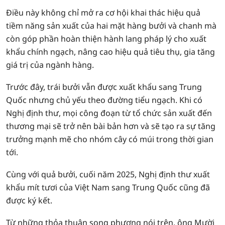
Điều này không chỉ mở ra cơ hội khai thác hiệu quả
tiềm năng sản xuất của hai mặt hàng bưởi và chanh mà
còn góp phần hoàn thiện hành lang pháp lý cho xuất
khẩu chính ngạch, nâng cao hiệu quả tiêu thụ, gia tăng
giá trị của ngành hàng.
Trước đây, trái bưởi vẫn được xuất khẩu sang Trung
Quốc nhưng chủ yếu theo đường tiểu ngạch. Khi có
Nghị định thư, mọi công đoạn từ tổ chức sản xuất đến
thương mại sẽ trở nên bài bản hơn và sẽ tạo ra sự tăng
trưởng mạnh mẽ cho nhóm cây có múi trong thời gian
tới.
Cùng với quả bưởi, cuối năm 2025, Nghị định thư xuất
khẩu mít tươi của Việt Nam sang Trung Quốc cũng đã
được ký kết.
Từ những thỏa thuận song phương nói trên, ông Mười