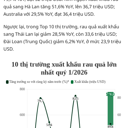
quả sang Hà Lan tăng 51,6% YoY, lên 36,7 triệu USD;
Australia với 29,5% YoY, đạt 36,4 triệu USD.
Ngược lại, trong Top 10 thị trường, rau quả xuất khẩu
sang Thái Lan lại giảm 28,5% YoY, còn 33,6 triệu USD;
Đài Loan (Trung Quốc) giảm 6,2% YoY, ở mức 23,9 triệu
USD.