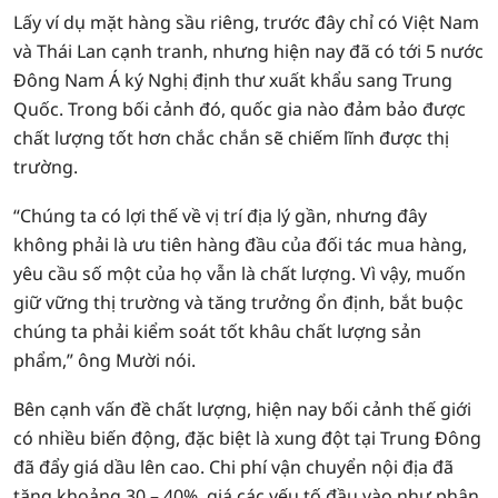
Lấy ví dụ mặt hàng sầu riêng, trước đây chỉ có Việt Nam
và Thái Lan cạnh tranh, nhưng hiện nay đã có tới 5 nước
Đông Nam Á ký Nghị định thư xuất khẩu sang Trung
Quốc. Trong bối cảnh đó, quốc gia nào đảm bảo được
chất lượng tốt hơn chắc chắn sẽ chiếm lĩnh được thị
trường.
“Chúng ta có lợi thế về vị trí địa lý gần, nhưng đây
không phải là ưu tiên hàng đầu của đối tác mua hàng,
yêu cầu số một của họ vẫn là chất lượng. Vì vậy, muốn
giữ vững thị trường và tăng trưởng ổn định, bắt buộc
chúng ta phải kiểm soát tốt khâu chất lượng sản
phẩm,” ông Mười nói.
Bên cạnh vấn đề chất lượng, hiện nay bối cảnh thế giới
có nhiều biến động, đặc biệt là xung đột tại Trung Đông
đã đẩy giá dầu lên cao. Chi phí vận chuyển nội địa đã
tăng khoảng 30 – 40%, giá các yếu tố đầu vào như phân