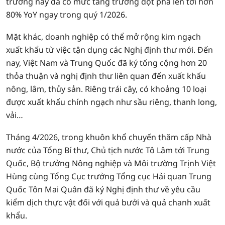
trường này đã có mức tăng trưởng đột phá lên tới hơn
80% YoY ngay trong quý 1/2026.
Mặt khác, doanh nghiệp có thể mở rộng kim ngạch
xuất khẩu từ việc tận dụng các Nghị định thư mới. Đến
nay, Việt Nam và Trung Quốc đã ký tổng cộng hơn 20
thỏa thuận và nghị định thư liên quan đến xuất khẩu
nông, lâm, thủy sản. Riêng trái cây, có khoảng 10 loại
được xuất khẩu chính ngạch như sầu riêng, thanh long,
vải…
Tháng 4/2026, trong khuôn khổ chuyến thăm cấp Nhà
nước của Tổng Bí thư, Chủ tịch nước Tô Lâm tới Trung
Quốc, Bộ trưởng Nông nghiệp và Môi trường Trịnh Việt
Hùng cùng Tổng Cục trưởng Tổng cục Hải quan Trung
Quốc Tôn Mai Quân đã ký Nghị định thư về yêu cầu
kiểm dịch thực vật đối với quả bưởi và quả chanh xuất
khẩu.