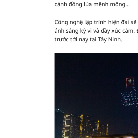
cánh đồng lúa mênh mông…
Công nghệ lập trình hiện đại s
ánh sáng kỳ vĩ và đầy xúc cảm. 
trước tới nay tại Tây Ninh.