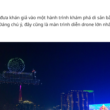
ẽ đưa khán giả vào một hành trình khám phá di sản b
Đáng chú ý, đây cũng là màn trình diễn drone lớn nhấ