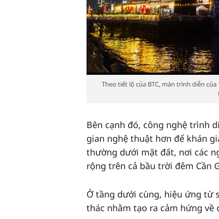
Theo tiết lộ của BTC, màn trình diễn của
Bên cạnh đó, công nghệ trình d
gian nghệ thuật hơn để khán gi
thường dưới mặt đất, nơi các 
rộng trên cả bầu trời đêm Cần 
Ở tầng dưới cùng, hiệu ứng từ s
thác nhằm tạo ra cảm hứng về d