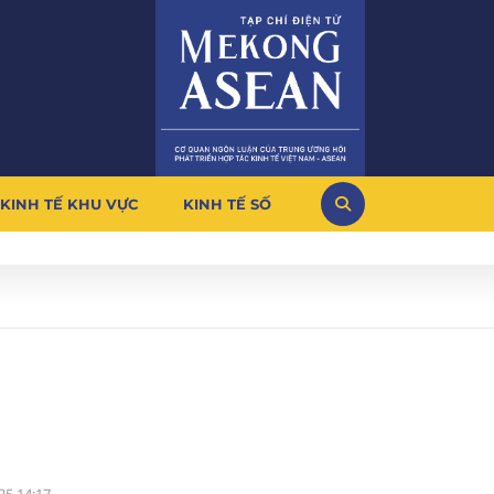
KINH TẾ KHU VỰC
KINH TẾ SỐ