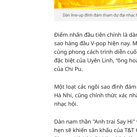
Dàn line-up đình đám tham dự đại nhạc h
Điểm nhấn đầu tiên chính là dàn
sao hàng đầu V-pop hiện nay. 
cùng phong cách trình diễn cuốn
đặc biệt của Uyên Linh, “ông h
của Chi Pu.
Một loạt các ngôi sao đình đám 
Hà Nhi, cũng chính thức xác nh
nhạc hội.
Dàn nam thần "Anh trai Say Hi" 
hẹn sẽ khiến sân khấu của T&T C