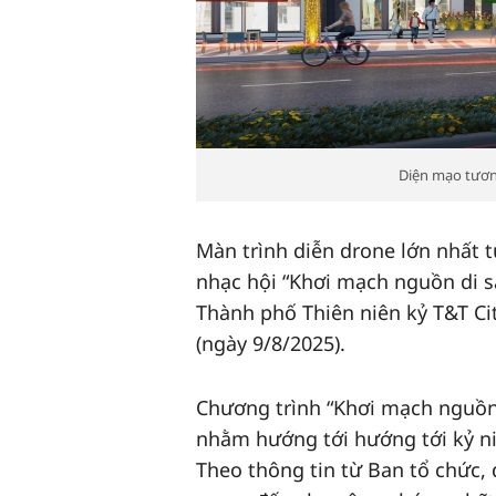
Diện mạo tương
Màn trình diễn drone lớn nhất t
nhạc hội “Khơi mạch nguồn di s
Thành phố Thiên niên kỷ T&T Cit
(ngày 9/8/2025).
Chương trình “Khơi mạch nguồn 
nhằm hướng tới hướng tới kỷ 
Theo thông tin từ Ban tổ chức, 