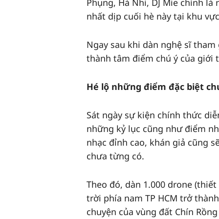
Phụng, Hà Nhi, DJ Mie chính là
nhất dịp cuối hè này tại khu vự
Ngay sau khi dàn nghệ sĩ tham 
thành tâm điểm chú ý của giới t
Hé lộ những điểm đặc biệt chư
Sát ngày sự kiện chính thức diễ
những kỷ lục cũng như điểm nhấn
nhạc đỉnh cao, khán giả cũng s
chưa từng có.
Theo đó, dàn 1.000 drone (thiết 
trời phía nam TP HCM trở thành
chuyện của vùng đất Chín Rồng 