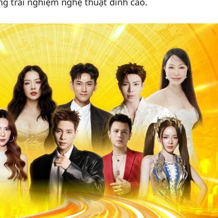
 trải nghiệm nghệ thuật đỉnh cao.