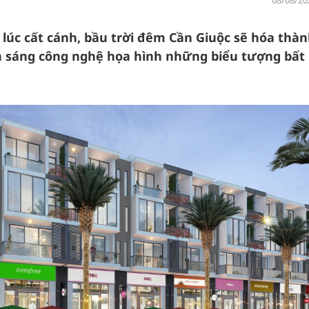
08/08/20
 lúc cất cánh, bầu trời đêm Cần Giuộc sẽ hóa thà
h sáng công nghệ họa hình những biểu tượng bất