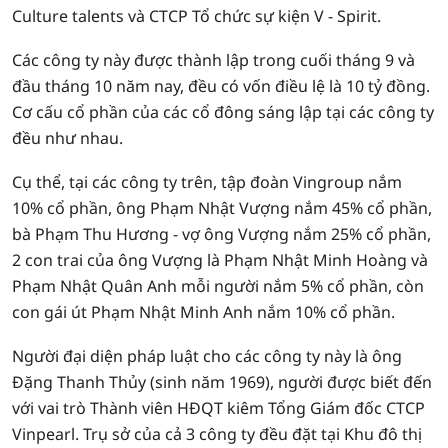
Culture talents và CTCP Tổ chức sự kiện V - Spirit.
Các công ty này được thành lập trong cuối tháng 9 và
đầu tháng 10 năm nay, đều có vốn điều lệ là 10 tỷ đồng.
Cơ cấu cổ phần của các cổ đông sáng lập tại các công ty
đều như nhau.
Cụ thể, tại các công ty trên, tập đoàn Vingroup nắm
10% cổ phần, ông Phạm Nhật Vượng nắm 45% cổ phần,
bà Phạm Thu Hương - vợ ông Vượng nắm 25% cổ phần,
2 con trai của ông Vượng là Phạm Nhật Minh Hoàng và
Phạm Nhật Quân Anh mỗi người nắm 5% cổ phần, còn
con gái út Phạm Nhật Minh Anh nắm 10% cổ phần.
Người đại diện pháp luật cho các công ty này là ông
Đặng Thanh Thủy (sinh năm 1969), người được biết đến
với vai trò Thành viên HĐQT kiêm Tổng Giám đốc CTCP
Vinpearl. Trụ sở của cả 3 công ty đều đặt tại Khu đô thị