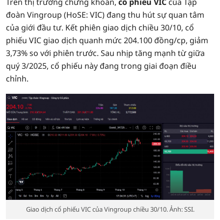
Trên thị trường chứng khoán,
cổ phiếu VIC
của Tập
đoàn Vingroup (HoSE: VIC) đang thu hút sự quan tâm
của giới đầu tư. Kết phiên giao dịch chiều 30/10, cổ
phiếu VIC giao dịch quanh mức 204.100 đồng/cp, giảm
3,73% so với phiên trước. Sau nhịp tăng mạnh từ giữa
quý 3/2025, cổ phiếu này đang trong giai đoạn điều
chỉnh.
Giao dịch cổ phiếu VIC của Vingroup chiều 30/10. Ảnh: SSI.