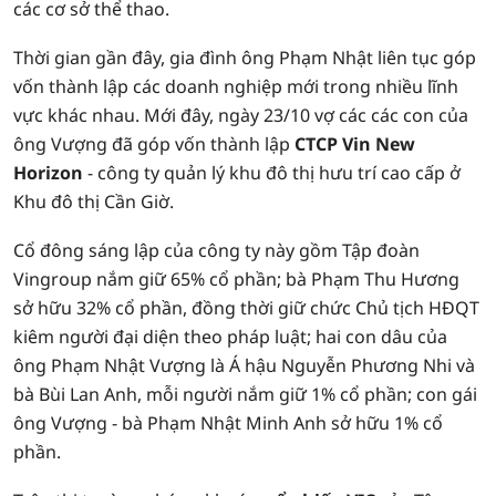
các cơ sở thể thao.
Thời gian gần đây, gia đình ông Phạm Nhật liên tục góp
vốn thành lập các doanh nghiệp mới trong nhiều lĩnh
vực khác nhau. Mới đây, ngày 23/10 vợ các các con của
ông Vượng đã góp vốn thành lập
CTCP Vin New
Horizon
- công ty quản lý khu đô thị hưu trí cao cấp ở
Khu đô thị Cần Giờ.
Cổ đông sáng lập của công ty này gồm Tập đoàn
Vingroup nắm giữ 65% cổ phần; bà Phạm Thu Hương
sở hữu 32% cổ phần, đồng thời giữ chức Chủ tịch HĐQT
kiêm người đại diện theo pháp luật; hai con dâu của
ông Phạm Nhật Vượng là Á hậu Nguyễn Phương Nhi và
bà Bùi Lan Anh, mỗi người nắm giữ 1% cổ phần; con gái
ông Vượng - bà Phạm Nhật Minh Anh sở hữu 1% cổ
phần.