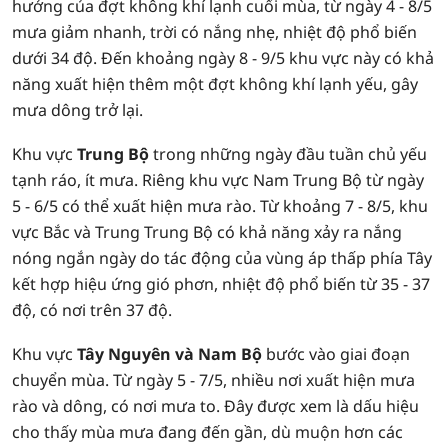
hưởng của đợt không khí lạnh cuối mùa, từ ngày 4 - 8/5
mưa giảm nhanh, trời có nắng nhẹ, nhiệt độ phổ biến
dưới 34 độ. Đến khoảng ngày 8 - 9/5 khu vực này có khả
năng xuất hiện thêm một đợt không khí lạnh yếu, gây
mưa dông trở lại.
Khu vực
Trung Bộ
trong những ngày đầu tuần chủ yếu
tạnh ráo, ít mưa. Riêng khu vực Nam Trung Bộ từ ngày
5 - 6/5 có thể xuất hiện mưa rào. Từ khoảng 7 - 8/5, khu
vực Bắc và Trung Trung Bộ có khả năng xảy ra nắng
nóng ngắn ngày do tác động của vùng áp thấp phía Tây
kết hợp hiệu ứng gió phơn, nhiệt độ phổ biến từ 35 - 37
độ, có nơi trên 37 độ.
Khu vực
Tây Nguyên và Nam Bộ
bước vào giai đoạn
chuyển mùa. Từ ngày 5 - 7/5, nhiều nơi xuất hiện mưa
rào và dông, có nơi mưa to. Đây được xem là dấu hiệu
cho thấy mùa mưa đang đến gần, dù muộn hơn các