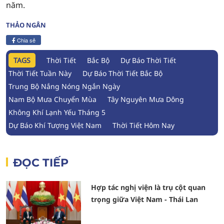
năm.
THẢO NGÂN
Chia sẻ
TAGS
Thời Tiết
Bắc Bộ
Dự Báo Thời Tiết
Thời Tiết Tuần Này
Dự Báo Thời Tiết Bắc Bộ
Trung Bộ Nắng Nóng Ngắn Ngày
Nam Bộ Mưa Chuyển Mùa
Tây Nguyên Mưa Dông
Không Khí Lạnh Yếu Tháng 5
Dự Báo Khí Tượng Việt Nam
Thời Tiết Hôm Nay
ĐỌC TIẾP
Hợp tác nghị viện là trụ cột quan
trọng giữa Việt Nam - Thái Lan