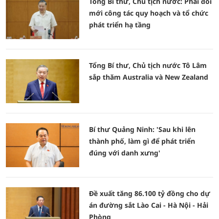
Tổng Bí thư, Chủ tịch nước: Phải đổi
mới công tác quy hoạch và tổ chức
phát triển hạ tầng
Tổng Bí thư, Chủ tịch nước Tô Lâm
sắp thăm Australia và New Zealand
Bí thư Quảng Ninh: 'Sau khi lên
thành phố, làm gì để phát triển
đúng với danh xưng'
Đề xuất tăng 86.100 tỷ đồng cho dự
án đường sắt Lào Cai - Hà Nội - Hải
Phòng