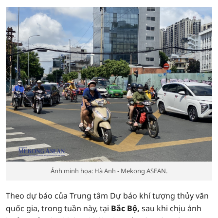
Ảnh minh họa: Hà Anh - Mekong ASEAN.
Theo dự báo của Trung tâm Dự báo khí tượng thủy văn
quốc gia, trong tuần này, tại
Bắc Bộ,
sau khi chịu ảnh