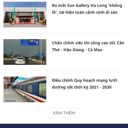
Ra mắt Sun Gallery Ha Long 'khổng
lồ', tái hiện toàn cảnh vịnh di sản
Chấn chỉnh việc thi công cao tốc Cần
Thơ - Hậu Giang - Cà Mau
Điều chỉnh Quy hoạch mạng lưới
đường sắt thời kỳ 2021 - 2030
XEM THÊM