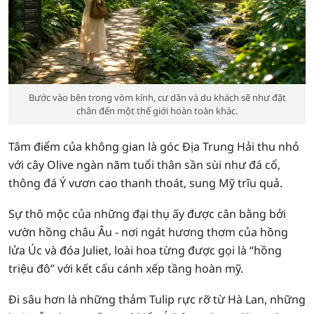
Bước vào bên trong vòm kính, cư dân và du khách sẽ như đặt
chân đến một thế giới hoàn toàn khác.
Tâm điểm của không gian là góc Địa Trung Hải thu nhỏ
với cây Olive ngàn năm tuổi thân sần sùi như đá cổ,
thông đá Ý vươn cao thanh thoát, sung Mỹ trĩu quả.
Sự thô mộc của những đại thụ ấy được cân bằng bởi
vườn hồng châu Âu - nơi ngát hương thơm của hồng
lửa Úc và đóa Juliet, loài hoa từng được gọi là “hồng
triệu đô” với kết cấu cánh xếp tầng hoàn mỹ.
Đi sâu hơn là những thảm Tulip rực rỡ từ Hà Lan, những