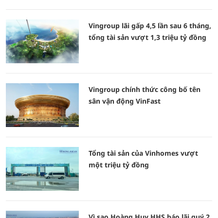
Vingroup lãi gấp 4,5 lần sau 6 tháng,
tổng tài sản vượt 1,3 triệu tỷ đồng
Vingroup chính thức công bố tên
sân vận động VinFast
Tổng tài sản của Vinhomes vượt
một triệu tỷ đồng
Vì sao Hoàng Huy HHS báo lãi quý 2