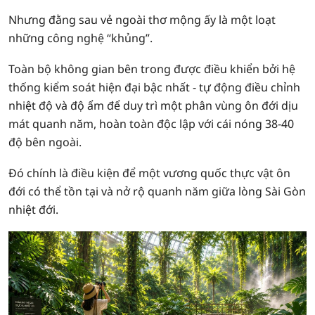
Nhưng đằng sau vẻ ngoài thơ mộng ấy là một loạt
những công nghệ “khủng”.
Toàn bộ không gian bên trong được điều khiển bởi hệ
thống kiểm soát hiện đại bậc nhất - tự động điều chỉnh
nhiệt độ và độ ẩm để duy trì một phân vùng ôn đới dịu
mát quanh năm, hoàn toàn độc lập với cái nóng 38-40
độ bên ngoài.
Đó chính là điều kiện để một vương quốc thực vật ôn
đới có thể tồn tại và nở rộ quanh năm giữa lòng Sài Gòn
nhiệt đới.