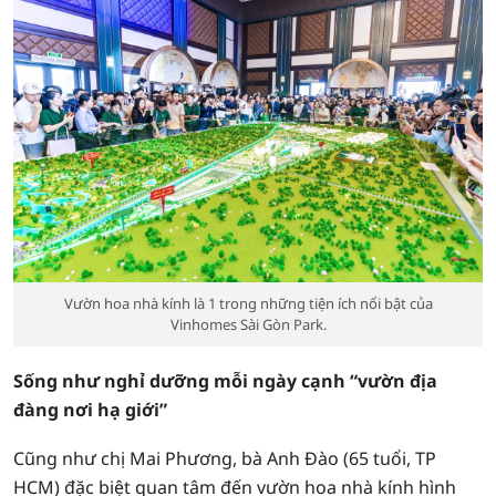
Vườn hoa nhà kính là 1 trong những tiện ích nổi bật của
Vinhomes Sài Gòn Park.
Sống như nghỉ dưỡng mỗi ngày
cạnh “vườn địa
đàng nơi hạ giới”
Cũng như chị Mai Phương, bà Anh Đào (65 tuổi, TP
HCM) đặc biệt quan tâm đến vườn hoa nhà kính hình