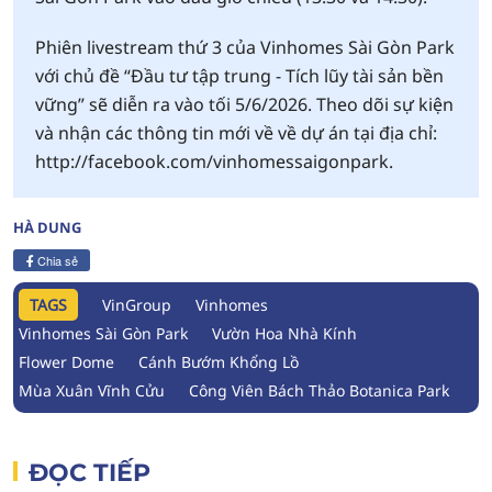
Phiên livestream thứ 3 của Vinhomes Sài Gòn Park
với chủ đề “Đầu tư tập trung - Tích lũy tài sản bền
vững” sẽ diễn ra vào tối 5/6/2026. Theo dõi sự kiện
và nhận các thông tin mới về về dự án tại địa chỉ:
http://facebook.com/vinhomessaigonpark.
HÀ DUNG
Chia sẻ
TAGS
VinGroup
Vinhomes
Vinhomes Sài Gòn Park
Vườn Hoa Nhà Kính
Flower Dome
Cánh Bướm Khổng Lồ
Mùa Xuân Vĩnh Cửu
Công Viên Bách Thảo Botanica Park
ĐỌC TIẾP