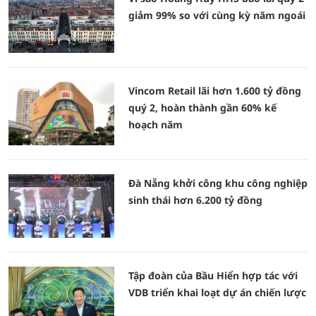
giảm 99% so với cùng kỳ năm ngoái
Vincom Retail lãi hơn 1.600 tỷ đồng
quý 2, hoàn thành gần 60% kế
hoạch năm
Đà Nẵng khởi công khu công nghiệp
sinh thái hơn 6.200 tỷ đồng
Tập đoàn của Bầu Hiển hợp tác với
VDB triển khai loạt dự án chiến lược