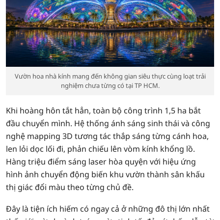
Vườn hoa nhà kính mang đến không gian siêu thực cùng loạt trải
nghiệm chưa từng có tại TP HCM.
Khi hoàng hôn tắt hẳn, toàn bộ công trình 1,5 ha bắt
đầu chuyển mình. Hệ thống ánh sáng sinh thái và công
nghệ mapping 3D tương tác thắp sáng từng cánh hoa,
len lỏi dọc lối đi, phản chiếu lên vòm kính khổng lồ.
Hàng triệu điểm sáng laser hòa quyện với hiệu ứng
hình ảnh chuyển động biến khu vườn thành sân khấu
thị giác đổi màu theo từng chủ đề.
Đây là tiện ích hiếm có ngay cả ở những đô thị lớn nhất