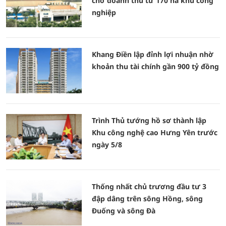
chờ doanh thu từ 170 ha khu công
nghiệp
Khang Điền lập đỉnh lợi nhuận nhờ
khoản thu tài chính gần 900 tỷ đồng
Trình Thủ tướng hồ sơ thành lập
Khu công nghệ cao Hưng Yên trước
ngày 5/8
Thống nhất chủ trương đầu tư 3
đập dâng trên sông Hồng, sông
Đuống và sông Đà