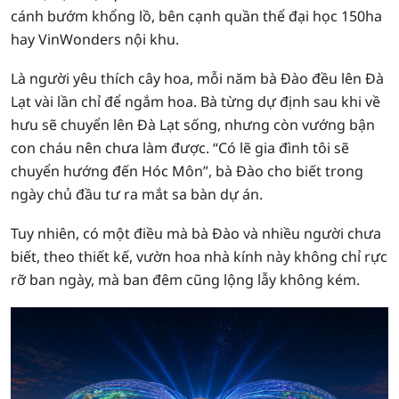
cánh bướm khổng lồ, bên cạnh quần thể đại học 150ha
hay VinWonders nội khu.
Là người yêu thích cây hoa, mỗi năm bà Đào đều lên Đà
Lạt vài lần chỉ để ngắm hoa. Bà từng dự định sau khi về
hưu sẽ chuyển lên Đà Lạt sống, nhưng còn vướng bận
con cháu nên chưa làm được. “Có lẽ gia đình tôi sẽ
chuyển hướng đến Hóc Môn”, bà Đào cho biết trong
ngày chủ đầu tư ra mắt sa bàn dự án.
Tuy nhiên, có một điều mà bà Đào và nhiều người chưa
biết, theo thiết kế, vườn hoa nhà kính này không chỉ rực
rỡ ban ngày, mà ban đêm cũng lộng lẫy không kém.