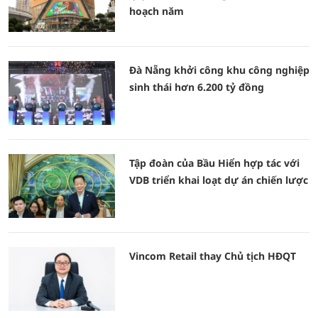
hoạch năm
Đà Nẵng khởi công khu công nghiệp
sinh thái hơn 6.200 tỷ đồng
Tập đoàn của Bầu Hiển hợp tác với
VDB triển khai loạt dự án chiến lược
Vincom Retail thay Chủ tịch HĐQT