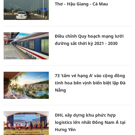
Thơ - Hậu Giang - Cà Mau
Điều chỉnh Quy hoạch mạng lưới
đường sắt thời kỳ 2021 - 2030
73 ‘tấm vé hạng A’ vào cộng đồng
tinh hoa bên vịnh biển biệt lập Đà
Nẵng
DHL xây dựng khu phức hợp
logistics lớn nhất Đông Nam Á tại
Hưng Yên