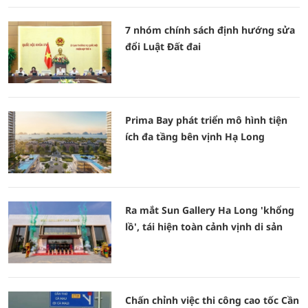
7 nhóm chính sách định hướng sửa
đổi Luật Đất đai
Prima Bay phát triển mô hình tiện
ích đa tầng bên vịnh Hạ Long
Ra mắt Sun Gallery Ha Long 'khổng
lồ', tái hiện toàn cảnh vịnh di sản
Chấn chỉnh việc thi công cao tốc Cần