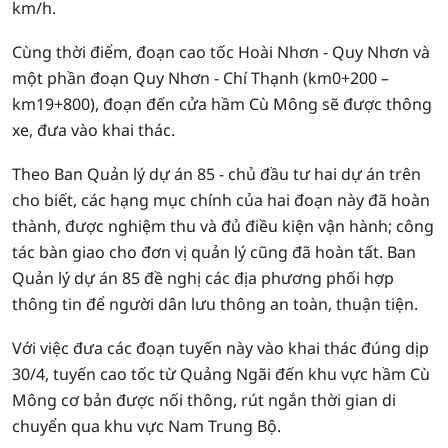
km/h.
Cùng thời điểm, đoạn cao tốc Hoài Nhơn - Quy Nhơn và
một phần đoạn Quy Nhơn - Chí Thạnh (km0+200 –
km19+800), đoạn đến cửa hầm Cù Mông sẽ được thông
xe, đưa vào khai thác.
Theo Ban Quản lý dự án 85 - chủ đầu tư hai dự án trên
cho biết, các hạng mục chính của hai đoạn này đã hoàn
thành, được nghiệm thu và đủ điều kiện vận hành; công
tác bàn giao cho đơn vị quản lý cũng đã hoàn tất. Ban
Quản lý dự án 85 đề nghị các địa phương phối hợp
thông tin để người dân lưu thông an toàn, thuận tiện.
Với việc đưa các đoạn tuyến này vào khai thác đúng dịp
30/4, tuyến cao tốc từ Quảng Ngãi đến khu vực hầm Cù
Mông cơ bản được nối thông, rút ngắn thời gian di
chuyển qua khu vực Nam Trung Bộ.