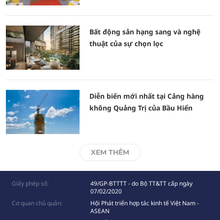
Bất động sản hạng sang và nghệ
thuật của sự chọn lọc
Diễn biến mới nhất tại Cảng hàng
không Quảng Trị của Bầu Hiển
XEM THÊM
Giấy phép số:
49/GP-BTTTT - do Bộ TT&TT cấp ngày
07/02/2020
Cơ quan chủ quản:
Hội Phát triển hợp tác kinh tế Việt Nam -
ASEAN