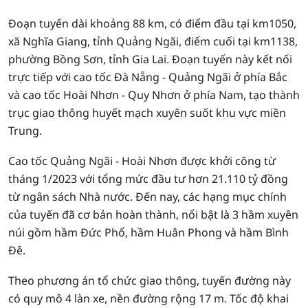
Đoạn tuyến dài khoảng 88 km, có điểm đầu tại km1050,
xã Nghĩa Giang, tỉnh Quảng Ngãi, điểm cuối tại km1138,
phường Bồng Sơn, tỉnh Gia Lai. Đoạn tuyến này kết nối
trực tiếp với cao tốc Đà Nẵng - Quảng Ngãi ở phía Bắc
và cao tốc Hoài Nhơn - Quy Nhơn ở phía Nam, tạo thành
trục giao thông huyết mạch xuyên suốt khu vực miền
Trung.
Cao tốc Quảng Ngãi - Hoài Nhơn được khởi công từ
tháng 1/2023 với tổng mức đầu tư hơn 21.110 tỷ đồng
từ ngân sách Nhà nước. Đến nay, các hạng mục chính
của tuyến đã cơ bản hoàn thành, nổi bật là 3 hầm xuyên
núi gồm hầm Đức Phổ, hầm Huân Phong và hầm Bình
Đê.
Theo phương án tổ chức giao thông, tuyến đường này
có quy mô 4 làn xe, nền đường rộng 17 m. Tốc độ khai