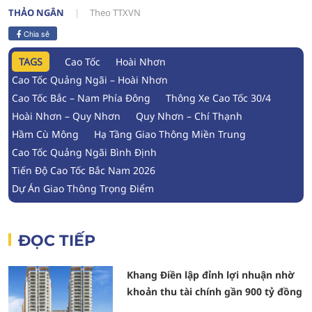
THẢO NGÂN
Theo TTXVN
Chia sẻ
TAGS
Cao Tốc
Hoài Nhơn
Cao Tốc Quảng Ngãi – Hoài Nhơn
Cao Tốc Bắc – Nam Phía Đông
Thông Xe Cao Tốc 30/4
Hoài Nhơn – Quy Nhơn
Quy Nhơn – Chí Thạnh
Hầm Cù Mông
Hạ Tầng Giao Thông Miền Trung
Cao Tốc Quảng Ngãi Bình Định
Tiến Độ Cao Tốc Bắc Nam 2026
Dự Án Giao Thông Trọng Điểm
ĐỌC TIẾP
Khang Điền lập đỉnh lợi nhuận nhờ
khoản thu tài chính gần 900 tỷ đồng