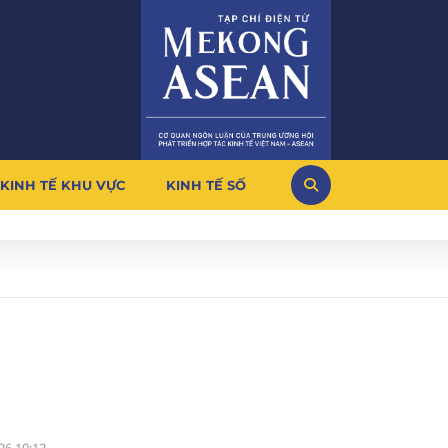
KINH TẾ KHU VỰC
KINH TẾ SỐ