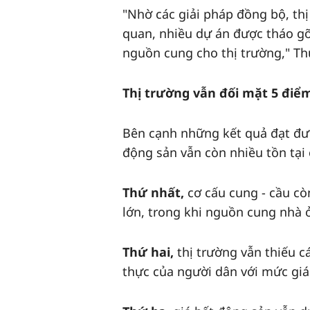
"Nhờ các giải pháp đồng bộ, thị
quan, nhiều dự án được tháo gỡ
nguồn cung cho thị trường," Th
Thị trường vẫn đối mặt 5 điể
Bên cạnh những kết quả đạt đư
động sản vẫn còn nhiều tồn tại c
Thứ nhất,
cơ cấu cung - cầu cò
lớn, trong khi nguồn cung nhà 
Thứ hai,
thị trường vẫn thiếu 
thực của người dân với mức giá