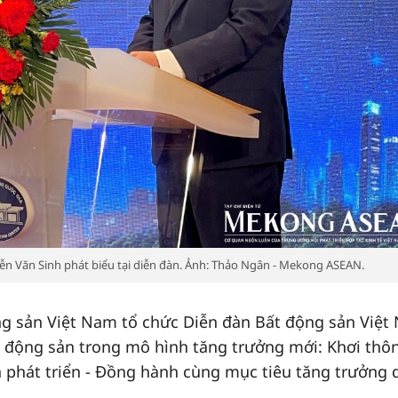
 Văn Sinh phát biểu tại diễn đàn. Ảnh: Thảo Ngân - Mekong ASEAN.
ng sản Việt Nam tổ chức Diễn đàn Bất động sản Việ
ất động sản trong mô hình tăng trưởng mới: Khơi thô
n phát triển - Đồng hành cùng mục tiêu tăng trưởng 