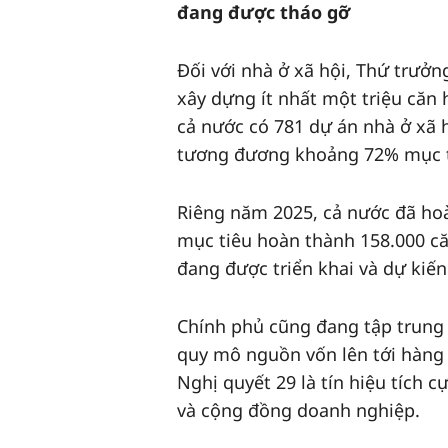
đang được tháo gỡ
Đối với nhà ở xã hội, Thứ trưởn
xây dựng ít nhất một triệu căn h
cả nước có 781 dự án nhà ở xã 
tương đương khoảng 72% mục t
Riêng năm 2025, cả nước đã ho
mục tiêu hoàn thành 158.000 că
đang được triển khai và dự kiế
Chính phủ cũng đang tập trung
quy mô nguồn vốn lên tới hàng 
Nghị quyết 29 là tín hiệu tích 
và cộng đồng doanh nghiệp.