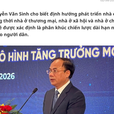
02/06/20
ễn Văn Sinh cho biết định hướng phát triển nhà 
ồng thời nhà ở thương mại, nhà ở xã hội và nhà ở c
uê được xác định là phân khúc chiến lược dài hạn
o người dân.