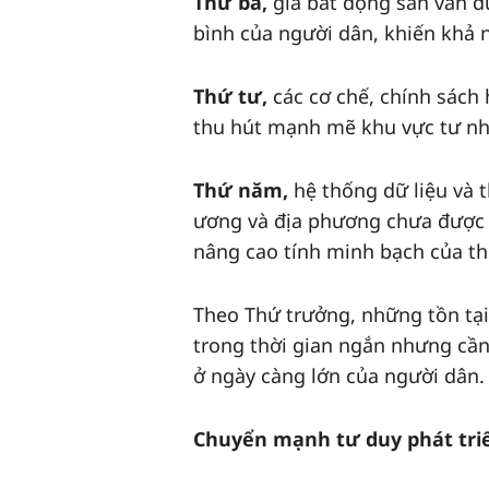
Thứ ba,
giá bất động sản vẫn du
bình của người dân, khiến khả 
Thứ tư,
các cơ chế, chính sách
thu hút mạnh mẽ khu vực tư nhâ
Thứ năm,
hệ thống dữ liệu và t
ương và địa phương chưa được k
nâng cao tính minh bạch của th
Theo Thứ trưởng, những tồn tại 
trong thời gian ngắn nhưng cần
ở ngày càng lớn của người dân.
Chuyển mạnh tư duy phát triể