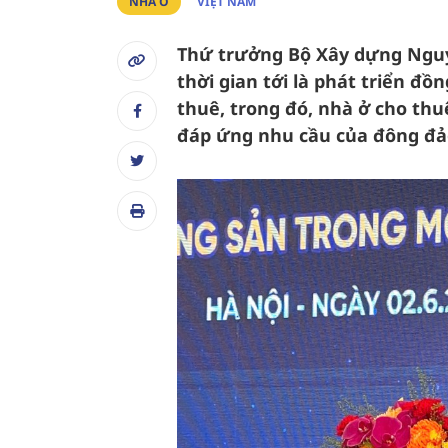
NHÀ Ở
VIỆT NAM
Thứ trưởng Bộ Xây dựng Nguy
thời gian tới là phát triển đ
thuê, trong đó, nhà ở cho th
đáp ứng nhu cầu của đông đả