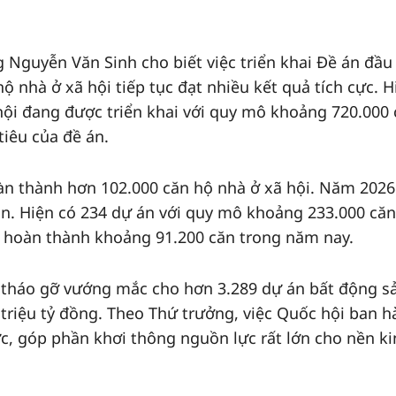
g Nguyễn Văn Sinh cho biết việc triển khai Đề án đầu
ộ nhà ở xã hội tiếp tục đạt nhiều kết quả tích cực. H
hội đang được triển khai với quy mô khoảng 720.000 
iêu của đề án.
àn thành hơn 102.000 căn hộ nhà ở xã hội. Năm 2026
n. Hiện có 234 dự án với quy mô khoảng 233.000 căn
n hoàn thành khoảng 91.200 căn trong năm nay.
 tháo gỡ vướng mắc cho hơn 3.289 dự án bất động sả
triệu tỷ đồng. Theo Thứ trưởng, việc Quốc hội ban 
cực, góp phần khơi thông nguồn lực rất lớn cho nền ki