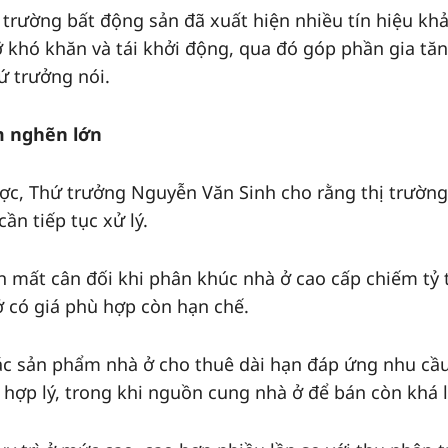
 trường bất động sản đã xuất hiện nhiều tín hiệu kh
 khó khăn và tái khởi động, qua đó góp phần gia tă
ứ trưởng nói.
m nghẽn lớn
ợc, Thứ trưởng Nguyễn Văn Sinh cho rằng thị trường
ần tiếp tục xử lý.
n mất cân đối khi phân khúc nhà ở cao cấp chiếm tỷ 
ở có giá phù hợp còn hạn chế.
các sản phẩm nhà ở cho thuê dài hạn đáp ứng nhu cầ
 hợp lý, trong khi nguồn cung nhà ở để bán còn khá 