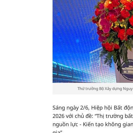
Thứ trưởng Bộ Xây dựng Nguyễn
Sáng ngày 2/6, Hiệp hội Bất độ
2026 với chủ đề: “Thị trường b
nguồn lực - Kiến tạo không gia
gia”.