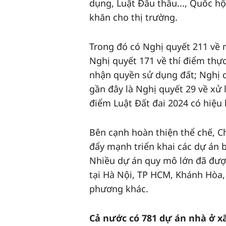
dụng, Luật Đấu thầu..., Quốc h
khăn cho thị trường.
Trong đó có Nghị quyết 211 về m
Nghị quyết 171 về thí điểm thự
nhận quyền sử dụng đất; Nghị qu
gần đây là Nghị quyết 29 về xử l
điểm Luật Đất đai 2024 có hiệu 
Bên cạnh hoàn thiện thể chế, C
đẩy mạnh triển khai các dự án
Nhiều dự án quy mô lớn đã đượ
tại Hà Nội, TP HCM, Khánh Hòa
phương khác.
Cả nước có 781 dự án nhà ở xã