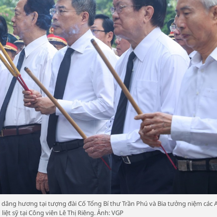
 dâng hương tại tượng đài Cố Tổng Bí thư Trần Phú và Bia tưởng niệm các 
liệt sỹ tại Công viên Lê Thị Riêng. Ảnh: VGP