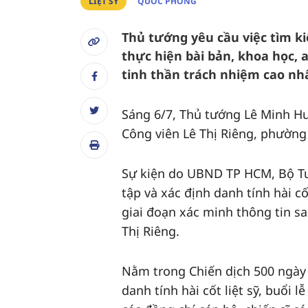
LIỆT SỸ
QUỐC PHÒNG
Thủ tướng yêu cầu việc tìm ki
thực hiện bài bản, khoa học, a
tinh thần trách nhiệm cao nh
Sáng 6/7, Thủ tướng Lê Minh Hưng
Công viên Lê Thị Riêng, phườn
Sự kiện do UBND TP HCM, Bộ Tư 
tập và xác định danh tính hài c
giai đoạn xác minh thông tin sa
Thị Riêng.
Nằm trong Chiến dịch 500 ngày
danh tính hài cốt liệt sỹ, buổi 