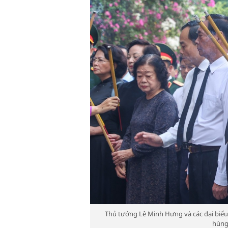
Thủ tướng Lê Minh Hưng và các đại biểu
hùng 