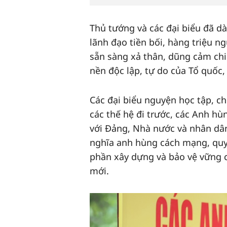
Thủ tướng và các đại biểu đã dà
lãnh đạo tiền bối, hàng triệu n
sẵn sàng xả thân, dũng cảm chi
nền độc lập, tự do của Tổ quốc
Các đại biểu nguyện học tập, ch
các thế hệ đi trước, các Anh hùn
với Đảng, Nhà nước và nhân dân
nghĩa anh hùng cách mạng, quy
phần xây dựng và bảo vệ vững 
mới.