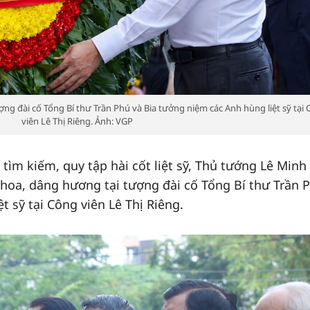
g đài cố Tổng Bí thư Trần Phú và Bia tưởng niệm các Anh hùng liệt sỹ tại
viên Lê Thị Riêng. Ảnh: VGP
i tìm kiếm, quy tập hài cốt liệt sỹ, Thủ tướng Lê Minh
hoa, dâng hương tại tượng đài cố Tổng Bí thư Trần 
t sỹ tại Công viên Lê Thị Riêng.