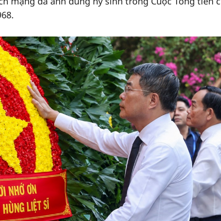
cách mạng đã anh dũng hy sinh trong Cuộc Tổng tiến 
968.