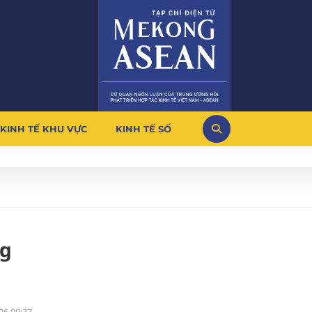
KINH TẾ KHU VỰC
KINH TẾ SỐ
ng