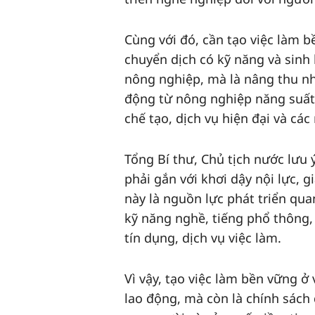
Cùng với đó, cần tạo việc làm b
chuyển dịch có kỹ năng và sinh 
nông nghiệp, mà là nâng thu nh
động từ nông nghiệp năng suất 
chế tạo, dịch vụ hiện đại và cá
Tổng Bí thư, Chủ tịch nước lưu 
phải gắn với khơi dậy nội lực,
này là nguồn lực phát triển qua
kỹ năng nghề, tiếng phổ thông, 
tín dụng, dịch vụ việc làm.
Vì vậy, tạo việc làm bền vững ở
lao động, mà còn là chính sách 