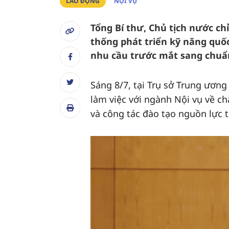
LAO ĐỘNG
NỘI VỤ
Tổng Bí thư, Chủ tịch nước ch
thống phát triển kỹ năng quố
nhu cầu trước mắt sang chuẩn
Sáng 8/7, tại Trụ sở Trung ươn
làm việc với ngành Nội vụ về c
và công tác đào tạo nguồn lực t