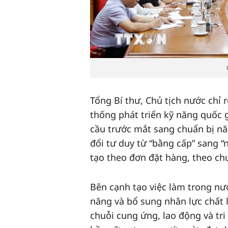
Tổng Bí thư, Chủ tịch nước chỉ 
thống phát triển kỹ năng quốc 
cầu trước mắt sang chuẩn bị nă
đổi tư duy từ “bằng cấp” sang 
tạo theo đơn đặt hàng, theo ch
Bên cạnh tạo việc làm trong nư
năng và bổ sung nhân lực chất 
chuỗi cung ứng, lao động và tri