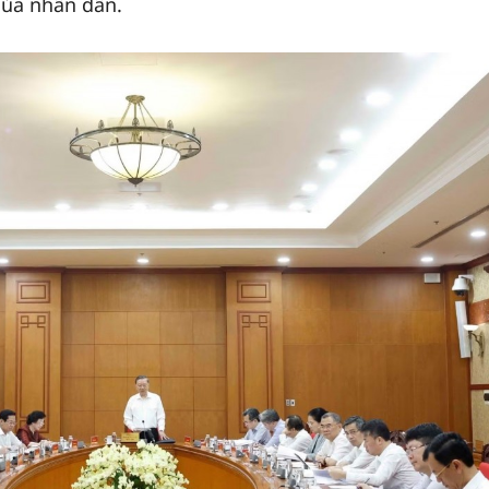
của nhân dân.