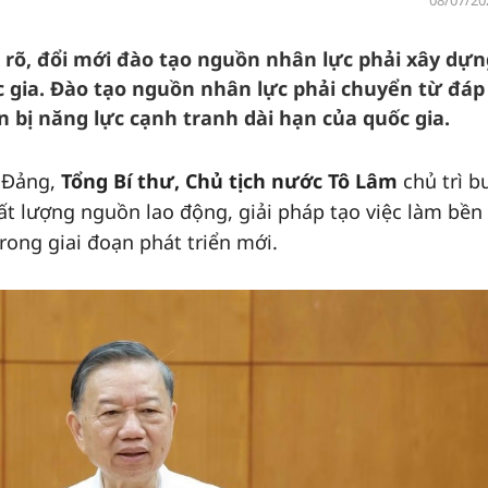
08/07/20
ỉ rõ, đổi mới đào tạo nguồn nhân lực phải xây dự
c gia. Đào tạo nguồn nhân lực phải chuyển từ đá
 bị năng lực cạnh tranh dài hạn của quốc gia.
g Đảng,
Tổng Bí thư, Chủ tịch nước Tô Lâm
chủ trì b
hất lượng nguồn lao động, giải pháp tạo việc làm bền
rong giai đoạn phát triển mới.