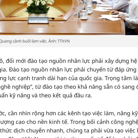
Quang cảnh buổi làm việc. Ảnh: TTXVN
rõ, đổi mới đào tạo nguồn nhân lực phải xây dựng hệ
gia. Đào tạo nguồn nhân lực phải chuyển từ đáp ứng
ng lực cạnh tranh dài hạn của quốc gia. Trọng tâm là
“nghề nghiệp”, từ đào tạo theo khả năng sẵn có sang 
uẩn kỹ năng và theo kết quả đầu ra.
ớc, cần nhìn rộng hơn các kênh tạo việc làm, nâng kỹ
lượng cao cho nền kinh tế. Trong bối cảnh công nghệ
 thức dịch chuyển nhanh, chúng ta phải vừa tạo việc