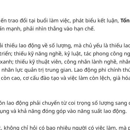
ến trao đổi tại buổi làm việc, phát biểu kết luận,
Tổn
n mạnh, phải nhìn thẳng vào hạn chế.
 thiếu lao động về số lượng, mà chủ yếu là thiếu la
riển; thiếu kỹ năng nghề, kỷ luật, tác phong công ng
xanh; thiếu kỹ thuật viên, công nhân lành nghề, nhâ
nhân lực quản trị trung gian. Lao động phi chính th
 còn cao, cơ cấu đào tạo và việc làm còn lệch, già hó
ồn lao động phải chuyển từ coi trọng số lượng sang 
dụng và khả năng đóng góp vào năng suất lao động.
, không chỉ hỏi có bao nhiêu người có việc làm, mà 