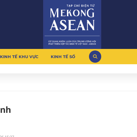
KINH TẾ KHU VỰC
KINH TẾ SỐ
̣nh