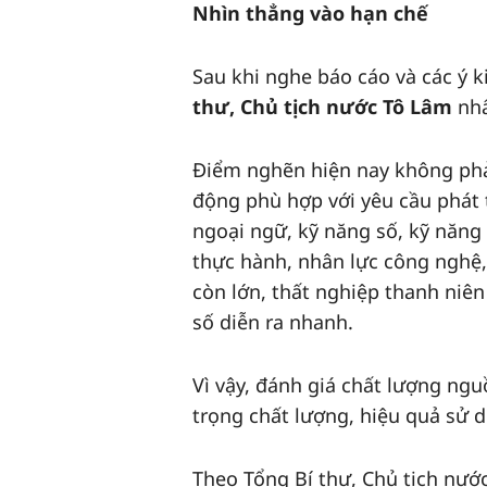
Nhìn thẳng vào hạn chế
Sau khi nghe báo cáo và các ý ki
thư, Chủ tịch nước Tô Lâm
nhấ
Điểm nghẽn hiện nay không phải
động phù hợp với yêu cầu phát t
ngoại ngữ, kỹ năng số, kỹ năng 
thực hành, nhân lực công nghệ, 
còn lớn, thất nghiệp thanh niên
số diễn ra nhanh.
Vì vậy, đánh giá chất lượng ngu
trọng chất lượng, hiệu quả sử 
Theo Tổng Bí thư, Chủ tịch nước