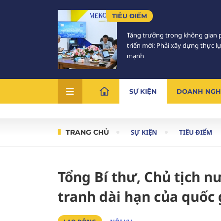
TIÊU ĐIỂM
Tăng trưởng trong không gian 
triển mới: Phải xây dựng thực l
mạnh
SỰ KIỆN
DOANH NGH
TRANG CHỦ
SỰ KIỆN
TIÊU ĐIỂM
Tổng Bí thư, Chủ tịch 
tranh dài hạn của quốc