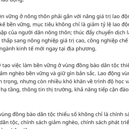
ền vững ở nông thôn phải gắn với nâng giá trị lao độ
kế bền vững, mục tiêu không chỉ là giảm tỷ lệ lao đ
ập của người dân nông thôn; thúc đẩy chuyển dịch 
thấp sang nông nghiệp giá trị cao, công nghiệp chế 
c ngành kinh tế mới ngay tại địa phương.
ý tạo việc làm bền vững ở vùng đồng bào dân tộc thi
 giảm nghèo bền vững và giữ gìn bản sắc. Lao động vù
n trọng, nhưng còn nhiều khó khăn về trình độ học v
hạ tầng, thông tin thị trường, khả năng tiếp cận đào
 vùng đồng bào dân tộc thiểu số không chỉ là chính s
dân tộc, chính sách giảm nghèo, chính sách phát tri