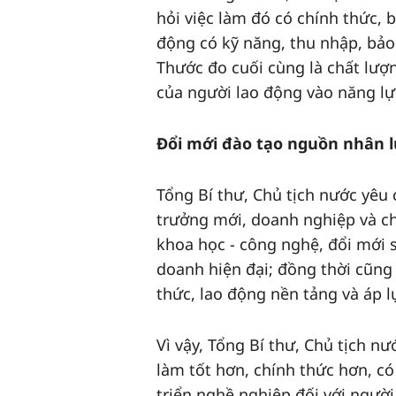
hỏi việc làm đó có chính thức, 
động có kỹ năng, thu nhập, bảo
Thước đo cuối cùng là chất lượ
của người lao động vào năng lự
Đổi mới đào tạo nguồn nhân l
Tổng Bí thư, Chủ tịch nước yêu 
trưởng mới, doanh nghiệp và chấ
khoa học - công nghệ, đổi mới s
doanh hiện đại; đồng thời cũng 
thức, lao động nền tảng và áp lự
Vì vậy, Tổng Bí thư, Chủ tịch nư
làm tốt hơn, chính thức hơn, có
triển nghề nghiệp đối với người