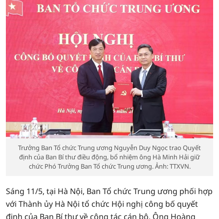
Trưởng Ban Tổ chức Trung ương Nguyễn Duy Ngọc trao Quyết
định của Ban Bí thư điều động, bổ nhiệm ông Hà Minh Hải giữ
chức Phó Trưởng Ban Tổ chức Trung ương. Ảnh: TTXVN.
Sáng 11/5, tại Hà Nội, Ban Tổ chức Trung ương phối hợp
với Thành ủy Hà Nội tổ chức Hội nghị công bố quyết
định của Ban Bí thư về công tác cán bộ. Ông Hoàng