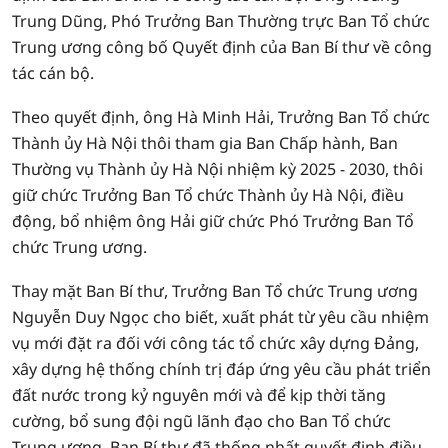
Trung Dũng, Phó Trưởng Ban Thường trực Ban Tổ chức
Trung ương công bố Quyết định của Ban Bí thư về công
tác cán bộ.
Theo quyết định, ông Hà Minh Hải, Trưởng Ban Tổ chức
Thành ủy Hà Nội thôi tham gia Ban Chấp hành, Ban
Thường vụ Thành ủy Hà Nội nhiệm kỳ 2025 - 2030, thôi
giữ chức Trưởng Ban Tổ chức Thành ủy Hà Nội, điều
động, bổ nhiệm ông Hải giữ chức Phó Trưởng Ban Tổ
chức Trung ương.
Thay mặt Ban Bí thư, Trưởng Ban Tổ chức Trung ương
Nguyễn Duy Ngọc cho biết, xuất phát từ yêu cầu nhiệm
vụ mới đặt ra đối với công tác tổ chức xây dựng Đảng,
xây dựng hệ thống chính trị đáp ứng yêu cầu phát triển
đất nước trong kỷ nguyên mới và để kịp thời tăng
cường, bổ sung đội ngũ lãnh đạo cho Ban Tổ chức
Trung ương, Ban Bí thư đã thống nhất quyết định điều