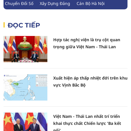
Chuyển Đổi Số
Xây Dựng Đảng
Cán Bộ Hà Nội
ĐỌC TIẾP
Hợp tác nghị viện là trụ cột quan
trọng giữa Việt Nam - Thái Lan
Xuất hiện áp thấp nhiệt đới trên khu
vực Vịnh Bắc Bộ
Việt Nam - Thái Lan nhất trí triển
khai thực chất Chiến lược 'Ba kết
nối'