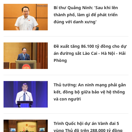
Bí thư Quảng Ninh: 'Sau khi lên
thành phố, làm gì để phát triển
đúng với danh xưng'
Đề xuất tăng 86.100 tỷ đồng cho dự
án đường sắt Lào Cai - Hà Nội - Hải
Phòng
Thủ tướng: An ninh mạng phải gắn
kết, đồng bộ giữa bảo vệ hệ thống
và con người
Trình Quốc hội dự án Vành đai 5
vùng Thủ đô trên 288.000 tỷ đồng