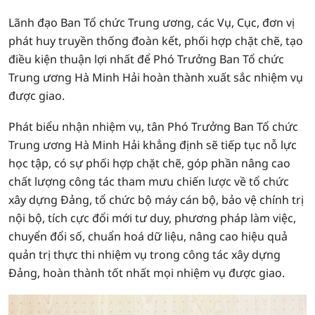
Lãnh đạo Ban Tổ chức Trung ương, các Vụ, Cục, đơn vị
phát huy truyền thống đoàn kết, phối hợp chặt chẽ, tạo
điều kiện thuận lợi nhất để Phó Trưởng Ban Tổ chức
Trung ương Hà Minh Hải hoàn thành xuất sắc nhiệm vụ
được giao.
Phát biểu nhận nhiệm vụ, tân Phó Trưởng Ban Tổ chức
Trung ương Hà Minh Hải khẳng định sẽ tiếp tục nỗ lực
học tập, có sự phối hợp chặt chẽ, góp phần nâng cao
chất lượng công tác tham mưu chiến lược về tổ chức
xây dựng Đảng, tổ chức bộ máy cán bộ, bảo vệ chính trị
nội bộ, tích cực đổi mới tư duy, phương pháp làm việc,
chuyển đổi số, chuẩn hoá dữ liệu, nâng cao hiệu quả
quản trị thực thi nhiệm vụ trong công tác xây dựng
Đảng, hoàn thành tốt nhất mọi nhiệm vụ được giao.