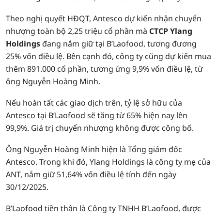
Theo nghị quyết HĐQT, Antesco dự kiến nhận chuyển
nhượng toàn bộ 2,25 triệu cổ phần mà
CTCP Ylang
Holdings
đang nắm giữ tại B’Laofood, tương đương
25% vốn điều lệ. Bên cạnh đó, công ty cũng dự kiến mua
thêm 891.000 cổ phần, tương ứng 9,9% vốn điều lệ, từ
ông Nguyễn Hoàng Minh.
Nếu hoàn tất các giao dịch trên, tỷ lệ sở hữu của
Antesco tại B’Laofood sẽ tăng từ 65% hiện nay lên
99,9%. Giá trị chuyển nhượng không được công bố.
Ông Nguyễn Hoàng Minh hiện là Tổng giám đốc
Antesco. Trong khi đó, Ylang Holdings là công ty mẹ của
ANT, nắm giữ 51,64% vốn điều lệ tính đến ngày
30/12/2025.
B’Laofood tiền thân là Công ty TNHH B’Laofood, được