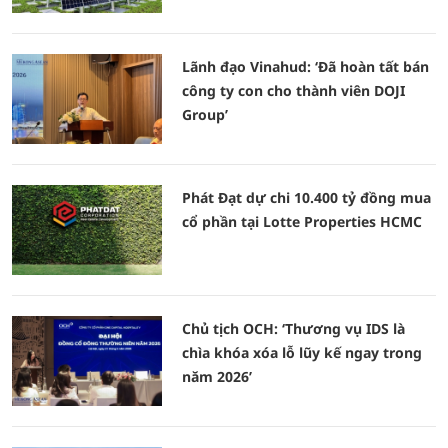
Lãnh đạo Vinahud: ‘Đã hoàn tất bán
công ty con cho thành viên DOJI
Group’
Phát Đạt dự chi 10.400 tỷ đồng mua
cổ phần tại Lotte Properties HCMC
Chủ tịch OCH: ‘Thương vụ IDS là
chìa khóa xóa lỗ lũy kế ngay trong
năm 2026’