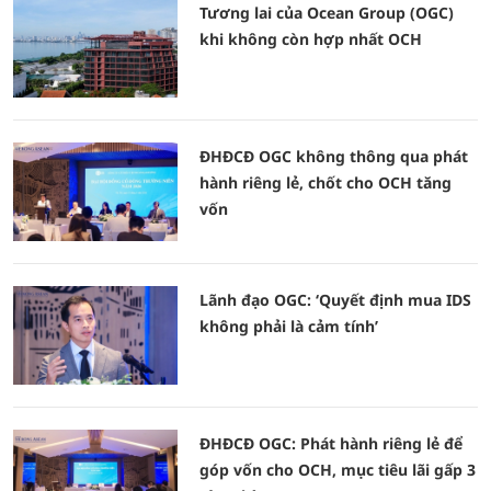
Tương lai của Ocean Group (OGC)
khi không còn hợp nhất OCH
ĐHĐCĐ OGC không thông qua phát
hành riêng lẻ, chốt cho OCH tăng
vốn
Lãnh đạo OGC: ‘Quyết định mua IDS
không phải là cảm tính’
ĐHĐCĐ OGC: Phát hành riêng lẻ để
góp vốn cho OCH, mục tiêu lãi gấp 3