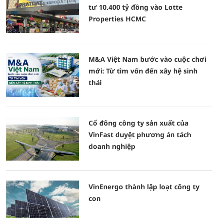
tư 10.400 tỷ đồng vào Lotte
Properties HCMC
M&A Việt Nam bước vào cuộc chơi
mới: Từ tìm vốn đến xây hệ sinh
thái
Cổ đông công ty sản xuất của
VinFast duyệt phương án tách
doanh nghiệp
VinEnergo thành lập loạt công ty
con