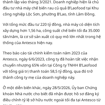
thành lập vào tháng 3/2021. Doanh nghiệp hiện là chủ
đầu tư nhà máy chế biến rau củ quả B’Laofood tại Khu
công nghiệp Lộc Sơn, phường B’Lao, tỉnh Lâm Đồng.
Với tổng mức đầu tư 220 tỷ đồng, nhà máy có diện tích
xây dựng hơn 1,56 ha, công suất chế biến tối đa 35.000
tấn/năm, là cơ sở sản xuất có quy mô lớn nhất trong hệ
thống của Antesco hiện nay.
Theo báo cáo tài chính kiểm toán năm 2023 của
Antesco, ngày 6/6/2023, công ty đã hoàn tất việc nhận
chuyển nhượng 65% vốn tại Công ty TNHH B’Laofood
với tổng giá trị thanh toán 58,5 tỷ đồng, qua đó trở
thành công ty mẹ của doanh nghiệp này.
Ở một diễn biến khác, ngày 28/5/2026, Ủy ban Chứng
khoán Nhà nước cho biết đã nhận được hồ sơ đăng ký
điều chỉnh tỷ lệ sở hữu nước ngoài tối đa tại Antesco từ