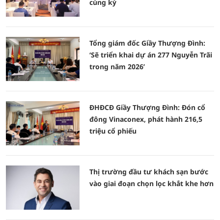
cùng kỳ
Tổng giám đốc Giầy Thượng Đình:
‘Sẽ triển khai dự án 277 Nguyễn Trãi
trong năm 2026’
ĐHĐCĐ Giầy Thượng Đình: Đón cổ
đông Vinaconex, phát hành 216,5
triệu cổ phiếu
Thị trường đầu tư khách sạn bước
vào giai đoạn chọn lọc khắt khe hơn