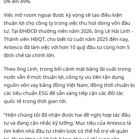
0% lên 49%.
Việc mở room ngoại được kỳ vọng sẽ tạo điều kiện
thuận lợi cho công ty trong việc thu hút dòng vốn đầu
tư. Tại ĐHĐCĐ thường niên năm 2026, ông Lê Hải Linh -
Thành viên HĐQT, cho biết từ cuối năm 2025 đến nay,
Antesco đã làm việc với hơn 10 quỹ đầu tư cùng hơn 5
định chế tài chính lớn.
Theo ông Linh, trong bối cảnh mặt bằng lãi suất trong
nước vẫn ở mức thuận lợi, công ty ưu tiên tận dụng
nguồn vốn vay bằng đồng Việt Nam, đồng thời chuẩn bị
các tiêu chuẩn ESG để sẵn sàng tiếp cận các đối tác
quốc tế trong thời gian tới.
“Hiện chúng tôi đã nhận được hai đề nghị hợp tác đầu
tư và đang cân nhắc kỹ lưỡng. Mục tiêu của Antesco là
tìm kiếm nhà đầu tư chiến lược có thể hỗ trợ về quản