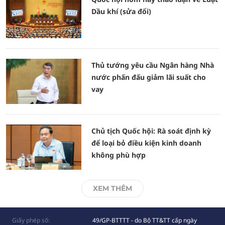
Dầu khí (sửa đổi)
Thủ tướng yêu cầu Ngân hàng Nhà
nước phấn đấu giảm lãi suất cho
vay
Chủ tịch Quốc hội: Rà soát định kỳ
để loại bỏ điều kiện kinh doanh
không phù hợp
XEM THÊM
Giấy phép số:
49/GP-BTTTT - do Bộ TT&TT cấp ngày