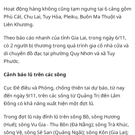
Hoạt động hàng không cũng tạm ngưng tại 6 cảng gồm
Phù Cát, Chu Lai, Tuy Hòa, Pleiku, Buôn Ma Thuột và
Liên Khương.
Theo báo cáo nhanh của tỉnh Gia Lai, trong ngày 6/11,
có 2 người bị thương trong quá trình gia cố nhà cửa và
di chuyển đồ đạc tại phường Quy Nhơn và xã Tuy
Phước.
Cảnh báo lũ trên các sông
Cục Đê điều và Phòng, chống thiên tai dự báo, từ nay
đến ngày 9/11, trên các sông từ Quảng Trị đến Lâm
Đồng có khả năng xuất hiện một đợt lũ.
Trong đợt lũ này đỉnh lũ trên sông Bồ, sông Hương
(Huế); sông Vu Gia - Thu Bồn (Đà Nẵng); sông Trà Khúc,
sông Vệ, sông Sê San (Quảng Ngãi); sông Kôn (Gia Lai);