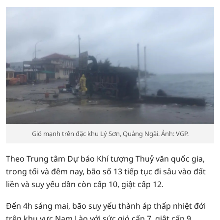
Gió mạnh trên đặc khu Lý Sơn, Quảng Ngãi. Ảnh: VGP.
Theo Trung tâm Dự báo Khí tượng Thuỷ văn quốc gia,
trong tối và đêm nay, bão số 13 tiếp tục đi sâu vào đất
liền và suy yếu dần còn cấp 10, giật cấp 12.
Đến 4h sáng mai, bão suy yếu thành áp thấp nhiệt đới
trên khu vực Nam Lào với sức gió cấp 7, giật cấp 9.