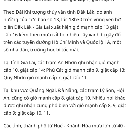
Theo Đài Khí tượng thủy văn tỉnh Đắk Lắk, do ảnh
hưởng của cơn bão số 13, lúc 18h30 trên vùng ven bờ
biển Đắk Lắk - Gia Lai xuất hiện gió mạnh cấp 13 giật
cấp 16 kèm theo mưa rất to, nhiều cây xanh bị gãy đổ
trên các tuyến đường Hồ Chí Minh và Quốc lộ 1A, một
số nhà dân, trường học bị tốc mái.
Tại tỉnh Gia Lai, các trạm An Nhơn ghi nhận gió mạnh
cấp 10, giật cấp 14; Phù Cát gió mạnh cấp 9, giật cấp 13;
Quy Nhơn gió mạnh cấp 7, giật cấp 11.
Tại khu vực Quảng Ngãi, Đà Nẵng, các trạm Lý Sơn, Hội
An, cũng có gió mạnh cấp 8, giật cấp 10. Nhiều nơi khác
được ghi nhận cũng phổ biến với gió mạnh cấp 8, 9, giật
cấp 9; giật cấp 10, 11.
Các tỉnh, thành phố từ Huế - Khánh Hòa mưa lớn từ 40 -