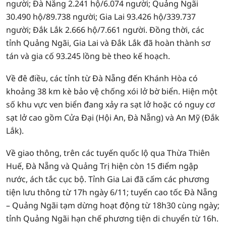
người; Đà Nẵng 2.241 hộ/6.074 người; Quảng Ngãi
30.490 hộ/89.738 người; Gia Lai 93.426 hộ/339.737
người; Đắk Lắk 2.666 hộ/7.661 người. Đồng thời, các
tỉnh Quảng Ngãi, Gia Lai và Đắk Lắk đã hoàn thành sơ
tán và gia cố 93.245 lồng bè theo kế hoạch.
Về đê điều, các tỉnh từ Đà Nẵng đến Khánh Hòa có
khoảng 38 km kè bảo vệ chống xói lở bờ biển. Hiện một
số khu vực ven biển đang xảy ra sạt lở hoặc có nguy cơ
sạt lở cao gồm Cửa Đại (Hội An, Đà Nẵng) và An Mỹ (Đắk
Lắk).
Về giao thông, trên các tuyến quốc lộ qua Thừa Thiên
Huế, Đà Nẵng và Quảng Trị hiện còn 15 điểm ngập
nước, ách tắc cục bộ. Tỉnh Gia Lai đã cấm các phương
tiện lưu thông từ 17h ngày 6/11; tuyến cao tốc Đà Nẵng
– Quảng Ngãi tạm dừng hoạt động từ 18h30 cùng ngày;
tỉnh Quảng Ngãi hạn chế phương tiện di chuyển từ 16h.