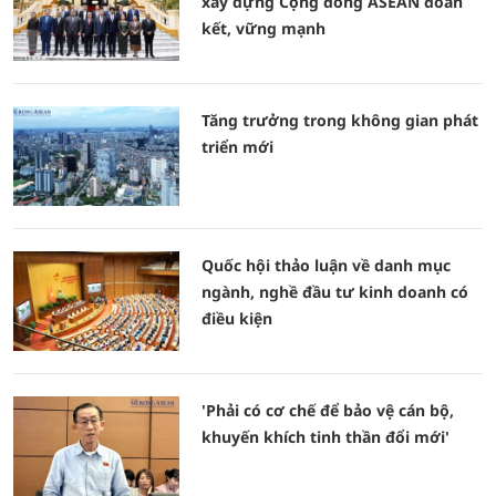
xây dựng Cộng đồng ASEAN đoàn
kết, vững mạnh
Tăng trưởng trong không gian phát
triển mới
Quốc hội thảo luận về danh mục
ngành, nghề đầu tư kinh doanh có
điều kiện
'Phải có cơ chế để bảo vệ cán bộ,
khuyến khích tinh thần đổi mới'