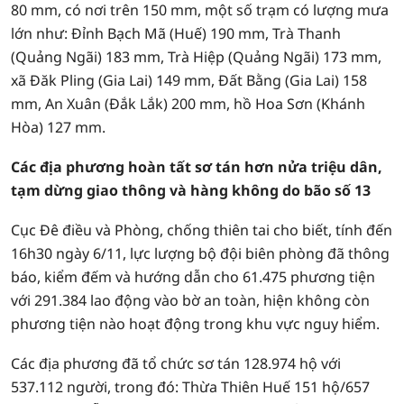
80 mm, có nơi trên 150 mm, một số trạm có lượng mưa
lớn như: Đỉnh Bạch Mã (Huế) 190 mm, Trà Thanh
(Quảng Ngãi) 183 mm, Trà Hiệp (Quảng Ngãi) 173 mm,
xã Đăk Pling (Gia Lai) 149 mm, Đất Bằng (Gia Lai) 158
mm, An Xuân (Đắk Lắk) 200 mm, hồ Hoa Sơn (Khánh
Hòa) 127 mm.
Các địa phương hoàn tất sơ tán hơn nửa triệu dân,
tạm dừng giao thông và hàng không do bão số 13
Cục Đê điều và Phòng, chống thiên tai cho biết, tính đến
16h30 ngày 6/11, lực lượng bộ đội biên phòng đã thông
báo, kiểm đếm và hướng dẫn cho 61.475 phương tiện
với 291.384 lao động vào bờ an toàn, hiện không còn
phương tiện nào hoạt động trong khu vực nguy hiểm.
Các địa phương đã tổ chức sơ tán 128.974 hộ với
537.112 người, trong đó: Thừa Thiên Huế 151 hộ/657