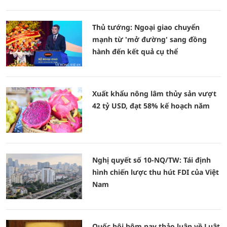
Thủ tướng: Ngoại giao chuyển
mạnh từ 'mở đường' sang đồng
hành đến kết quả cụ thể
Xuất khẩu nông lâm thủy sản vượt
42 tỷ USD, đạt 58% kế hoạch năm
Nghị quyết số 10-NQ/TW: Tái định
hình chiến lược thu hút FDI của Việt
Nam
Quốc hội hôm nay thảo luận về Luật