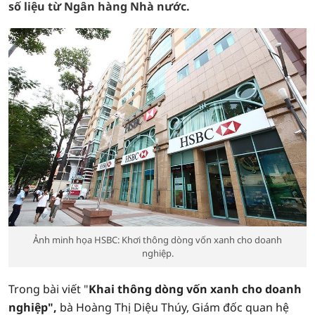
số liệu từ Ngân hàng Nhà nước.
Ảnh minh họa HSBC: Khơi thông dòng vốn xanh cho doanh
nghiệp.
Trong bài viết "
Khai thông dòng vốn xanh cho doanh
nghiệp",
bà Hoàng Thị Diệu Thúy, Giám đốc quan hệ