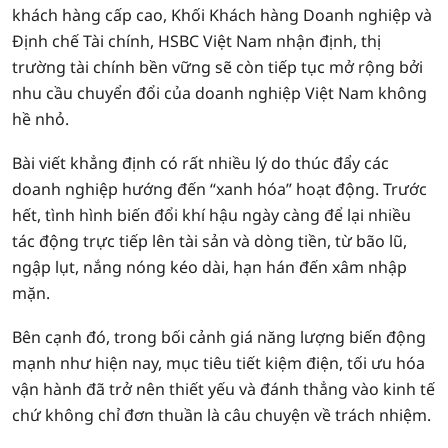
khách hàng cấp cao, Khối Khách hàng Doanh nghiệp và
Định chế Tài chính, HSBC Việt Nam nhận định, thị
trường tài chính bền vững sẽ còn tiếp tục mở rộng bởi
nhu cầu chuyển đổi của doanh nghiệp Việt Nam không
hề nhỏ.
Bài viết khẳng định có rất nhiều lý do thúc đẩy các
doanh nghiệp hướng đến “xanh hóa” hoạt động. Trước
hết, tình hình biến đổi khí hậu ngày càng để lại nhiều
tác động trực tiếp lên tài sản và dòng tiền, từ bão lũ,
ngập lụt, nắng nóng kéo dài, hạn hán đến xâm nhập
mặn.
Bên cạnh đó, trong bối cảnh giá năng lượng biến động
mạnh như hiện nay, mục tiêu tiết kiệm điện, tối ưu hóa
vận hành đã trở nên thiết yếu và đánh thẳng vào kinh tế
chứ không chỉ đơn thuần là câu chuyện về trách nhiệm.