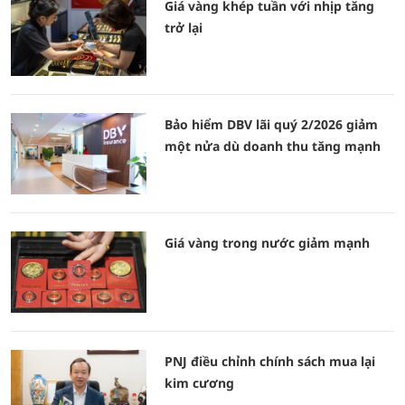
Giá vàng khép tuần với nhịp tăng
trở lại
Bảo hiểm DBV lãi quý 2/2026 giảm
một nửa dù doanh thu tăng mạnh
Giá vàng trong nước giảm mạnh
PNJ điều chỉnh chính sách mua lại
kim cương