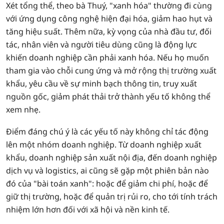
Xét tổng thể, theo bà Thuý, "xanh hóa" thường đi cùng
với ứng dụng công nghệ hiện đại hóa, giảm hao hụt và
tăng hiệu suất. Thêm nữa, kỳ vọng của nhà đầu tư, đối
tác, nhân viên và người tiêu dùng cũng là động lực
khiến doanh nghiệp cần phải xanh hóa. Nếu họ muốn
tham gia vào chỗi cung ứng và mở rộng thị trường xuất
khẩu, yêu cầu về sự minh bạch thông tin, truy xuất
nguồn gốc, giảm phát thải trở thành yếu tố không thể
xem nhẹ.
Điểm đáng chú ý là các yếu tố này không chỉ tác động
lên một nhóm doanh nghiệp. Từ doanh nghiệp xuất
khẩu, doanh nghiệp sản xuất nội địa, đến doanh nghiệp
dịch vụ và logistics, ai cũng sẽ gặp một phiên bản nào
đó của "bài toán xanh": hoặc để giảm chi phí, hoặc để
giữ thị trường, hoặc để quản trị rủi ro, cho tới tính trách
nhiệm lớn hơn đối với xã hội và nền kinh tế.