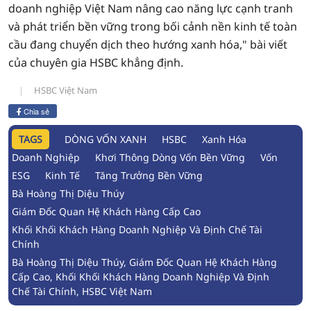
doanh nghiệp Việt Nam nâng cao năng lực cạnh tranh
và phát triển bền vững trong bối cảnh nền kinh tế toàn
cầu đang chuyển dịch theo hướng xanh hóa," bài viết
của chuyên gia HSBC khẳng định.
HSBC Việt Nam
Chia sẻ
TAGS
DÒNG VỐN XANH
HSBC
Xanh Hóa
Doanh Nghiệp
Khơi Thông Dòng Vốn Bền Vững
Vốn
ESG
Kinh Tế
Tăng Trưởng Bền Vững
Bà Hoàng Thị Diệu Thúy
Giám Đốc Quan Hệ Khách Hàng Cấp Cao
Khối Khối Khách Hàng Doanh Nghiệp Và Định Chế Tài
Chính
Bà Hoàng Thị Diệu Thúy, Giám Đốc Quan Hệ Khách Hàng
Cấp Cao, Khối Khối Khách Hàng Doanh Nghiệp Và Định
Chế Tài Chính, HSBC Việt Nam