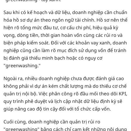
Sau khi có kế hoạch và dữ liệu, doanh nghiệp cần chuẩn
hóa hồ sơ dự án theo ngôn ngữ tài chính. Hồ sơ nên thể
hiện rõ tổng mức đầu tư, cơ cấu chi phí, hiệu quả kỳ
vọng, dòng tiền, thời gian hoàn vốn cùng các rủi ro và
biện pháp kiểm soát. Đối với các khoản vay xanh, doanh
nghiệp cũng cần làm rõ mục đích sử dụng vốn để tránh
bị đánh giá thiếu minh bạch hoặc có nguy cơ
"greenwashing."
Ngoài ra, nhiều doanh nghiệp chưa được đánh giá cao
không phải vì dự án kém chất lượng mà do thiếu cơ chế
quản trị nội bộ. Việc phân công rõ đầu mối theo dõi KPI,
quy trình phê duyệt và lịch cập nhật dữ liệu định kỳ sẽ
giúp nâng cao độ tin cậy đối với tổ chức cấp vốn.
Cuối cùng, doanh nghiệp cần quản trị rủi ro
"greenwashing" bằng cách chỉ cam kết những nội dung