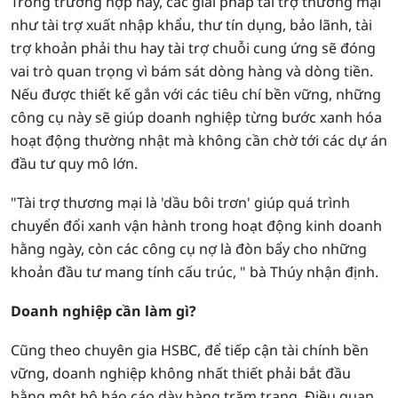
Trong trường hợp này, các giải pháp tài trợ thương mại
như tài trợ xuất nhập khẩu, thư tín dụng, bảo lãnh, tài
trợ khoản phải thu hay tài trợ chuỗi cung ứng sẽ đóng
vai trò quan trọng vì bám sát dòng hàng và dòng tiền.
Nếu được thiết kế gắn với các tiêu chí bền vững, những
công cụ này sẽ giúp doanh nghiệp từng bước xanh hóa
hoạt động thường nhật mà không cần chờ tới các dự án
đầu tư quy mô lớn.
"Tài trợ thương mại là 'dầu bôi trơn' giúp quá trình
chuyển đổi xanh vận hành trong hoạt động kinh doanh
hằng ngày, còn các công cụ nợ là đòn bẩy cho những
khoản đầu tư mang tính cấu trúc, " bà Thúy nhận định.
Doanh nghiệp cần làm gì?
Cũng theo chuyên gia HSBC, để tiếp cận tài chính bền
vững, doanh nghiệp không nhất thiết phải bắt đầu
bằng một bộ báo cáo dày hàng trăm trang. Điều quan