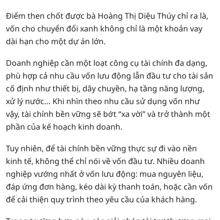
Điểm then chốt được bà Hoàng Thị Diệu Thúy chỉ ra là,
vốn cho chuyển đổi xanh không chỉ là một khoản vay
dài hạn cho một dự án lớn.
Doanh nghiệp cần một loạt công cụ tài chính đa dạng,
phù hợp cả nhu cầu vốn lưu động lẫn đầu tư cho tài sản
cố định như thiết bị, dây chuyền, hạ tầng năng lượng,
xử lý nước… Khi nhìn theo nhu cầu sử dụng vốn như
vậy, tài chính bền vững sẽ bớt “xa vời” và trở thành một
phần của kế hoạch kinh doanh.
Tuy nhiên, để tài chính bền vững thực sự đi vào nền
kinh tế, không thể chỉ nói về vốn đầu tư. Nhiều doanh
nghiệp vướng nhất ở vốn lưu động: mua nguyên liệu,
đáp ứng đơn hàng, kéo dài kỳ thanh toán, hoặc cần vốn
để cải thiện quy trình theo yêu cầu của khách hàng.