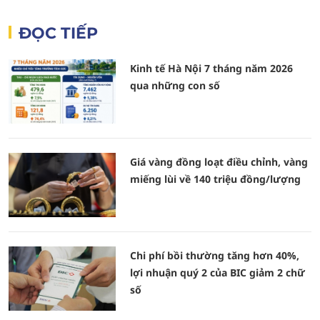
ĐỌC TIẾP
Kinh tế Hà Nội 7 tháng năm 2026
qua những con số
Giá vàng đồng loạt điều chỉnh, vàng
miếng lùi về 140 triệu đồng/lượng
Chi phí bồi thường tăng hơn 40%,
lợi nhuận quý 2 của BIC giảm 2 chữ
số