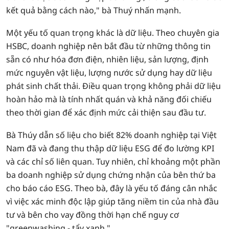
kết quả bằng cách nào," bà Thuý nhấn mạnh.
Một yếu tố quan trọng khác là dữ liệu. Theo chuyên gia
HSBC, doanh nghiệp nên bắt đầu từ những thông tin
sẵn có như hóa đơn điện, nhiên liệu, sản lượng, định
mức nguyên vật liệu, lượng nước sử dụng hay dữ liệu
phát sinh chất thải. Điều quan trọng không phải dữ liệu
hoàn hảo mà là tính nhất quán và khả năng đối chiếu
theo thời gian để xác định mức cải thiện sau đầu tư.
Bà Thúy dẫn số liệu cho biết 82% doanh nghiệp tại Việt
Nam đã và đang thu thập dữ liệu ESG để đo lường KPI
và các chỉ số liên quan. Tuy nhiên, chỉ khoảng một phần
ba doanh nghiệp sử dụng chứng nhận của bên thứ ba
cho báo cáo ESG. Theo bà, đây là yếu tố đáng cân nhắc
vì việc xác minh độc lập giúp tăng niềm tin của nhà đầu
tư và bên cho vay đồng thời hạn chế nguy cơ
"greenwashing - tẩy xanh."