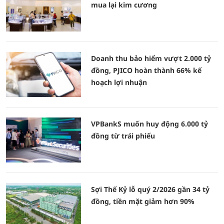
mua lại kim cương
Doanh thu bảo hiểm vượt 2.000 tỷ
đồng, PJICO hoàn thành 66% kế
hoạch lợi nhuận
VPBankS muốn huy động 6.000 tỷ
đồng từ trái phiếu
Sợi Thế Kỷ lỗ quý 2/2026 gần 34 tỷ
đồng, tiền mặt giảm hơn 90%