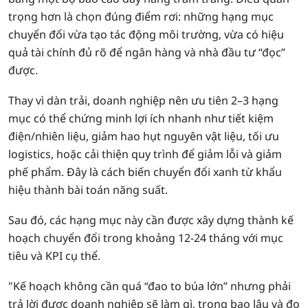
trọng hơn là chọn đúng điểm rơi: những hạng mục
chuyển đổi vừa tạo tác động môi trường, vừa có hiệu
quả tài chính đủ rõ để ngân hàng và nhà đầu tư “đọc”
được.
Thay vì dàn trải, doanh nghiệp nên ưu tiên 2–3 hạng
mục có thể chứng minh lợi ích nhanh như tiết kiệm
điện/nhiên liệu, giảm hao hụt nguyên vật liệu, tối ưu
logistics, hoặc cải thiện quy trình để giảm lỗi và giảm
phế phẩm. Đây là cách biến chuyển đổi xanh từ khẩu
hiệu thành bài toán năng suất.
Sau đó, các hạng mục này cần được xây dựng thành kế
hoạch chuyển đổi trong khoảng 12-24 tháng với mục
tiêu và KPI cụ thể.
"Kế hoạch không cần quá “đao to búa lớn” nhưng phải
trả lời được doanh nghiệp sẽ làm gì, trong bao lâu và đo