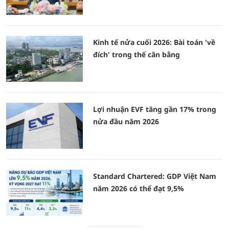
Kinh tế nửa cuối 2026: Bài toán 'về
đích' trong thế cân bằng
Lợi nhuận EVF tăng gần 17% trong
nửa đầu năm 2026
Standard Chartered: GDP Việt Nam
năm 2026 có thể đạt 9,5%