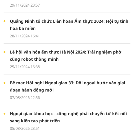
29/11/2024 23:57
Quảng Ninh tổ chức Liên hoan Ẩm thực 2024: Hội tụ tinh
hoa ba miền
28/11/2024 16:41
Lễ hội văn hóa ẩm thực Hà Nội 2024: Trải nghiệm phở
cùng robot thông minh
25/11/2024 16:38
Bế mạc Hội nghị Ngoại giao 33: Đối ngoại bước vào giai
đoạn hành động mới
07/08/2026 22:56
Ngoại giao khoa học - công nghệ phải chuyển từ kết nối
sang kiến tạo phát triển
05/08/2026 23:51