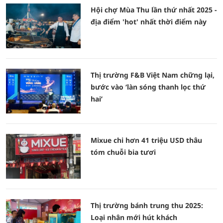
Hội chợ Mùa Thu lần thứ nhất 2025 -
địa điểm 'hot' nhất thời điểm này
Thị trường F&B Việt Nam chững lại,
bước vào ‘làn sóng thanh lọc thứ
hai’
Mixue chi hơn 41 triệu USD thâu
tóm chuỗi bia tươi
Thị trường bánh trung thu 2025:
Loại nhân mới hút khách