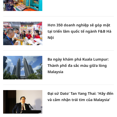
Hơn 350 doanh nghiệp sẽ góp mặt
tại triển lãm quốc tế ngành F&B Hà
Nội
Ba ngày khám phá Kuala Lumpur:
Thành phố đa sắc màu giữa lòng
Malaysia
Đại sứ Dato’ Tan Yang Thai: 'Hãy đến
và cảm nhận trái tim của Malaysia'