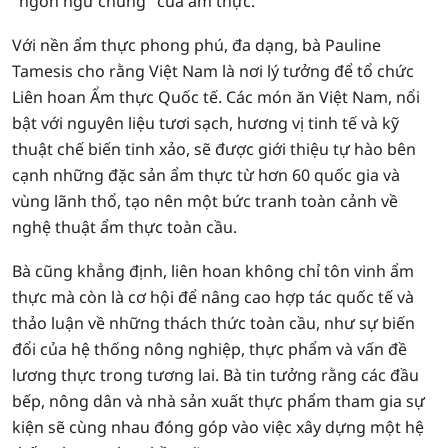
"ngôn ngữ chung" của ẩm thực.
Với nền ẩm thực phong phú, đa dạng, bà Pauline
Tamesis cho rằng Việt Nam là nơi lý tưởng để tổ chức
Liên hoan Ẩm thực Quốc tế. Các món ăn Việt Nam, nổi
bật với nguyên liệu tươi sạch, hương vị tinh tế và kỹ
thuật chế biến tinh xảo, sẽ được giới thiệu tự hào bên
cạnh những đặc sản ẩm thực từ hơn 60 quốc gia và
vùng lãnh thổ, tạo nên một bức tranh toàn cảnh về
nghệ thuật ẩm thực toàn cầu.
Bà cũng khẳng định, liên hoan không chỉ tôn vinh ẩm
thực mà còn là cơ hội để nâng cao hợp tác quốc tế và
thảo luận về những thách thức toàn cầu, như sự biến
đổi của hệ thống nông nghiệp, thực phẩm và vấn đề
lương thực trong tương lai. Bà tin tưởng rằng các đầu
bếp, nông dân và nhà sản xuất thực phẩm tham gia sự
kiện sẽ cùng nhau đóng góp vào việc xây dựng một hệ