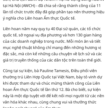
tại Hà Nội (AWCH) - đã chia sẻ rằng thành công của 11
lần tổ chức trước đây đã góp phần tạo nên thương hiệu
ý nghĩa cho Liên hoan Ẩm thực Quốc tế.
Liên hoan năm nay quy tụ 40 Đại sứ quán, các tổ chức
quốc tế, sở ngoại vụ địa phương và hơn 130 gian hàng
của các doanh nghiệp trong nước. Mỗi món ăn và tiết
mục nghệ thuật không chỉ mang đến những hương vị
đặc sắc, mà còn kể những câu chuyện về lịch sử và các
giá trị truyền thống của các dân tộc trên toàn thế giới.
Cũng tại sự kiện, bà Pauline Tamesis, Điều phối viên
thường trú Liên Hợp Quốc tại Việt Nam, bày tỏ vinh dự
khi được tham dự và chúc mừng thành công của Liên
hoan Ẩm thực Quốc tế lần thứ 12. Bà cho biết, sự kiện
này là một dịp tuyệt vời để kết nối mọi người từ các nền
văn hóa khác nhau, cùng chung vui và thưởng thức