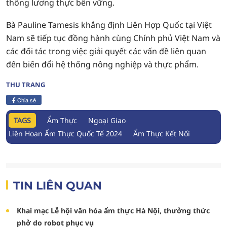
thống lương thực bền vững.
Bà Pauline Tamesis khẳng định Liên Hợp Quốc tại Việt
Nam sẽ tiếp tục đồng hành cùng Chính phủ Việt Nam và
các đối tác trong việc giải quyết các vấn đề liên quan
đến biến đổi hệ thống nông nghiệp và thực phẩm.
THU TRANG
Chia sẻ
TAGS
Ẩm Thực
Ngoại Giao
Liên Hoan Ẩm Thực Quốc Tế 2024
Ẩm Thực Kết Nối
TIN LIÊN QUAN
Khai mạc Lễ hội văn hóa ẩm thực Hà Nội, thưởng thức
phở do robot phục vụ