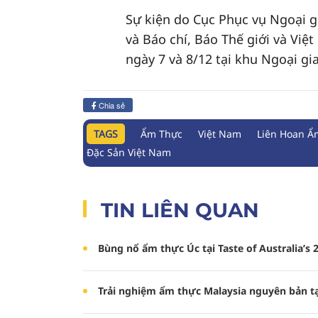
Sự kiện do Cục Phục vụ Ngoại g
và Báo chí, Báo Thế giới và Vi
ngày 7 và 8/12 tại khu Ngoại gi
Chia sẻ
TAGS
Ẩm Thực
Việt Nam
Liên Hoan Ẩ
Đặc Sản Việt Nam
TIN LIÊN QUAN
Bùng nổ ẩm thực Úc tại Taste of Australia’s 
Trải nghiệm ẩm thực Malaysia nguyên bản tạ