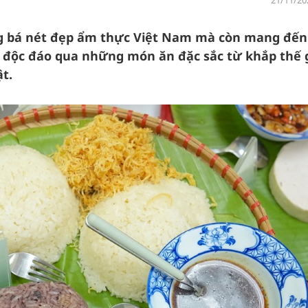
21/11/20
ảng bá nét đẹp ẩm thực Việt Nam mà còn mang đến
 độc đáo qua những món ăn đặc sắc từ khắp thế g
t.