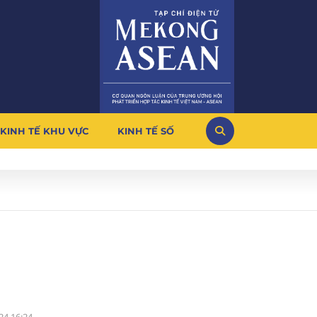
KINH TẾ KHU VỰC
KINH TẾ SỐ