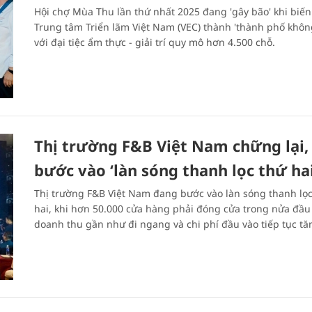
Hội chợ Mùa Thu lần thứ nhất 2025 đang 'gây bão' khi biến
Trung tâm Triển lãm Việt Nam (VEC) thành 'thành phố khôn
với đại tiệc ẩm thực - giải trí quy mô hơn 4.500 chỗ.
Thị trường F&B Việt Nam chững lại,
bước vào ‘làn sóng thanh lọc thứ hai
Thị trường F&B Việt Nam đang bước vào làn sóng thanh lọc
hai, khi hơn 50.000 cửa hàng phải đóng cửa trong nửa đầu
doanh thu gần như đi ngang và chi phí đầu vào tiếp tục tă