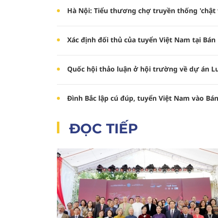
Hà Nội: Tiểu thương chợ truyền thống 'chật 
Xác định đối thủ của tuyển Việt Nam tại Bá
Quốc hội thảo luận ở hội trường về dự án Lu
Đình Bắc lập cú đúp, tuyển Việt Nam vào Bá
ĐỌC TIẾP