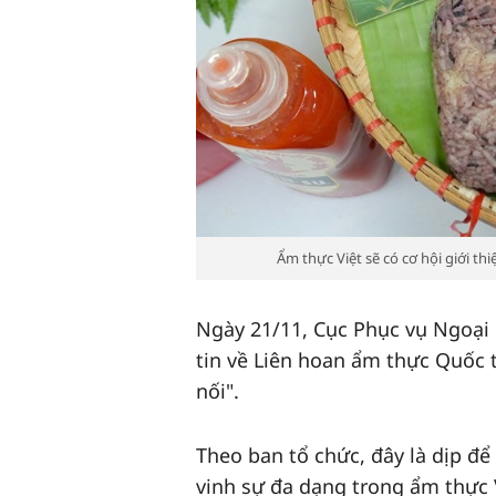
Ẩm thực Việt sẽ có cơ hội giới t
Ngày 21/11, Cục Phục vụ Ngoại 
tin về Liên hoan ẩm thực Quốc 
nối".
Theo ban tổ chức, đây là dịp để
vinh sự đa dạng trong ẩm thực 