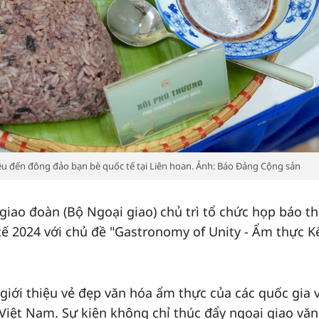
hiệu đến đông đảo bạn bè quốc tế tại Liên hoan. Ảnh: Báo Đảng Cộng sản
giao đoàn (Bộ Ngoại giao) chủ trì tổ chức họp báo t
tế 2024 với chủ đề "Gastronomy of Unity - Ẩm thực K
 giới thiệu vẻ đẹp văn hóa ẩm thực của các quốc gia 
Việt Nam. Sự kiện không chỉ thúc đẩy ngoại giao vă