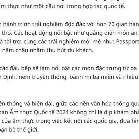
ẩm thực như một cầu nối trong hợp tác quốc tế.
hành trình trải nghiệm độc đáo với hơn 70 gian hà
h thổ. Các hoạt động nổi bật như quảng diễn món ăn,
hà tài trợ, cùng các trải nghiệm mới mẻ như: Passpor
ếp năm châu nhằm thu hút du khách.
các đầu bếp sẽ làm nổi bật các món đặc trưng từ ba
 Định, nem truyền thống, bánh mì ba miền và nhiề
yền thống và hiện đại, giữa các nền văn hóa thông qu
hoan Ẩm thực Quốc tế 2024 không chỉ là dịp khám ph
của ẩm thực trong việc kết nối các quốc gia, đưa hì
ạn bè thế giới.