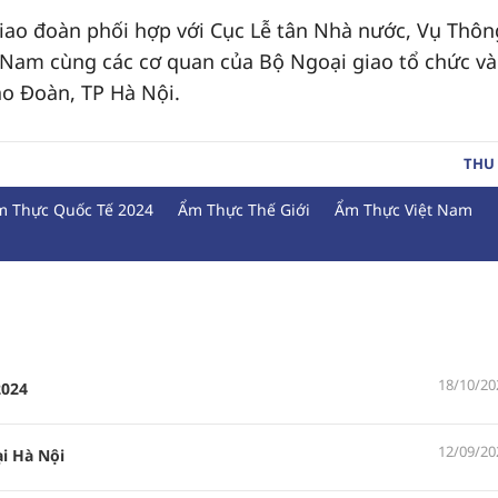
iao đoàn phối hợp với Cục Lễ tân Nhà nước, Vụ Thôn
ệt Nam cùng các cơ quan của Bộ Ngoại giao tổ chức v
ao Đoàn, TP Hà Nội.
THU
m Thực Quốc Tế 2024
Ẩm Thực Thế Giới
Ẩm Thực Việt Nam
18/10/20
2024
12/09/20
i Hà Nội