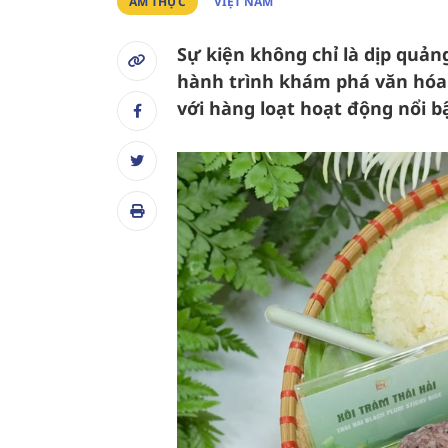
ẨM THỰC
VIỆT NAM
Sự kiện không chỉ là dịp qu
hành trình khám phá văn hóa
với hàng loạt hoạt động nổi bậ