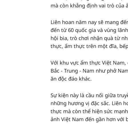
mà còn khẳng định vai trò của 
Liên hoan năm nay sẽ mang đến 
đến từ 60 quốc gia và vùng lãn
hội bia, trò chơi nhận quà từ n
thực, ẩm thực trên một đĩa, b
Với khu vực ẩm thực Việt Nam, 
Bắc - Trung - Nam như phở Nam
ăn độc đáo khác.
Sự kiện này là cầu nối giữa tru
những hương vị đặc sắc. Liên 
thực mà còn thể hiện sức mạnh 
ảnh Việt Nam đến gần hơn với b