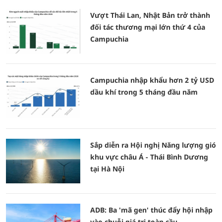
Vượt Thái Lan, Nhật Bản trở thành
đối tác thương mại lớn thứ 4 của
Campuchia
Campuchia nhập khẩu hơn 2 tỷ USD
dầu khí trong 5 tháng đầu năm
Sắp diễn ra Hội nghị Năng lượng gió
khu vực châu Á - Thái Bình Dương
tại Hà Nội
ADB: Ba 'mã gen' thúc đẩy hội nhập
vào chuỗi giá trị toàn cầu