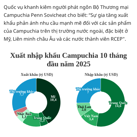
Quốc vụ khanh kiêm người phát ngôn Bộ Thương mại
Campuchia Penn Sovicheat cho biết: “Sự gia tăng xuất
khẩu phản ánh nhu cầu mạnh mẽ đối với các sản phẩm
của Campuchia trên thị trường nước ngoài, đặc biệt ở
Mỹ, Liên minh châu Âu và các nước thành viên RCEP".