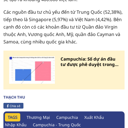
Các nguồn đầu tư chủ yếu đến từ Trung Quốc (52,38%),
tiếp theo là Singapore (5,97%) và Việt Nam (4,42%). Bên
cạnh đó còn có các khoản đầu tư từ Quần đảo Virgin
thuộc Anh, Vương quốc Anh, Mỹ, quần đảo Cayman và
Samoa, cùng nhiều quốc gia khác.
Campuchia: Số dự án đầu
tư được phê duyệt trong
10 tháng tăng 66%
THẠCH THU
Chia sẻ
TAGS
Thương Mại
Campuchia
Xuất Khẩu
Nhập Khẩu
Campuchia - Trung Quốc