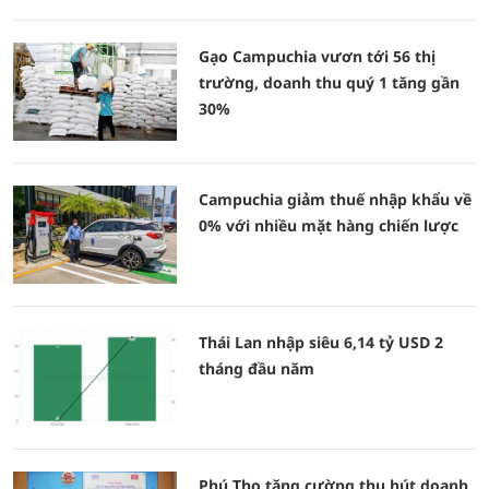
Gạo Campuchia vươn tới 56 thị
trường, doanh thu quý 1 tăng gần
30%
Campuchia giảm thuế nhập khẩu về
0% với nhiều mặt hàng chiến lược
Thái Lan nhập siêu 6,14 tỷ USD 2
tháng đầu năm
Phú Thọ tăng cường thu hút doanh