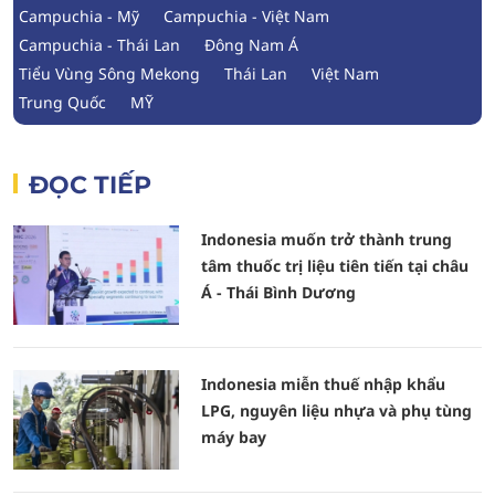
Campuchia - Mỹ
Campuchia - Việt Nam
Campuchia - Thái Lan
Đông Nam Á
Tiểu Vùng Sông Mekong
Thái Lan
Việt Nam
Trung Quốc
MỸ
ĐỌC TIẾP
Indonesia muốn trở thành trung
tâm thuốc trị liệu tiên tiến tại châu
Á - Thái Bình Dương
Indonesia miễn thuế nhập khẩu
LPG, nguyên liệu nhựa và phụ tùng
máy bay